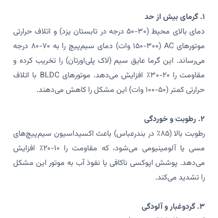
۱. گرمای بیش از حد
دمای بالای محیط (۳۰-۵۰ درجه در تابستان یزد) و اتلاف حرارتی
موتورهای AC (۱۵۰-۳۰۰ وات) دمای سیم‌پیچ را به ۷۰-۸۰ درجه
می‌رساند. این گرما عایق سیم (لاک پلی‌اورتان) را تخریب کرده و
مقاومت را ۲۰-۳۰٪ افزایش می‌دهد. موتورهای BLDC با اتلاف
حرارتی کمتر (۵۰-۱۰۰ وات) این مشکل را کاهش می‌دهند.
۲. رطوبت و خوردگی
رطوبت بالا (۸۵٪ در بندرعباس) باعث اکسیداسیون سیم‌پیچ‌های
مسی یا آلومینیومی می‌شود، که مقاومت را ۱۰-۲۰٪ افزایش
می‌دهد. پوشش اپوکسی ناکافی یا نفوذ آب به موتور این مشکل
را تشدید می‌کند.
۳. گردوغبار و آلودگی