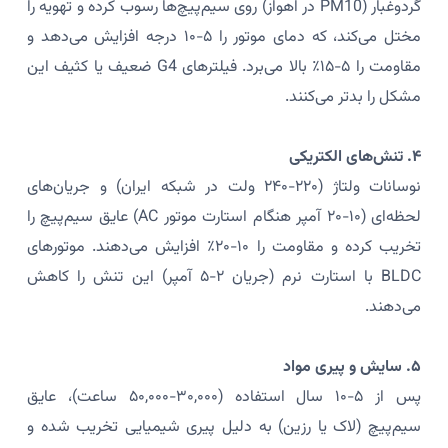
گردوغبار (PM10 در اهواز) روی سیم‌پیچ‌ها رسوب کرده و تهویه را
مختل می‌کند، که دمای موتور را ۵-۱۰ درجه افزایش می‌دهد و
مقاومت را ۵-۱۵٪ بالا می‌برد. فیلترهای G4 ضعیف یا کثیف این
مشکل را بدتر می‌کنند.
۴. تنش‌های الکتریکی
نوسانات ولتاژ (۲۲۰-۲۴۰ ولت در شبکه ایران) و جریان‌های
لحظه‌ای (۱۰-۲۰ آمپر هنگام استارت موتور AC) عایق سیم‌پیچ را
تخریب کرده و مقاومت را ۱۰-۲۰٪ افزایش می‌دهند. موتورهای
BLDC با استارت نرم (جریان ۲-۵ آمپر) این تنش را کاهش
می‌دهند.
۵. سایش و پیری مواد
پس از ۵-۱۰ سال استفاده (۳۰,۰۰۰-۵۰,۰۰۰ ساعت)، عایق
سیم‌پیچ (لاک یا رزین) به دلیل پیری شیمیایی تخریب شده و