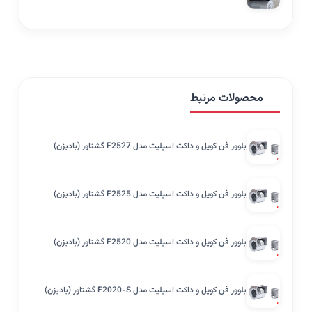
محصولات مرتبط
بلوور فن کویل و داکت اسپلیت مدل F2527 گشتاور (بادبزن)
بلوور فن کویل و داکت اسپلیت مدل F2525 گشتاور (بادبزن)
بلوور فن کویل و داکت اسپلیت مدل F2520 گشتاور (بادبزن)
بلوور فن کویل و داکت اسپلیت مدل F2020-S گشتاور (بادبزن)