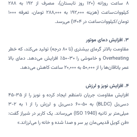
۸ ساعت روزانه (۱۲۰ روز تابستان)، مصرف از ۱۹۲ به ۲۸۸
کیلووات‌ساعت (هزینه ۱۹۲,۰۰۰ به ۲۸۸,۰۰۰ تومان، تعرفه ۱۰۰۰
تومان/کیلووات‌ساعت در ۱۴۰۴) می‌رسد.
۳. افزایش دمای موتور
مقاومت بالاتر گرمای بیشتری (تا ۸۰ درجه) تولید می‌کند، که خطر
Overheating و خاموشی را ۳۰-۵۰٪ افزایش می‌دهد. دمای بالا
عمر یاتاقان‌ها را از ۵۰,۰۰۰ به ۲۰,۰۰۰ ساعت کاهش می‌دهد.
۴. افزایش نویز و لرزش
افزایش مقاومت جریان نامنظم ایجاد کرده و نویز را از ۳۵-۴۵
دسی‌بل (BLDC) به ۵۰-۶۰ دسی‌بل و لرزش را از ۱ به ۲-۳
میلی‌متر بر ثانیه (ISO 1940) می‌رساند. یک کاربر در شیراز گفت:
«فن کویل قدیمی‌مان پر سر و صدا شده و خانه را می‌لرزاند.»