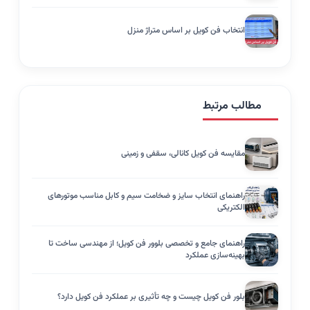
انتخاب فن کویل بر اساس متراژ منزل
مطالب مرتبط
مقایسه فن کویل کانالی، سقفی و زمینی
راهنمای انتخاب سایز و ضخامت سیم و کابل مناسب موتورهای
الکتریکی
راهنمای جامع و تخصصی بلوور فن کویل؛ از مهندسی ساخت تا
بهینه‌سازی عملکرد
بلور فن کویل چیست و چه تأثیری بر عملکرد فن کویل دارد؟