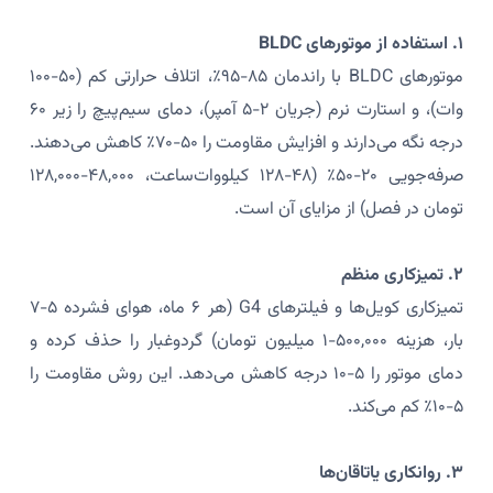
۱. استفاده از موتورهای BLDC
موتورهای BLDC با راندمان ۸۵-۹۵٪، اتلاف حرارتی کم (۵۰-۱۰۰
وات)، و استارت نرم (جریان ۲-۵ آمپر)، دمای سیم‌پیچ را زیر ۶۰
درجه نگه می‌دارند و افزایش مقاومت را ۵۰-۷۰٪ کاهش می‌دهند.
صرفه‌جویی ۲۰-۵۰٪ (۴۸-۱۲۸ کیلووات‌ساعت، ۴۸,۰۰۰-۱۲۸,۰۰۰
تومان در فصل) از مزایای آن است.
۲. تمیزکاری منظم
تمیزکاری کویل‌ها و فیلترهای G4 (هر ۶ ماه، هوای فشرده ۵-۷
بار، هزینه ۵۰۰,۰۰۰-۱ میلیون تومان) گردوغبار را حذف کرده و
دمای موتور را ۵-۱۰ درجه کاهش می‌دهد. این روش مقاومت را
۵-۱۰٪ کم می‌کند.
۳. روانکاری یاتاقان‌ها