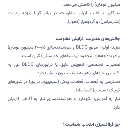
میلیون تومان) را کاهش می‌دهد.
سازگاری با اقلیم ایران: مقاومت در برابر گرما (یزد)، رطوبت
(بندرعباس)، و گردوغبار (اهواز).
چالش‌های مدیریت افزایش مقاومت
هزینه اولیه: موتور BLDC و هوشمندسازی (۵-۲۰ میلیون تومان)
برای بودجه‌های محدود (روستاهای خوزستان) گران است.
تعمیرات تخصصی: تعویض عایق یا درایورهای BLDC نیاز به
تکنسین حرفه‌ای (هزینه ۱-۵ میلیون تومان) دارد.
دسترسی به قطعات: قطعات یدکی (سیم‌پیچ، درایور) در شهرهای
کوچک (سمنان) کمیاب‌اند.
نیاز به آموزش: نگهداری و هوشمندسازی نیاز به آگاهی کاربران
دارد.
چرا فرااکسیژن انتخاب شماست؟