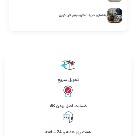
راهنمای خرید الکتروموتور فن کویل
تحویل سریع
ضمانت اصل بودن کالا
هفت روز هفته و 24 ساعته