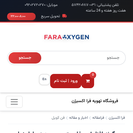
تلفن پشتیبانی: ۰۳۱-۵۷۴۲۰۶۸۷
موبایل: ۰۹۲۰۲۷۲۰۲۷۰
هفت روز هفته و 24 ساعته
تحویل سریع
۸:۰۰-۲۲:۰۰
جستجو
0
En
ورود | ثبت نام
فروشگاه تهویه فرا اکسیژن
فرا اکسیژن
فرامقاله
اخبار و مقاله
فن کویل