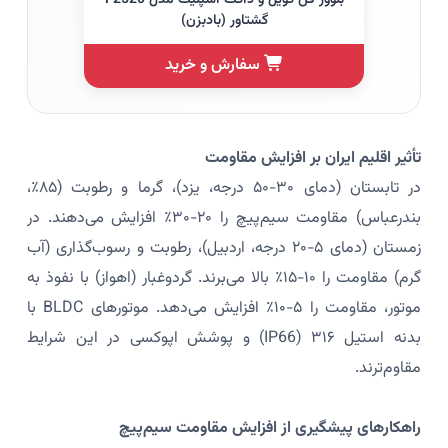
گشتاور (بادبزن)
سفارش و خرید
تأثیر اقلیم ایران بر افزایش مقاومت
در تابستان (دمای ۳۰-۵۰ درجه، یزد)، گرما و رطوبت (۸۵٪،
بندرعباس) مقاومت سیم‌پیچ را ۲۰-۳۰٪ افزایش می‌دهند. در
زمستان (دمای ۵-۲۰ درجه، اردبیل)، رطوبت و رسوب‌گذاری (آب
گرم) مقاومت را ۱۰-۱۵٪ بالا می‌برند. گردوغبار (اهواز) با نفوذ به
موتور، مقاومت را ۵-۱۰٪ افزایش می‌دهد. موتورهای BLDC با
بدنه استیل ۳۱۶ (IP66) و پوشش اپوکسی در این شرایط
مقاوم‌ترند.
راهکارهای پیشگیری از افزایش مقاومت سیم‌پیچ