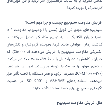
تماس بگیرید یا به سایت فرااکسیژن سر بزنید و فن کویل‌های
کم‌مصرف را تجربه کنید!
افزایش مقاومت سیم‌پیچ چیست و چرا مهم است؟
سیم‌پیچ‌های موتور فن کویل (مس یا آلومینیوم، مقاومت ۱-۱۰
اهم) جریان الکتریکی را به نیروی مکانیکی تبدیل می‌کنند. با
گذشت زمان، عواملی مانند گرما، رطوبت، گردوغبار، و تنش‌های
الکتریکی مقاومت سیم‌پیچ را افزایش می‌دهند (تا ۲۰-۵۰٪)، که
جریان را کاهش داده، راندمان را از ۶۰-۹۵٪ به ۵۰-۷۰٪ کم می‌کند،
و دمای موتور را به ۶۰-۸۰ درجه می‌رساند. این امر هوادهی
(۲۰۰-۲,۰۰۰ CFM)، مصرف انرژی، و عمر دستگاه را تحت تأثیر قرار
می‌دهد. استانداردهای ASHRAE و ISO 9001 بر اهمیت
نگهداری سیم‌پیچ برای حفظ عملکرد تأکید دارند.
علل افزایش مقاومت سیم‌پیچ