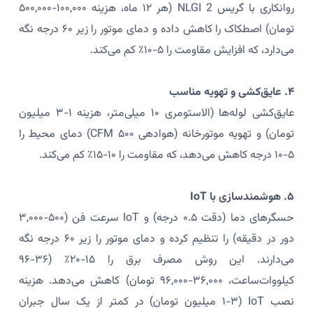
روانکاری با گریس NLGI 2 (هر ۱۲ ماه، هزینه ۱۰۰,۰۰۰-۵۰۰,۰۰۰
تومان) اصطکاک را کاهش داده و دمای موتور را زیر ۶۰ درجه نگه
می‌دارد، که افزایش مقاومت را ۵-۱۰٪ کم می‌کند.
۴. عایق‌کشی و تهویه مناسب
عایق‌کشی لوله‌ها (الاستومری ۱۰ میلی‌متر، هزینه ۱-۳ میلیون
تومان) و تهویه موتورخانه (هوادهی ۵۰۰ CFM) دمای محیط را
۵-۱۰ درجه کاهش می‌دهد، که مقاومت را ۱۰-۱۵٪ کم می‌کند.
۵. هوشمندسازی با IoT
حسگرهای دما (دقت ۰.۵ درجه) و IoT سرعت فن (۵۰۰-۳,۰۰۰
دور در دقیقه) را تنظیم کرده و دمای موتور را زیر ۶۰ درجه نگه
می‌دارند. این روش مصرف برق را ۱۵-۲۰٪ (۳۶-۹۶
کیلووات‌ساعت، ۳۶,۰۰۰-۹۶,۰۰۰ تومان) کاهش می‌دهد. هزینه
نصب IoT (۱-۳ میلیون تومان) در کمتر از یک سال جبران