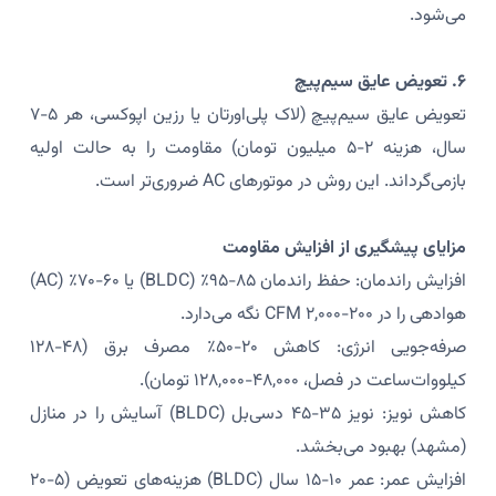
می‌شود.
۶. تعویض عایق سیم‌پیچ
تعویض عایق سیم‌پیچ (لاک پلی‌اورتان یا رزین اپوکسی، هر ۵-۷
سال، هزینه ۲-۵ میلیون تومان) مقاومت را به حالت اولیه
بازمی‌گرداند. این روش در موتورهای AC ضروری‌تر است.
مزایای پیشگیری از افزایش مقاومت
افزایش راندمان: حفظ راندمان ۸۵-۹۵٪ (BLDC) یا ۶۰-۷۰٪ (AC)
هوادهی را در ۲۰۰-۲,۰۰۰ CFM نگه می‌دارد.
صرفه‌جویی انرژی: کاهش ۲۰-۵۰٪ مصرف برق (۴۸-۱۲۸
کیلووات‌ساعت در فصل، ۴۸,۰۰۰-۱۲۸,۰۰۰ تومان).
کاهش نویز: نویز ۳۵-۴۵ دسی‌بل (BLDC) آسایش را در منازل
(مشهد) بهبود می‌بخشد.
افزایش عمر: عمر ۱۰-۱۵ سال (BLDC) هزینه‌های تعویض (۵-۲۰