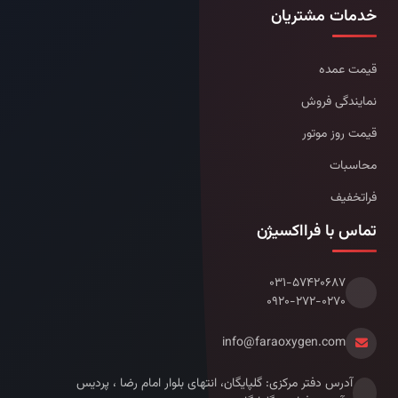
خدمات مشتریان
قیمت عمده
نمایندگی فروش
قیمت روز موتور
محاسبات
فراتخفیف
تماس با فرااکسیژن
۰۳۱-۵۷۴۲۰۶۸۷
۰۹۲۰-۲۷۲-۰۲۷۰
info@faraoxygen.com
آدرس دفتر مرکزی: گلپایگان، انتهای بلوار امام رضا ، پردیس