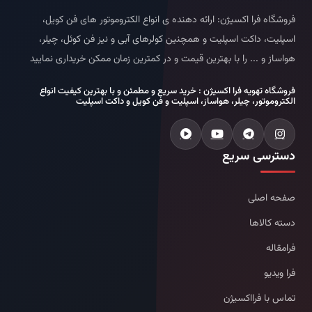
فروشگاه فرا اکسیژن: ارائه دهنده ی انواع الکتروموتور های فن کویل،
اسپلیت، داکت اسپلیت و همچنین کولرهای آبی و نیز فن کوئل، چیلر،
هواساز و ... را با بهترین قیمت و در کمترین زمان ممکن خریداری نمایید
فروشگاه تهویه فرا اکسیژن : خرید سریع و مطمئن و با بهترین کیفیت انواع
الکتروموتور، چیلر، هواساز، اسپلیت و فن کویل و داکت اسپلیت
دسترسی سریع
صفحه اصلی
دسته کالاها
فرامقاله
فرا ویدیو
تماس با فرااکسیژن