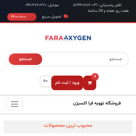
تلفن پشتیبانی: ۰۳۱-۵۷۴۲۰۶۸۷
موبایل: ۰۹۲۰۲۷۲۰۲۷۰
هفت روز هفته و 24 ساعته
تحویل سریع
۸:۰۰-۲۲:۰۰
جستجو
0
En
ورود | ثبت نام
فروشگاه تهویه فرا اکسیژن
محبوب ترین محصولات