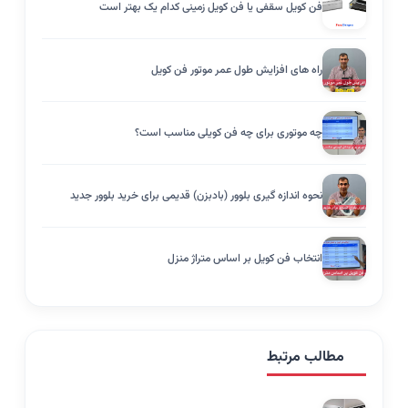
فن کویل سقفی یا فن کویل زمینی کدام یک بهتر است
راه های افزایش طول عمر موتور فن کویل
چه موتوری برای چه فن کویلی مناسب است؟
نحوه اندازه گیری بلوور (بادبزن) قدیمی برای خرید بلوور جدید
انتخاب فن کویل بر اساس متراژ منزل
مطالب مرتبط