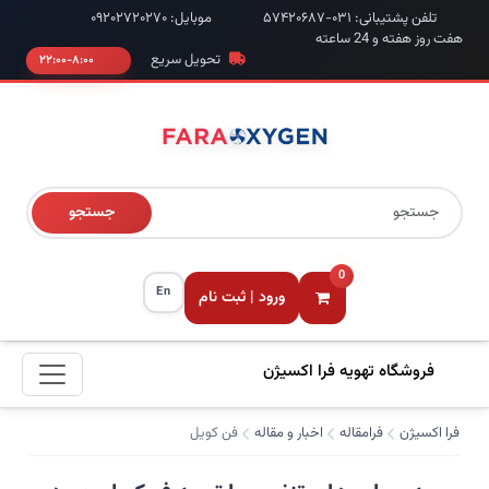
تلفن پشتیبانی: ۰۳۱-۵۷۴۲۰۶۸۷
موبایل: ۰۹۲۰۲۷۲۰۲۷۰
هفت روز هفته و 24 ساعته
تحویل سریع
۸:۰۰-۲۲:۰۰
جستجو
0
En
ورود | ثبت نام
فروشگاه تهویه فرا اکسیژن
فرا اکسیژن
فرامقاله
اخبار و مقاله
فن کویل