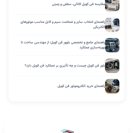
مقایسه فن کویل کانالی، سقفی و زمینی
راهنمای انتخاب سایز و ضخامت سیم و کابل مناسب موتورهای
الکتریکی
راهنمای جامع و تخصصی بلوور فن کویل؛ از مهندسی ساخت تا
بهینه‌سازی عملکرد
بلور فن کویل چیست و چه تأثیری بر عملکرد فن کویل دارد؟
راهنمای خرید الکتروموتور فن کویل