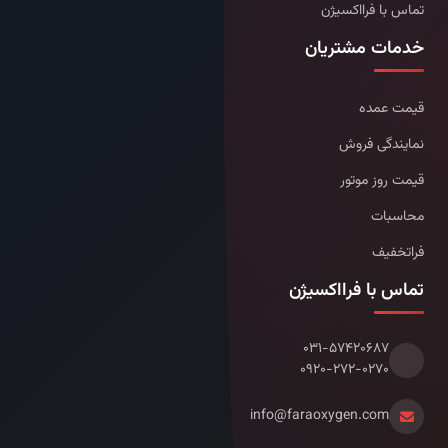
تماس با فرااکسیژن
خدمات مشتریان
قیمت عمده
نمایندگی فروش
قیمت روز موتور
محاسبات
فراتخفیف
تماس با فرااکسیژن
۰۳۱-۵۷۴۲۰۶۸۷
۰۹۲۰-۲۷۲-۰۲۷۰
info@faraoxygen.com