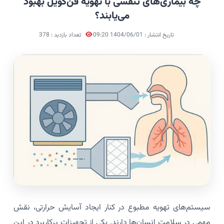
چه بیماری‌های تنفسی با تهویه فن‌کویل بهبود
می‌یابند؟
تاریخ انتشار : 1404/06/01 09:20
تعداد بازدید : 378
سیستم‌های تهویه مطبوع در کنار ایجاد آسایش حرارتی، نقش
مهمی در سلامت انسان‌ها دارند. یکی از تجهیزات پرکاربرد در این