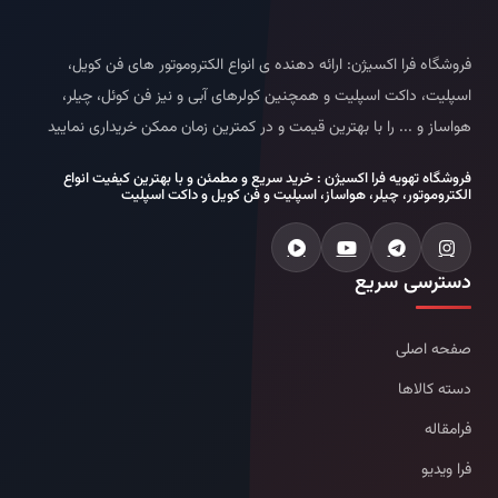
فروشگاه فرا اکسیژن: ارائه دهنده ی انواع الکتروموتور های فن کویل،
اسپلیت، داکت اسپلیت و همچنین کولرهای آبی و نیز فن کوئل، چیلر،
هواساز و ... را با بهترین قیمت و در کمترین زمان ممکن خریداری نمایید
فروشگاه تهویه فرا اکسیژن : خرید سریع و مطمئن و با بهترین کیفیت انواع
الکتروموتور، چیلر، هواساز، اسپلیت و فن کویل و داکت اسپلیت
دسترسی سریع
صفحه اصلی
دسته کالاها
فرامقاله
فرا ویدیو