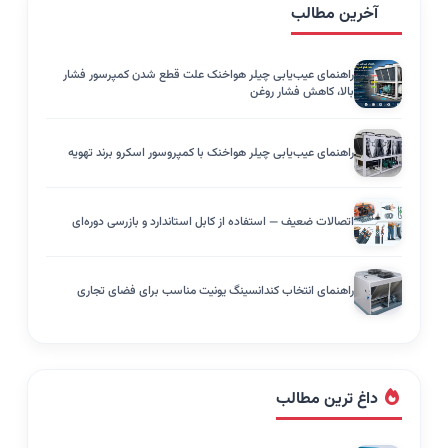
آخرین مطالب
راهنمای عیب‌یابی چیلر هواخنک علت قطع شدن کمپرسور فشار
بالا، کاهش فشار روغن
راهنمای عیب‌یابی چیلر هواخنک با کمپروسور اسکرو برند تهویه
اتصالات ضعیف — استفاده از کابل استاندارد و بازرسی دوره‌ای
راهنمای انتخاب کندانسینگ یونیت مناسب برای فضای تجاری
داغ ترین مطالب