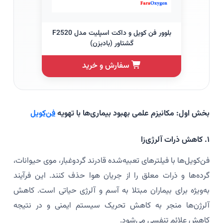
بلوور فن کویل و داکت اسپلیت مدل F2520
گشتاور (بادبزن)
سفارش و خرید
بخش اول: مکانیزم علمی بهبود بیماری‌ها با تهویه
فن‌کویل
۱. کاهش ذرات آلرژی‌زا
فن‌کویل‌ها با فیلترهای تعبیه‌شده قادرند گردوغبار، موی حیوانات،
گرده‌ها و ذرات معلق را از جریان هوا حذف کنند. این فرآیند
به‌ویژه برای بیماران مبتلا به آسم و آلرژی حیاتی است. کاهش
آلرژن‌ها منجر به کاهش تحریک سیستم ایمنی و در نتیجه
کاهش علائم تنفسی می‌شود.