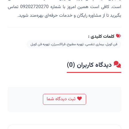
است. کافی است همین امروز با شماره 09202720270 تماس
بگیرید تا از مشاوره رایگان و خدمات حرفه‌ای بهره‌مند شوید.
کلمات کلیدی :
فن کویل، بیماری تنفسی، تهویه مطبوع، فرااکسیژن، تهویه فن کویل
دیدگاه کاربران (0)
ثبت دیدگاه شما