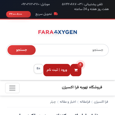
تلفن پشتیبانی: ۰۳۱-۵۷۴۲۰۶۸۷
موبایل: ۰۹۲۰۲۷۲۰۲۷۰
هفت روز هفته و 24 ساعته
تحویل سریع
۸:۰۰-۲۲:۰۰
جستجو
0
En
ورود | ثبت نام
فروشگاه تهویه فرا اکسیژن
فرا اکسیژن
فرامقاله
اخبار و مقاله
چیلر