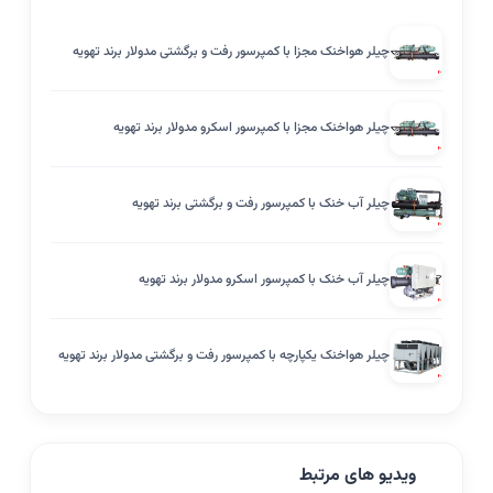
چیلر هواخنک مجزا با کمپرسور رفت و برگشتی مدولار برند تهویه
چیلر هواخنک مجزا با کمپرسور اسکرو مدولار برند تهویه
چیلر آب خنک با کمپرسور رفت و برگشتی برند تهویه
چیلر آب خنک با کمپرسور اسکرو مدولار برند تهویه
چیلر هواخنک یکپارچه با کمپرسور رفت و برگشتی مدولار برند تهویه
ویدیو های مرتبط