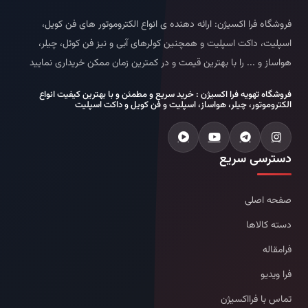
فروشگاه فرا اکسیژن: ارائه دهنده ی انواع الکتروموتور های فن کویل،
اسپلیت، داکت اسپلیت و همچنین کولرهای آبی و نیز فن کوئل، چیلر،
هواساز و ... را با بهترین قیمت و در کمترین زمان ممکن خریداری نمایید
فروشگاه تهویه فرا اکسیژن : خرید سریع و مطمئن و با بهترین کیفیت انواع
الکتروموتور، چیلر، هواساز، اسپلیت و فن کویل و داکت اسپلیت
دسترسی سریع
صفحه اصلی
دسته کالاها
فرامقاله
فرا ویدیو
تماس با فرااکسیژن