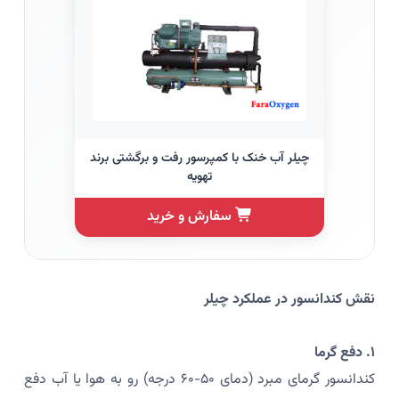
چیلر آب خنک با کمپرسور رفت و برگشتی برند
تهویه
سفارش و خرید
نقش کندانسور در عملکرد چیلر
۱. دفع گرما
کندانسور گرمای مبرد (دمای ۵۰-۶۰ درجه) رو به هوا یا آب دفع