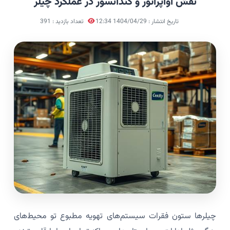
نقش اواپراتور و کندانسور در عملکرد چیلر
تاریخ انتشار : 1404/04/29 12:34
تعداد بازدید : 391
چیلرها ستون فقرات سیستم‌های تهویه مطبوع تو محیط‌های