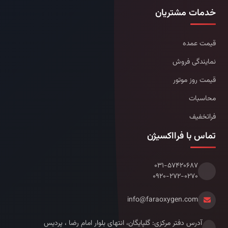
خدمات مشتریان
قیمت عمده
نمایندگی فروش
قیمت روز موتور
محاسبات
فراتخفیف
تماس با فرااکسیژن
۰۳۱-۵۷۴۲۰۶۸۷
۰۹۲۰-۲۷۲-۰۲۷۰
info@faraoxygen.com
آدرس دفتر مرکزی: گلپایگان، انتهای بلوار امام رضا ، پردیس