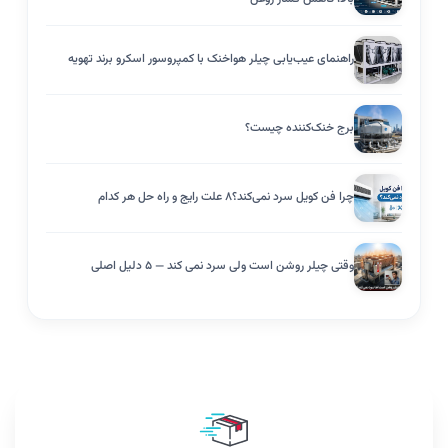
راهنمای عیب‌یابی چیلر هواخنک با کمپروسور اسکرو برند تهویه
برج خنک‌کننده چیست؟
چرا فن کویل سرد نمی‌کند؟۸ علت رایج و راه حل هر کدام
وقتی چیلر روشن است ولی سرد نمی کند — ۵ دلیل اصلی