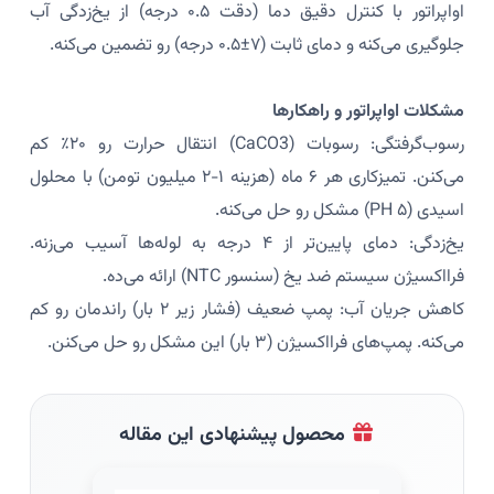
اواپراتور با کنترل دقیق دما (دقت ۰.۵ درجه) از یخ‌زدگی آب
جلوگیری می‌کنه و دمای ثابت (۷±۰.۵ درجه) رو تضمین می‌کنه.
مشکلات اواپراتور و راهکارها
رسوب‌گرفتگی: رسوبات (CaCO3) انتقال حرارت رو ۲۰٪ کم
می‌کنن. تمیزکاری هر ۶ ماه (هزینه ۱-۲ میلیون تومن) با محلول
اسیدی (PH ۵) مشکل رو حل می‌کنه.
یخ‌زدگی: دمای پایین‌تر از ۴ درجه به لوله‌ها آسیب می‌زنه.
فرااکسیژن سیستم ضد یخ (سنسور NTC) ارائه می‌ده.
کاهش جریان آب: پمپ ضعیف (فشار زیر ۲ بار) راندمان رو کم
می‌کنه. پمپ‌های فرااکسیژن (۳ بار) این مشکل رو حل می‌کنن.
محصول پیشنهادی این مقاله