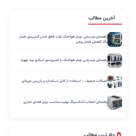
آخرین مطالب
راهنمای عیب‌یابی چیلر هواخنک علت قطع شدن کمپرسور فشار
بالا، کاهش فشار روغن
راهنمای عیب‌یابی چیلر هواخنک با کمپروسور اسکرو برند تهویه
اتصالات ضعیف — استفاده از کابل استاندارد و بازرسی دوره‌ای
راهنمای انتخاب کندانسینگ یونیت مناسب برای فضای تجاری
داغ ترین مطالب