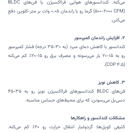
می‌کنه. کندانسورهای هوایی فرااکسیژن با فن‌های BLDC
(۵۰۰-۲۰۰۰ CFM) گرما رو با راندمان ۰.۰۵ وات بر متر-کلوین دفع
می‌کنن.
۲. افزایش راندمان کمپرسور
کندانسور با کاهش دمای مبرد (به ۳۰-۳۵ درجه) فشار کمپرسور
رو به ۱۵-۲۰ بار می‌رسونه و مصرف برق رو ۱۵-۲۰٪ کم می‌کنه
(COP ۴.۵).
۳. کاهش نویز
فن‌های BLDC کندانسورهای فرااکسیژن نویز رو به ۳۵-۴۵
دسی‌بل می‌رسونن، که برای محیط‌های حساس مناسبه.
مشکلات کندانسور و راهکارها
کثیفی کویل‌ها: گردوغبار انتقال حرارت رو ۲۰٪ کم می‌کنه.