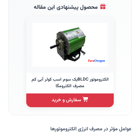
محصول پیشنهادی این مقاله
الکتروموتور BLDCیک سوم اسب کولر آبی کم
مصرف الکترومگا
سفارش و خرید
عوامل مؤثر در مصرف انرژی الکتروموتورها