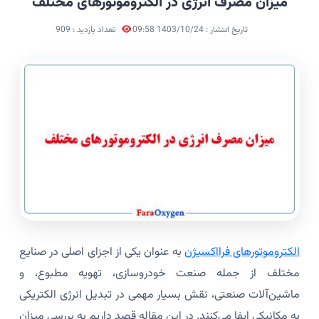
میزان مصرف انرژی در الکتروموتورهای مختلف
تاریخ انتشار : 1403/10/24 09:58
تعداد بازدید : 909
الکتروموتورهای فرااکسیژن
به عنوان یکی از اجزای اصلی در صنایع
مختلف از جمله صنعت خودروسازی، تهویه مطبوع، و
ماشین‌آلات صنعتی، نقش بسیار مهمی در تبدیل انرژی الکتریکی
به مکانیکی ایفا می‌کنند. در این مقاله قصد داریم به بررسی میزان