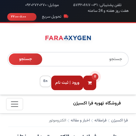
تلفن پشتیبانی: ۰۳۱-۵۷۴۲۰۶۸۷
موبایل: ۰۹۲۰۲۷۲۰۲۷۰
هفت روز هفته و 24 ساعته
تحویل سریع
۸:۰۰-۲۲:۰۰
جستجو
0
En
ورود | ثبت نام
فروشگاه تهویه فرا اکسیژن
فرا اکسیژن
فرامقاله
اخبار و مقاله
الکتروموتور