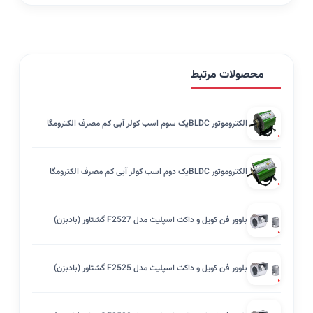
محصولات مرتبط
الکتروموتور BLDCیک سوم اسب کولر آبی کم مصرف الکترومگا
الکتروموتور BLDCیک دوم اسب کولر آبی کم مصرف الکترومگا
بلوور فن کویل و داکت اسپلیت مدل F2527 گشتاور (بادبزن)
بلوور فن کویل و داکت اسپلیت مدل F2525 گشتاور (بادبزن)