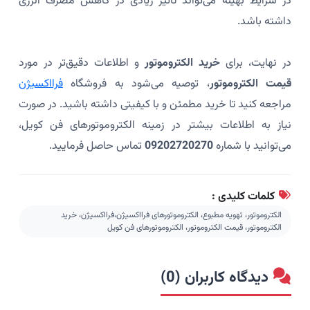
در شرایط بهینه می‌تواند تأثیر زیادی در کاهش مصرف انرژی
داشته باشد.
در نهایت، برای
خرید الکتروموتور
و اطلاعات دقیق‌تر در مورد
قیمت الکتروموتور
، توصیه می‌شود به فروشگاه‌
فرااکسیژن
مراجعه کنید تا خرید مطمئن و با کیفیتی داشته باشید. در صورت
نیاز به اطلاعات بیشتر در زمینه الکتروموتورهای فن کویل،
می‌توانید با شماره
09202720270
تماس حاصل فرمایید.
کلمات کلیدی :
الکتروموتور، تهویه مطبوع، الکتروموتورهای فرااکسیژن،فرااکسیژن، خرید
الکتروموتور، قیمت الکتروموتور، الکتروموتورهای فن کویل
دیدگاه کاربران (0)