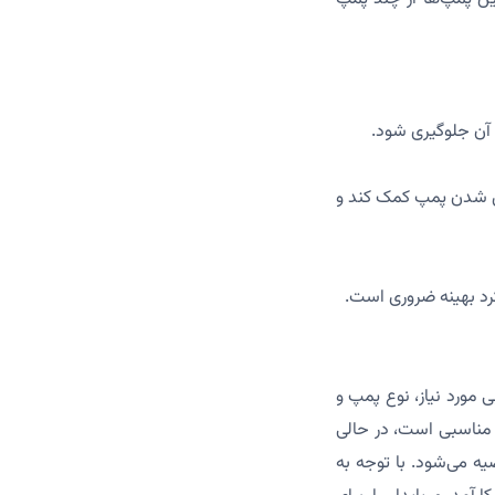
آن جلوگیری شود.
ش شدن پمپ کمک کند و
د بهینه ضروری است.
مورد نیاز، نوع پمپ و
۲ تا ۴ طبقه)، پمپ بشقابی ۱ اسب بخار گزینه مناسبی است، در حالی
لاتر توصیه می‌شود. با توجه به