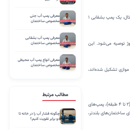
معرفی پمپ آب جتی
: این نوع پمپ برای ساختمان‌های کم‌طبقه (۲ تا ۴ طبقه) مناسب است. به‌عنوان مثال، یک پمپ بشقابی ۱
مخصوص ساختمان
معرفی پمپ آب بشقابی
 سانتریفیوژ توصیه می‌شود. این
مخصوص ساختمان
معرفی انواع پمپ آب محیطی
مخصوص ساختمان
از چند پمپ موازی تشکیل شده‌اند،
مطالب مرتبط
توان پمپ بر حسب اسب بخار (HP) یا کیلووات (kW) بیان می‌شود. برای ساختمان‌های کم‌طبقه (۲ تا ۴ طبقه)، پمپ‌های
ی ۵ تا ۷ طبقه، پمپ‌های ۱.۵ تا ۲ اسب بخار و برای ساختمان‌های بلندتر،
چگونه فشار آب را در خانه تا
دو برابر تقویت کنیم؟