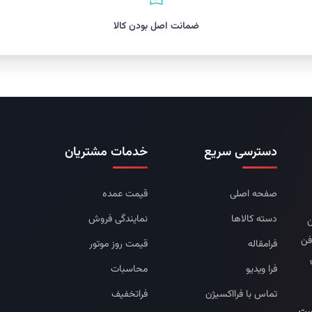
ضمانت اصل بودن کالا
دسترسی سریع
خدمات مشتریان
صفحه اصلی
قیمت عمده
دسته کالاها
نمایندگی فروش
ن
فن
فرامقاله
قیمت روز موتور
فرا ویدیو
محاسبات
تماس با فرااکسیژن
فراتخفیف