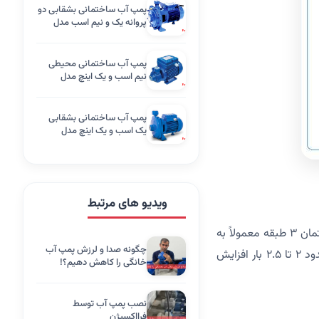
پمپ آب ساختمانی بشقابی دو
پروانه یک و نیم اسب مدل
CB160 مگاپمپ
پمپ آب ساختمانی محیطی
نیم اسب و یک اینچ مدل
PM45 مگاپمپ
پمپ آب ساختمانی بشقابی
یک اسب و یک اینچ مدل
CM100 مگاپمپ
ویدیو های مرتبط
تعداد طبقات ساختمان تأثیر مستقیمی بر فشار و توان مورد نیاز پمپ دارد. برای مثال، یک ساختمان ۳ طبقه معمولاً به
چگونه صدا و لرزش پمپ آب
پمپی با فشار ۱ تا ۱.۵ بار نیاز دارد، در حالی که برای یک ساختمان ۵ طبقه، فشار مورد نیاز به حدود ۲ تا ۲.۵ بار افزایش
خانگی را کاهش دهیم؟!
نصب پمپ آب توسط
فرااکسیژن