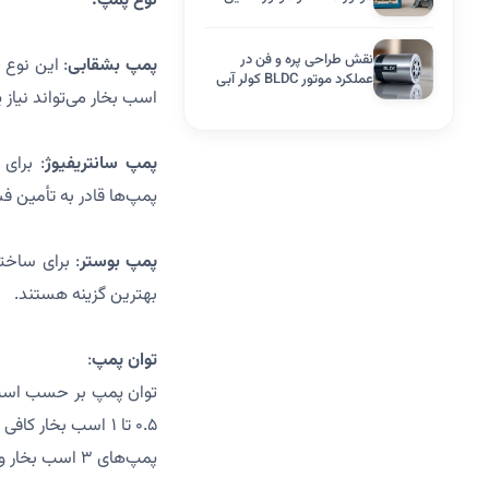
نوع پمپ:
معمولی
نقش طراحی پره و فن در
پمپ بشقابی
عملکرد موتور BLDC کولر آبی
اسب بخار می‌تواند نیاز یک ساختمان ۳ طبقه
پمپ سانتریفیوژ
پمپ‌ها قادر به تأمین فش
پمپ بوستر
بهترین گزینه هستند.
توان پمپ
:
پمپ‌های ۳ اسب بخار و بیشتر توصیه می‌شود.