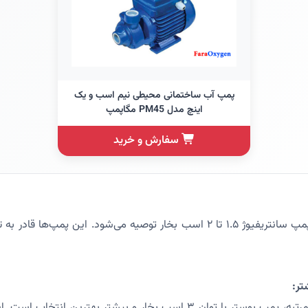
پمپ آب ساختمانی محیطی نیم اسب و یک
اینچ مدل PM45 مگاپمپ
سفارش و خرید
برای این ساختمان‌ها، پمپ سانتریفیوژ ۱.۵ تا ۲ اسب بخار توصیه می‌شود. این پمپ
برای ساختمان‌های بلندمرتبه، پمپ بوستر با توان ۳ اسب بخار و بیشتر بهتر