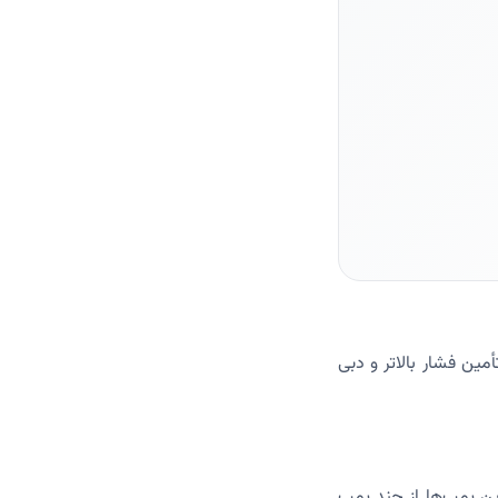
‌ها قادر به تأمین فشار بالاتر و دبی
ین انتخاب است. این پمپ‌ها از چند پمپ