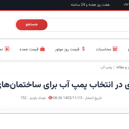
هفت روز هفته و 24 ساعته
جستجو
محاسبات
قیمت روز موتور
قیمت عمده
نم
ر و مقاله
پمپ آب
 در انتخاب پمپ آب برای ساختمان‌ها
تاریخ انتشار : 1403/11/13 08:36
تعداد بازدید : 752