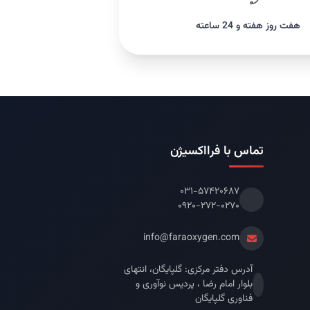
هفت روز هفته و 24 ساعته
تماس با فرااکسیژن
۰۳۱-۵۷۴۲۰۶۸۷
۰۹۲۰-۲۷۲-۰۲۷۰
info@faraoxygen.com
آدرس دفتر مرکزی: گلپایگان، انتهای
بلوار امام رضا ، پردیس نوآوری و
فناوری گلپایگان