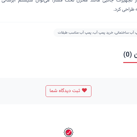
ز تجهیزات جانبی مانند مخزن تحت فشار، می‌توان سیستم آبرسانی کارآ
طراحی کرد.
 آب ساختمانی، خرید پمپ آب، پمپ آب مناسب طبقات
(0)
ثبت دیدگاه شما