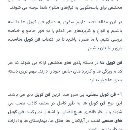
مختلفی برای پاسخگویی به نیازهای متنوع شما عرضه می شوند.
در این مقاله قصد داریم سفری به دنیای فن کویل ها داشته
باشیم و انواع و کاربردهای هر کدام را به طور جامع و خلاصه
بررسی کنیم. با ما همراه باشید تا در انتخاب
فن کویل مناسب
،
یاری رسانتان باشیم.
فن کویل ها
در دسته بندی های مختلفی ارائه می شوند که هر
کدام ویژگی ها و کاربرد های خاص خود را دارند. مهم ترین دسته
بندی ها عبارتند از:
1- فن کویل سقفی:
بی سرو صدا ترین
فن کویل
دنیا می باشد.
این نوع
فن کویل ها
به طور کامل در سقف کاذب نصب می
شوند و از نظر ظاهری هیچ فضایی را اشغال نمی کنند.
فن کویل
های سقفی
اغلب در آپارتمان ها، هتل ها، بیمارستان ها و ادارات
به کاربرده می شوند.