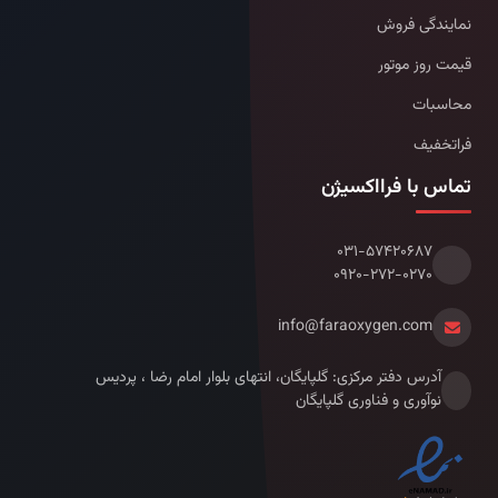
نمایندگی فروش
قیمت روز موتور
محاسبات
فراتخفیف
تماس با فرااکسیژن
۰۳۱-۵۷۴۲۰۶۸۷
۰۹۲۰-۲۷۲-۰۲۷۰
info@faraoxygen.com
آدرس دفتر مرکزی: گلپایگان، انتهای بلوار امام رضا ، پردیس
نوآوری و فناوری گلپایگان