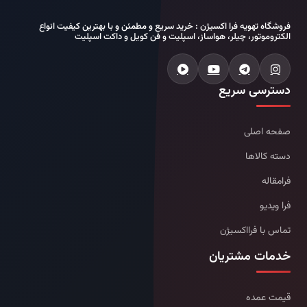
فروشگاه تهویه فرا اکسیژن : خرید سریع و مطمئن و با بهترین کیفیت انواع
الکتروموتور، چیلر، هواساز، اسپلیت و فن کویل و داکت اسپلیت
دسترسی سریع
صفحه اصلی
دسته کالاها
فرامقاله
فرا ویدیو
تماس با فرااکسیژن
خدمات مشتریان
قیمت عمده