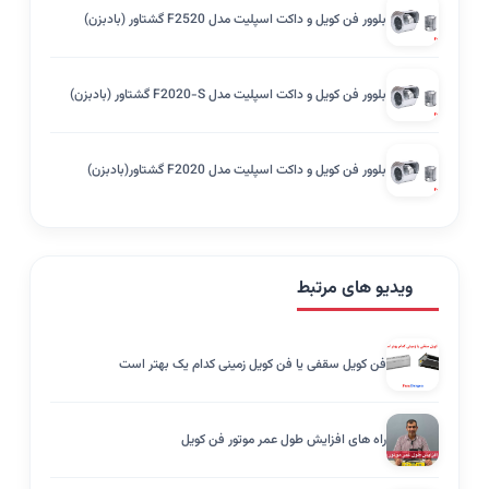
بلوور فن کویل و داکت اسپلیت مدل F2520 گشتاور (بادبزن)
بلوور فن کویل و داکت اسپلیت مدل F2020-S گشتاور (بادبزن)
بلوور فن کویل و داکت اسپلیت مدل F2020 گشتاور(بادبزن)
ویدیو های مرتبط
فن کویل سقفی یا فن کویل زمینی کدام یک بهتر است
راه های افزایش طول عمر موتور فن کویل