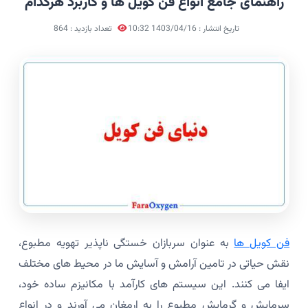
راهنمای جامع انواع فن کویل ها و کاربرد هرکدام
تاریخ انتشار : 1403/04/16 10:32
تعداد بازدید : 864
فن کویل ها
به عنوان سربازان خستگی ناپذیر تهویه مطبوع،
نقش حیاتی در تامین آرامش و آسایش ما در محیط های مختلف
ایفا می کنند. این سیستم های کارآمد با مکانیزم ساده خود،
سرمایش و گرمایش مطبوع را به ارمغان می آورند و در انواع