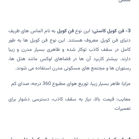
سقفی
3- فن کویل کاستی:
این نوع
فن کویل
به نام الماس های ظریف
دنیای فن کویل معروف هستند. این نوع فن کویل ها به طور
کامل در سقف کاذب توکار شده و ظاهری بسیار مدرن و زیبا
دارند. بیشتر کاربرد آن ها در فضاهای لوکس مانند هتل ها،
رستوران ها و مجتمع های مسکونی مدرن استفاده می شوند.
مزایا: ظاهر بسیار زیبا، توزیع هوای مطبوع 360 درجه، صدای کم
معایب: قیمت بالا، نیاز به سقف کاذب، دسترسی دشوار برای
تعمیرات