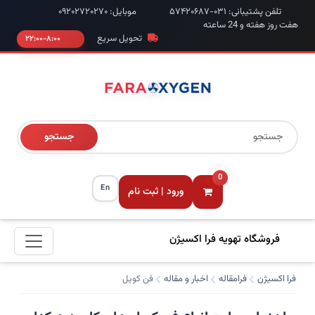
تلفن پشتیبانی: ۰۳۱-۵۷۴۲۰۶۸۷
موبایل: ۰۹۲۰۲۷۲۰۲۷۰
هفت روز هفته و 24 ساعته
تحویل سریع
۸:۰۰-۲۲:۰۰
جستجو
0
En
ورود | ثبت نام
فروشگاه تهویه فرا اکسیژن
فرا اکسیژن
فرامقاله
اخبار و مقاله
فن کویل