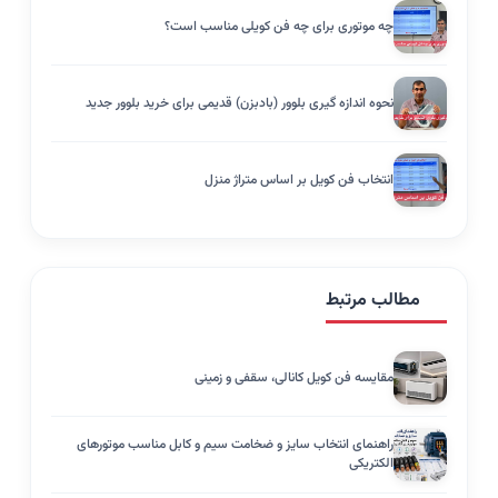
چه موتوری برای چه فن کویلی مناسب است؟
نحوه اندازه گیری بلوور (بادبزن) قدیمی برای خرید بلوور جدید
انتخاب فن کویل بر اساس متراژ منزل
مطالب مرتبط
مقایسه فن کویل کانالی، سقفی و زمینی
راهنمای انتخاب سایز و ضخامت سیم و کابل مناسب موتورهای
الکتریکی