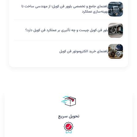
راهنمای جامع و تخصصی بلوور فن کویل؛ از مهندسی ساخت تا
بهینه‌سازی عملکرد
بلور فن کویل چیست و چه تأثیری بر عملکرد فن کویل دارد؟
راهنمای خرید الکتروموتور فن کویل
تحویل سریع