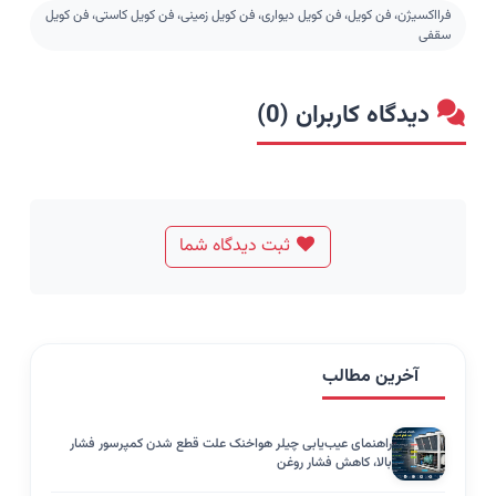
فرااکسیژن، فن کویل، فن کویل دیواری، فن کویل زمینی، فن کویل کاستی، فن کویل
سقفی
دیدگاه کاربران (0)
ثبت دیدگاه شما
آخرین مطالب
راهنمای عیب‌یابی چیلر هواخنک علت قطع شدن کمپرسور فشار
بالا، کاهش فشار روغن