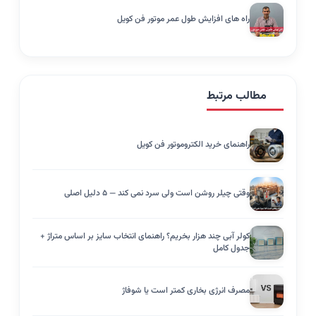
راه های افزایش طول عمر موتور فن کویل
مطالب مرتبط
راهنمای خرید الکتروموتور فن کویل
وقتی چیلر روشن است ولی سرد نمی کند — ۵ دلیل اصلی
کولر آبی چند هزار بخریم؟ راهنمای انتخاب سایز بر اساس متراژ +
جدول کامل
مصرف انرژی بخاری کمتر است یا شوفاژ