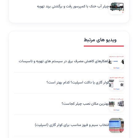
چیلر آب خنک با کمپرسور رفت و برگشتی برند تهویه
ویدیو های مرتبط
راهکارهای کاهش مصرف برق در سیستم های تهویه و تاسیسات
کولر گازی یا داکت اسپلیت؟ کدام بهتر است؟
بهترین مکان نصب چیلر کجاست؟
انتخاب سیم و فیوز مناسب برای کولر گازی (اسپلیت)