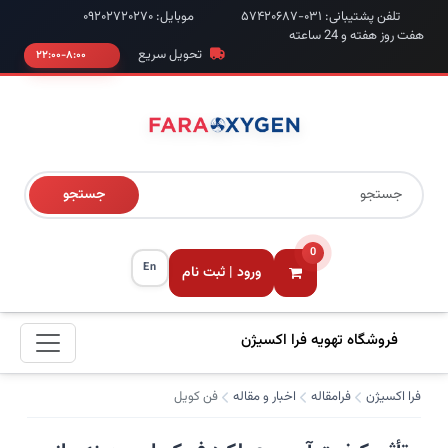
تلفن پشتیبانی: ۰۳۱-۵۷۴۲۰۶۸۷
موبایل: ۰۹۲۰۲۷۲۰۲۷۰
هفت روز هفته و 24 ساعته
تحویل سریع
۸:۰۰-۲۲:۰۰
جستجو
0
En
ورود | ثبت نام
فروشگاه تهویه فرا اکسیژن
فرا اکسیژن
فرامقاله
اخبار و مقاله
فن کویل