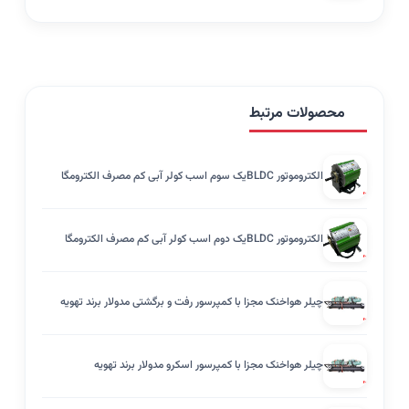
محصولات مرتبط
الکتروموتور BLDCیک سوم اسب کولر آبی کم مصرف الکترومگا
الکتروموتور BLDCیک دوم اسب کولر آبی کم مصرف الکترومگا
چیلر هواخنک مجزا با کمپرسور رفت و برگشتی مدولار برند تهویه
چیلر هواخنک مجزا با کمپرسور اسکرو مدولار برند تهویه