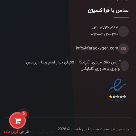
تماس با فرااکسیژن
۰۳۱-۵۷۴۲۰۶۸۷
۰۹۲۰-۲۷۲-۰۲۷۰
info@faraoxygen.com
آدرس دفتر مرکزی: گلپایگان، انتهای بلوار امام رضا ، پردیس
نوآوری و فناوری گلپایگان
0
کلیه حقوق این سایت محفوظ می باشد - © 2026
طراحی گزین داده
طراحی
گزین داده