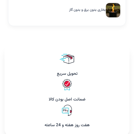
بخاری بدون برق و بدون گاز
تحویل سریع
ضمانت اصل بودن کالا
هفت روز هفته و 24 ساعته