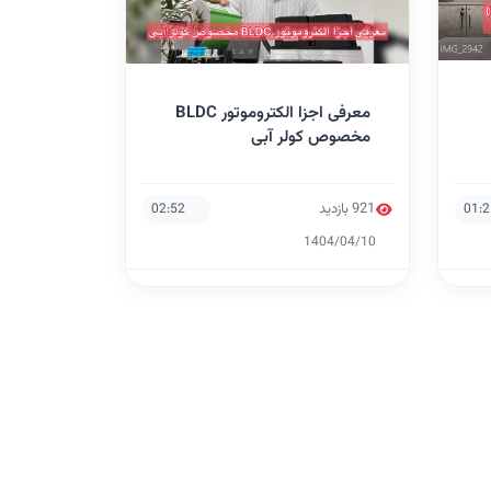
معرفی اجزا الکتروموتور BLDC
مخصوص کولر آبی
921 بازدید
02:52
01:
1404/04/10