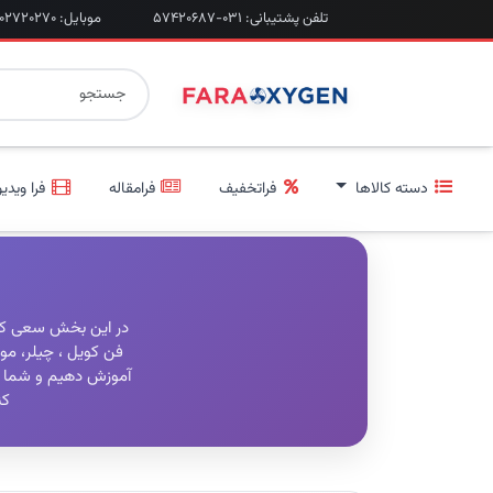
تلفن پشتیبانی: ۰۳۱-۵۷۴۲۰۶۸۷
موبایل: ۰۹۲۰۲۷۲۰۲۷۰
دسته کالاها
فراتخفیف
فرامقاله
فرا ویدیو
در این بخش سعی کرده
فن کویل ، چیلر، مو
آموزش دهیم و شما را
کن