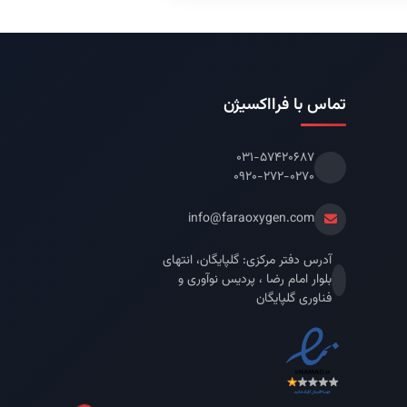
تماس با فرااکسیژن
۰۳۱-۵۷۴۲۰۶۸۷
۰۹۲۰-۲۷۲-۰۲۷۰
info@faraoxygen.com
آدرس دفتر مرکزی: گلپایگان، انتهای
بلوار امام رضا ، پردیس نوآوری و
فناوری گلپایگان