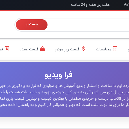
هفت روز هفته و 24 ساعته
جستجو
محاسبات
قیمت روز موتور
قیمت عمده
نم
فرا ویدیو
 ایم با ساخت و انتشار ویدیو آموزش ها و مواردی که نیاز به یادگیری در حوز
تور بی ال دی سی کولر آبی به طور کلی حوزه ی تهویه و تاسیسات هست را خدم
 در انتخاب درست و خریدی مطمئن با بهترین کیفیت و بهترین قیمت یاری نما
ار ما برای ما قوت قلب است که بهتر و عمیقتر کار کنیم و به راهمان ادامه دهی