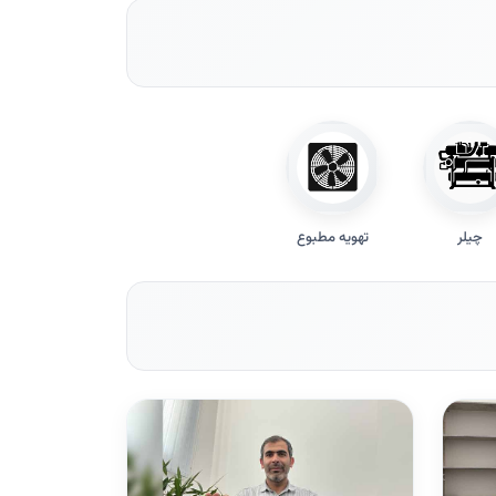
چیلر
تهویه مطبوع