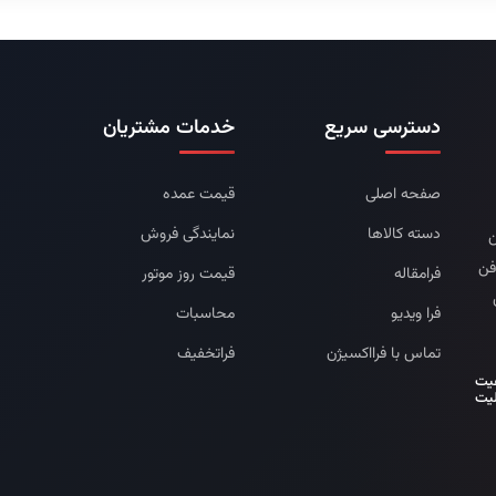
دسترسی سریع
خدمات مشتریان
صفحه اصلی
قیمت عمده
دسته کالاها
نمایندگی فروش
ن
فن
فرامقاله
قیمت روز موتور
فرا ویدیو
محاسبات
تماس با فرااکسیژن
فراتخفیف
فیت
لیت