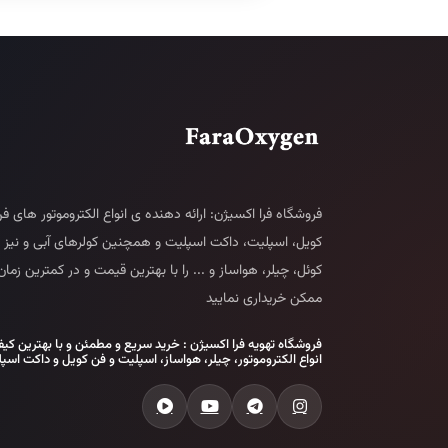
فروشگاه فرا اکسیژن: ارائه دهنده ی انواع الکتروموتور های ف
کویل، اسپلیت، داکت اسپلیت و همچنین کولرهای آبی و نیز 
کوئل، چیلر، هواساز و ... را با بهترین قیمت و در کمترین زمان
ممکن خریداری نمایید
فروشگاه تهویه فرا اکسیژن : خرید سریع و مطمئن و با بهترین کی
انواع الکتروموتور، چیلر، هواساز، اسپلیت و فن کویل و داکت اسپ