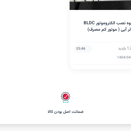
نحوه نصب الکتروموتور BLDC
لر آبی ( موتور کم مصرف)
ازدید
03:46
1404/04
ضمانت اصل بودن کالا