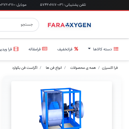
تلفن پشتیبانی: ۰۳۱-۵۷۴۲۰۶۸۷
موبایل: ۰۹۲۰۲۷۲۰۲۷۰
دسته کالاها
فراتخفیف
فرامقاله
فرا ویدیو
فرا اکسیژن
همه ی محصولات
انواع فن ها
اگزاست فن بکوارد