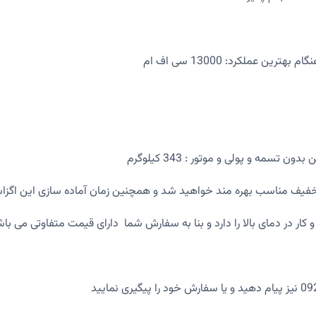
سب بهره مند خواهید شد و همچنین زمان آماده سازی این اگزاست فن بکوارد حدود 7تا
ار در دمای بالا را دارد و بنا به سفارش شما دارای قیمت متفاوتی می با