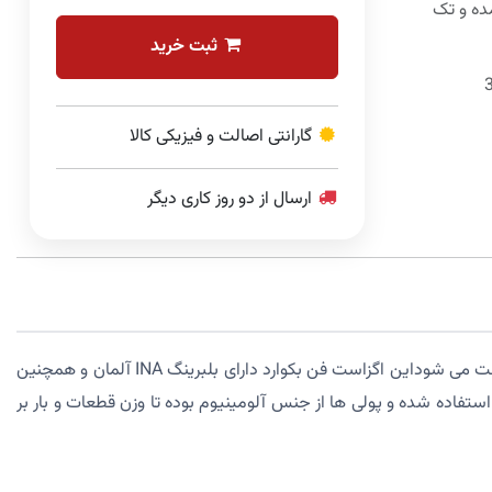
ه و تک
ثبت خرید
گارانتی اصالت و فیزیکی کالا
ارسال از دو روز کاری دیگر
اگزاست فن بکوارد الساموتور بر اساس مشخصات فنی فن های کامفری ایتالیا ایجاد و ساخته شده است و با استفاده از تسمه و پولی کنترل سرعت می شوداین اگزاست فن بکوارد دارای بلبرینگ INA آلمان و همچنین
انیزه ساخته شده است برای ساخت این اگزاست فن از تسمه های V شکل و با کیفیت بالا استفاده شده و پولی ها از جنس آلومینیوم بوده تا وزن قطعات و بار بر