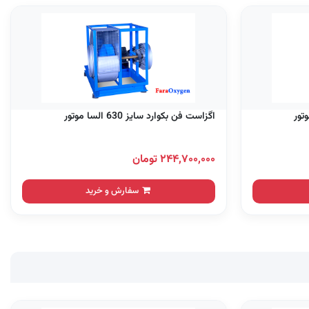
اگزاست فن بکوارد سایز 630 السا موتور
۲۴۴,۷۰۰,۰۰۰ تومان
سفارش و خرید