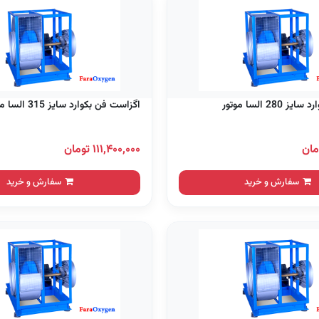
28 السا موتور
اگزاست فن بکوارد سایز 315 السا موتور
۱۱۱,۴۰۰,۰۰۰ تومان
سفارش و خرید
سفارش و خرید