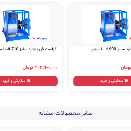
90 السا موتور
اگزاست فن بکوارد سایز 710 السا موتور
۳۰۳,۹۰۰,۰۰۰ تومان
سفارش و خرید
سفارش و خرید
سایر محصولات مشابه