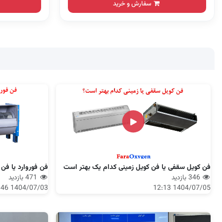
سفارش و خرید
فن کویل سقفی یا فن کویل زمینی کدام یک بهتر است
فن فوروارد یا فن 
346 بازدید
471 بازدید
1404/07/03 10:46
1404/07/05 12:13