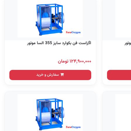
اگزاست فن بکوارد سایز 355 السا موتور
۱۲۴,۹۰۰,۰۰۰ تومان
سفارش و خرید