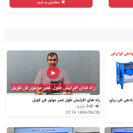
سفارش و خرید
ادهی فن برای
راه های افزایش طول عمر موتور فن کویل
348 بازدید
1404/06/26 12:16