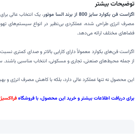
توضیحات بیشتر
اگزاست فن بکوارد سایز 800 از برند السا موتور
، یک انتخاب عالی برای
مصرف انرژی طراحی شده، عملکردی بی‌نظیر در انواع سیستم‌های تهویه 
فضاهای مختلف ارائه می‌دهد.
اگزاست فن‌های بکوارد معمولاً دارای کارایی بالاتر و صدای کمتری نسبت 
از جمله محیط‌های صنعتی، تجاری و مسکونی، انتخاب مناسبی باشند. سایز 800 این اگزاست فن به‌ویژه برای فضاهایی با ابعاد متوسط تا بزرگ طراحی شده است و می‌تواند تهویه‌ای مؤثر را ف
این محصول نه تنها عملکرد عالی دارد، بلکه با کاهش مصرف انرژی و به
برای دریافت اطلاعات بیشتر و خرید این محصول، با فروشگاه
فرااکسیژ