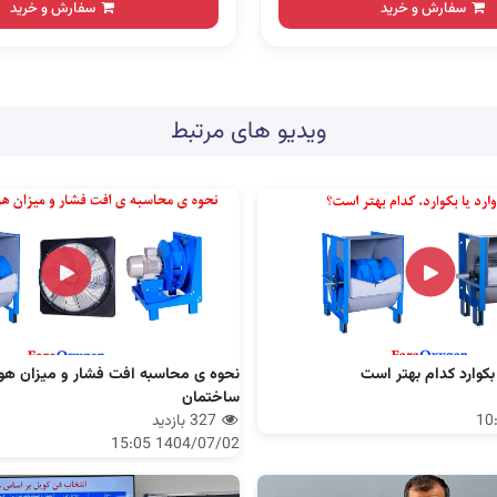
سفارش و خرید
سفارش و خرید
ویدیو های مرتبط
بکوارد کدام بهتر است
نحوه ی محاسبه افت فشار و میزان هو
ساختمان
327 بازدید
1404/07/02 15:05