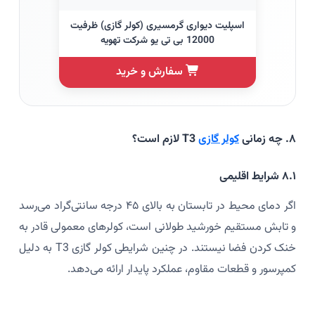
اسپلیت دیواری گرمسیری (کولر گازی) ظرفیت
12000 بی تی یو شرکت تهویه
سفارش و خرید
۸. چه زمانی
کولر گازی
T3 لازم است؟
۸.۱ شرایط اقلیمی
اگر دمای محیط در تابستان به بالای ۴۵ درجه سانتی‌گراد می‌رسد
و تابش مستقیم خورشید طولانی است، کولرهای معمولی قادر به
خنک کردن فضا نیستند. در چنین شرایطی کولر گازی T3 به دلیل
کمپرسور و قطعات مقاوم، عملکرد پایدار ارائه می‌دهد.