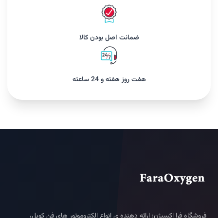
ضمانت اصل بودن کالا
هفت روز هفته و 24 ساعته
فروشگاه فرا اکسیژن: ارائه دهنده ی انواع الکتروموتور های فن کویل،