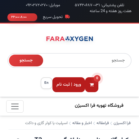
تلفن پشتیبانی: ۰۳۱-۵۷۴۲۰۶۸۷
موبایل: ۰۹۲۰۲۷۲۰۲۷۰
هفت روز هفته و 24 ساعته
تحویل سریع
۸:۰۰-۲۲:۰۰
جستجو
0
En
ورود | ثبت نام
فروشگاه تهویه فرا اکسیژن
فرا اکسیژن
فرامقاله
اخبار و مقاله
اسپلیت یا کولر گازی و داکت