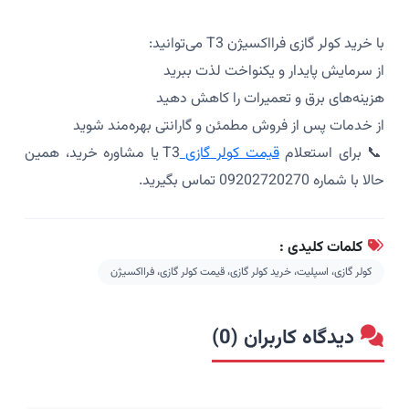
با خرید کولر گازی فرااکسیژن T3 می‌توانید:
از سرمایش پایدار و یکنواخت لذت ببرید
هزینه‌های برق و تعمیرات را کاهش دهید
از خدمات پس از فروش مطمئن و گارانتی بهره‌مند شوید
📞 برای استعلام
قیمت کولر گازی
T3 یا مشاوره خرید، همین
حالا با شماره 09202720270 تماس بگیرید.
کلمات کلیدی :
کولر گازی، اسپلیت، خرید کولر گازی، قیمت کولر گازی، فرااکسیژن
دیدگاه کاربران (0)