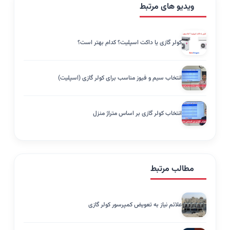
ویدیو های مرتبط
کولر گازی یا داکت اسپلیت؟ کدام بهتر است؟
انتخاب سیم و فیوز مناسب برای کولر گازی (اسپلیت)
انتخاب کولر گازی بر اساس متراژ منزل
مطالب مرتبط
علائم نیاز به تعویض کمپرسور کولر گازی