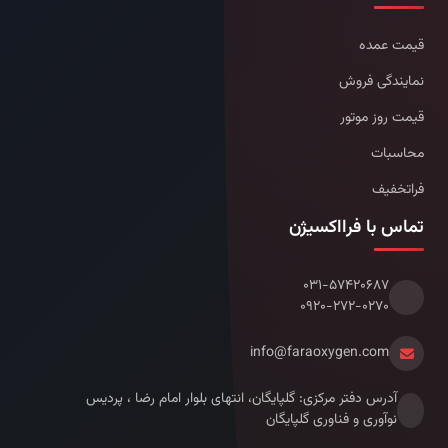
قیمت عمده
نمایندگی فروش
قیمت روز موتور
محاسبات
فراتخفیف
تماس با فرااکسیژن
۰۳۱-۵۷۴۲۰۶۸۷
۰۹۲۰-۲۷۲-۰۲۷۰
info@faraoxygen.com
آدرس دفتر مرکزی: گلپایگان، انتهای بلوار امام رضا ، پردیس
نوآوری و فناوری گلپایگان