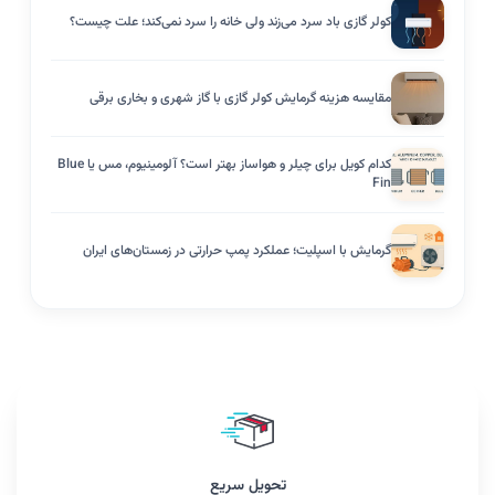
کولر گازی باد سرد می‌زند ولی خانه را سرد نمی‌کند؛ علت چیست؟
مقایسه هزینه گرمایش کولر گازی با گاز شهری و بخاری برقی
کدام کویل برای چیلر و هواساز بهتر است؟ آلومینیوم، مس یا Blue
Fin
گرمایش با اسپلیت؛ عملکرد پمپ حرارتی در زمستان‌های ایران
تحویل سریع