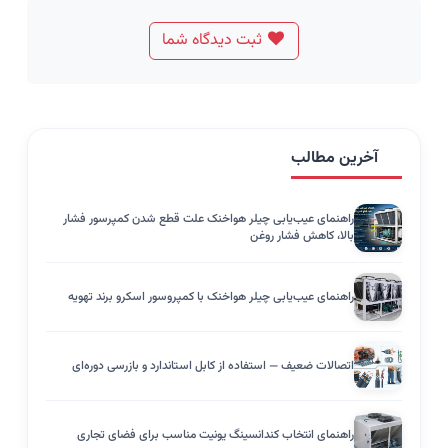
ثبت دیدگاه شما
آخرین مطالب
راهنمای عیب‌یابی چیلر هواخنک علت قطع شدن کمپرسور فشار
بالا، کاهش فشار روغن
راهنمای عیب‌یابی چیلر هواخنک با کمپروسور اسکرو برند تهویه
اتصالات ضعیف — استفاده از کابل استاندارد و بازرسی دوره‌ای
راهنمای انتخاب کندانسینگ یونیت مناسب برای فضای تجاری