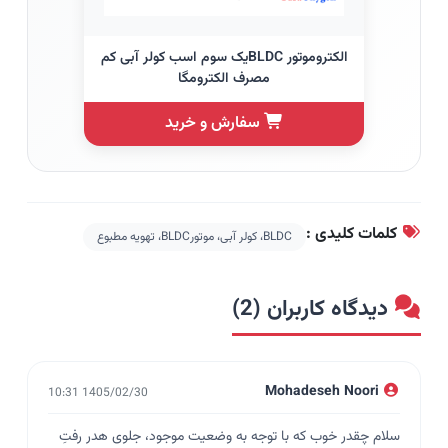
الکتروموتور BLDCیک سوم اسب کولر آبی کم
مصرف الکترومگا
سفارش و خرید
کلمات کلیدی :
BLDC، کولر آبی، موتورBLDC، تهویه مطبوع
دیدگاه کاربران (2)
Mohadeseh Noori
1405/02/30 10:31
سلام چقدر خوب که با توجه به وضعیت موجود، جلوی هدر رفتِ