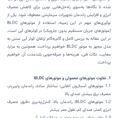
شده تا نگاه‌ها به‌سوی راه‌حل‌هایی نوین برای کاهش مصرف
انرژی و افزایش راندمان تجهیزات سرمایشی معطوف شود. یکی از
نوآوری‌های مهم در این زمینه، استفاده از موتورهای BLDC
(موتورهای جریان مستقیم بدون جاروبک) در کولرهای آبی است.
در این مقاله به بررسی کامل و گام‌به‌گام ارتقای کولر آبی سنتی به
مدل مجهز به موتور BLDC خواهیم پرداخت. همچنین به مزایا،
معایب، نکات فنی، هزینه‌ها و صرفه‌جویی بلندمدت آن خواهیم
پرداخت.
1. تفاوت موتورهای معمولی و موتورهای BLDC
1.1 موتورهای آسنکرون القایی: ساختار ساده، راندمان پایین‌تر،
مصرف برق بیشتر، صدای بالا
1.2 موتورهای BLDC: راندمان بالا، کنترل‌پذیری دقیق، مصرف
انرژی کمتر، صدای کم، طول عمر بیشتر
1.3 مقایسه فنی دو نوع موتور در عملکرد کولر آبی