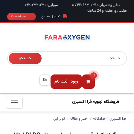
تلفن پشتیبانی: ۰۳۱-۵۷۴۲۰۶۸۷
موبایل: ۰۹۲۰۲۷۲۰۲۷۰
هفت روز هفته و 24 ساعته
تحویل سریع
۸:۰۰-۲۲:۰۰
جستجو
0
En
ورود | ثبت نام
فروشگاه تهویه فرا اکسیژن
فرا اکسیژن
فرامقاله
اخبار و مقاله
کولر آبی