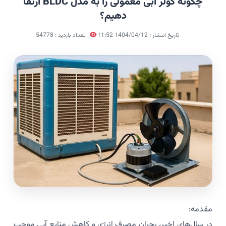
چگونه کولر آبی معمولی را به مدل BLDC ارتقا
دهیم؟
تاریخ انتشار : 1404/04/12 11:52
تعداد بازدید : 54778
مقدمه:
در سال‌های اخیر، بحران مصرف انرژی و کاهش منابع آبی موجب