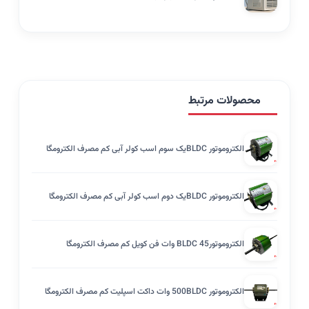
محصولات مرتبط
الکتروموتور BLDCیک سوم اسب کولر آبی کم مصرف الکترومگا
الکتروموتور BLDCیک دوم اسب کولر آبی کم مصرف الکترومگا
الکتروموتورBLDC 45 وات فن کویل کم مصرف الکترومگا
الکتروموتور 500BLDC وات داکت اسپلیت کم مصرف الکترومگا