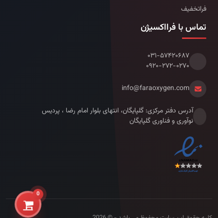
فراتخفیف
تماس با فرااکسیژن
۰۳۱-۵۷۴۲۰۶۸۷
۰۹۲۰-۲۷۲-۰۲۷۰
info@faraoxygen.com
آدرس دفتر مرکزی: گلپایگان، انتهای بلوار امام رضا ، پردیس
نوآوری و فناوری گلپایگان
0