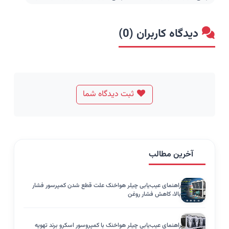
دیدگاه کاربران (0)
ثبت دیدگاه شما
آخرین مطالب
راهنمای عیب‌یابی چیلر هواخنک علت قطع شدن کمپرسور فشار
بالا، کاهش فشار روغن
راهنمای عیب‌یابی چیلر هواخنک با کمپروسور اسکرو برند تهویه