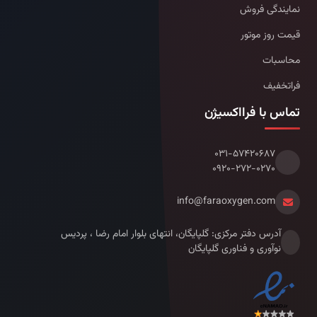
نمایندگی فروش
قیمت روز موتور
محاسبات
فراتخفیف
تماس با فرااکسیژن
۰۳۱-۵۷۴۲۰۶۸۷
۰۹۲۰-۲۷۲-۰۲۷۰
info@faraoxygen.com
آدرس دفتر مرکزی: گلپایگان، انتهای بلوار امام رضا ، پردیس
نوآوری و فناوری گلپایگان