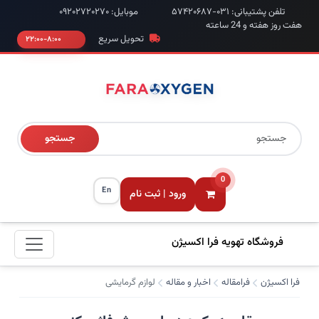
تلفن پشتیبانی: ۰۳۱-۵۷۴۲۰۶۸۷
موبایل: ۰۹۲۰۲۷۲۰۲۷۰
هفت روز هفته و 24 ساعته
تحویل سریع
۸:۰۰-۲۲:۰۰
جستجو
0
En
ورود | ثبت نام
فروشگاه تهویه فرا اکسیژن
فرا اکسیژن
فرامقاله
اخبار و مقاله
لوازم گرمایشی