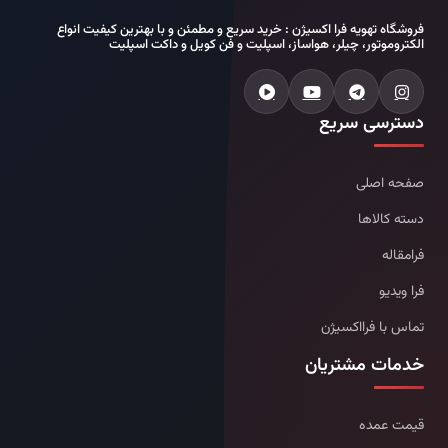
فروشگاه تهویه فرا اکسیژن : خرید سریع و مطمئن و با بهترین کیفیت انواع
الکتروموتور، چیلر، هواساز، اسپلیت و فن کویل و داکت اسپلیت
دسترسی سریع
صفحه اصلی
دسته کالاها
فرامقاله
فرا ویدیو
تماس با فرااکسیژن
خدمات مشتریان
قیمت عمده