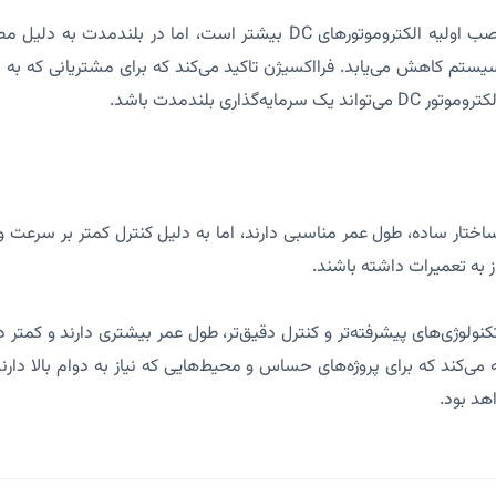
هرچند هزینه خرید و نصب اولیه الکتروموتورهای DC بیشتر است، اما در بل
سیستم کاهش می‌یابد. فرااکسیژن تاکید می‌کند که برای مشتریانی که به 
ایه‌گذاری بلندمدت باشد.
A به دلیل ساختار ساده، طول عمر مناسبی دارند، اما به دلیل کنترل کمتر بر سر
 به تعمیرات داشته باشند.
 به دلیل تکنولوژی‌های پیشرفته‌تر و کنترل دقیق‌تر، طول عمر بیشتری دارند و کم
ی‌کند که برای پروژه‌های حساس و محیط‌هایی که نیاز به دوام بالا دارند