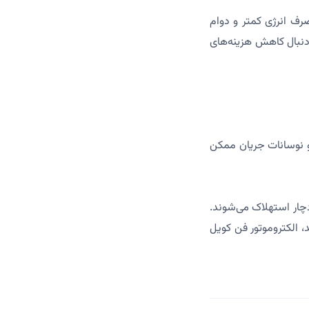
ندمدت به دلیل مصرف انرژی کمتر و دوام
دنبال کاهش هزینه‌های
عت و نوسانات جریان ممکن
تر دچار استهلاک می‌شوند.
، الکتروموتور فن کویل