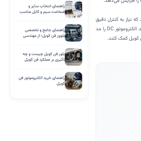
را افزایش می‌دهد.
راهنمای انتخاب سایز و
ضخامت سیم و کابل مناسب
موتورهای الکتریکی
ند که نیاز به کنترل دقیق
دارند. فرااکسیژن پیشنهاد می‌کند که برای کاهش هزینه‌های عملیاتی و بهبود بهره‌وری انرژی، خرید الکتروموتور DC را مد
راهنمای جامع و تخصصی
بلوور فن کویل؛ از مهندسی
ن کویل کمک کنند.
ساخت تا بهینه‌سازی عملکرد
بلور فن کویل چیست و چه
تأثیری بر عملکرد فن کویل
دارد؟
راهنمای خرید الکتروموتور فن
کویل