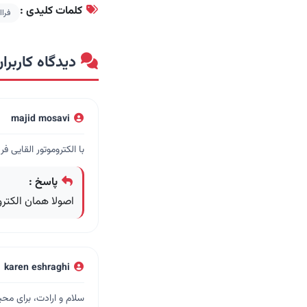
کلمات کلیدی :
فرااکس
دیدگاه کاربران 
majid mosavi
با الکتروموتور القایی فر
پاسخ :
اصولا همان الکترو
karen eshraghi
سلام و ارادت، برای محی