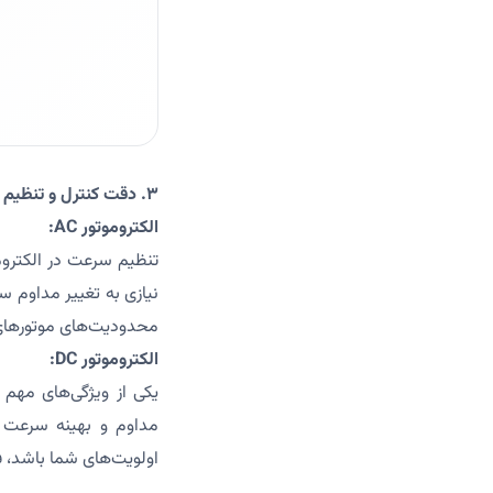
۳. دقت کنترل و تنظیم سرعت
الکتروموتور AC:
نیازی به تغییر مداوم س
محدودیت‌های موتورهای AC رنج می‌برن
الکتروموتور DC:
مداوم و بهینه سرعت ف
اولویت‌های شما باشد، فراا