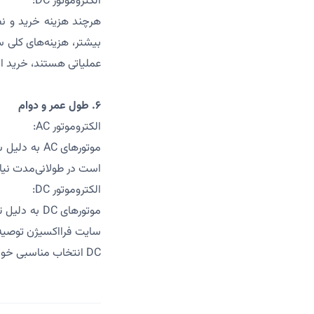
الکتروموتور DC:
بیشتر، هزینه‌های کلی 
عملیاتی هستند، خرید الکتروموتور DC می‌تواند یک سرم
۶. طول عمر و دوام
الکتروموتور AC:
موتورهای C
است در طولانی‌مدت نیاز
الکتروموتور DC:
موتورهای DC
سایت فرااکسیژن توصیه م
DC انتخاب مناسبی خواهد بود.