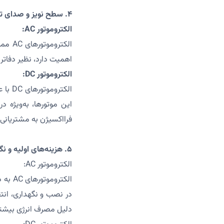
۴. سطح نویز و صدای تولیدی
الکتروموتور AC:
الکتر
اهمیت دارد، نظیر دفاتر 
الکتروموتور DC:
الکتر
این موتورها، به‌ویژه 
فرااکسیژن به مشتریانی که به 
۵. هزینه‌های اولیه و نگهداری
الکتروموتور AC:
الکتر
در نصب و نگهداری، انتخ
دلیل مصرف انرژی بیشتر