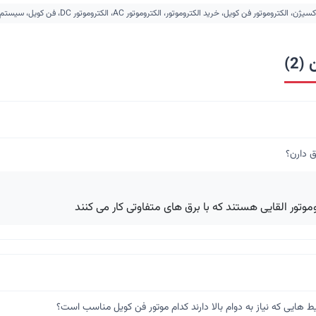
یژن، الکتروموتور فن کویل، خرید الکتروموتور، الکتروموتور AC، الکتروموتور DC، فن کویل، سیستم تهویه مطبوع،
(2)
ق دارن؟
موتور القایی هستند که با برق های متفاوتی کار می کنند
ط هایی که نیاز به دوام بالا دارند کدام موتور فن کویل مناسب است؟