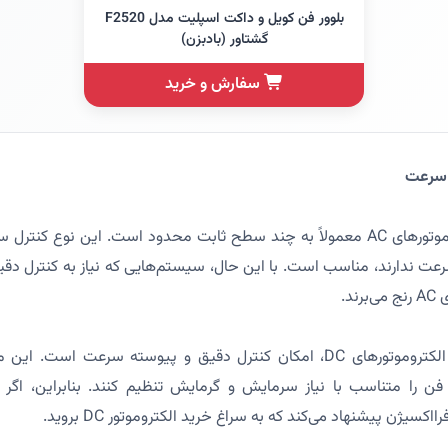
بلوور فن کویل و داکت اسپلیت مدل F2520
گشتاور (بادبزن)
سفارش و خرید
تنظیم سرعت در الکتروموتورهای AC معمولاً به چند سطح ثابت محدود است. این نوع 
رعت ندارند، مناسب است. با این حال، سیستم‌هایی که نیاز به کنترل دقیق‌ت
د.
یکی از ویژگی‌های مهم الکتروموتورهای DC، امکان کنترل دقیق و پیوسته سرعت ا
ن را متناسب با نیاز سرمایش و گرمایش تنظیم کنند. بنابراین، اگر 
کسیژن پیشنهاد می‌کند که به سراغ خرید الکتروموتور DC بروید.