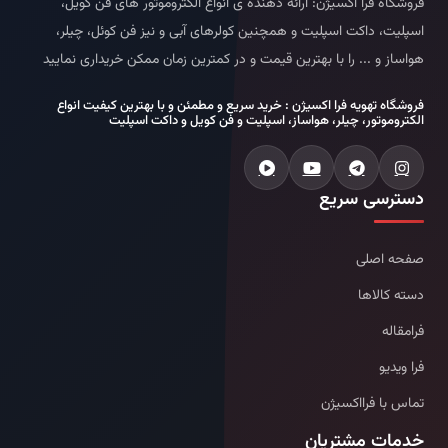
فروشگاه فرا اکسیژن: ارائه دهنده ی انواع الکتروموتور های فن کویل،
اسپلیت، داکت اسپلیت و همچنین کولرهای آبی و نیز فن کوئل، چیلر،
هواساز و ... را با بهترین قیمت و در کمترین زمان ممکن خریداری نمایید
فروشگاه تهویه فرا اکسیژن : خرید سریع و مطمئن و با بهترین کیفیت انواع
الکتروموتور، چیلر، هواساز، اسپلیت و فن کویل و داکت اسپلیت
دسترسی سریع
صفحه اصلی
دسته کالاها
فرامقاله
فرا ویدیو
تماس با فرااکسیژن
خدمات مشتریان