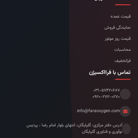
قیمت عمده
نمایندگی فروش
قیمت روز موتور
محاسبات
فراتخفیف
تماس با فرااکسیژن
۰۳۱-۵۷۴۲۰۶۸۷
۰۹۲۰-۲۷۲-۰۲۷۰
info@faraoxygen.com
آدرس دفتر مرکزی: گلپایگان، انتهای بلوار امام رضا ، پردیس
نوآوری و فناوری گلپایگان