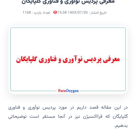
معرفی پردیس نوآوری و فناوری گلپایگان
تاریخ انتشار : 1403/07/30 15:38
تعداد بازدید : 1168
در این مقاله قصد داریم در مورد پردیس نوآوری و فناوری
گلپایگان که فرااکسیژن نیز در آنجا مستقر است توضیحاتی
بدهیم.