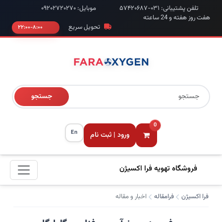
تلفن پشتیبانی: ۰۳۱-۵۷۴۲۰۶۸۷
موبایل: ۰۹۲۰۲۷۲۰۲۷۰
هفت روز هفته و 24 ساعته
تحویل سریع
۸:۰۰-۲۲:۰۰
جستجو
0
En
ورود | ثبت نام
فروشگاه تهویه فرا اکسیژن
فرا اکسیژن
فرامقاله
اخبار و مقاله