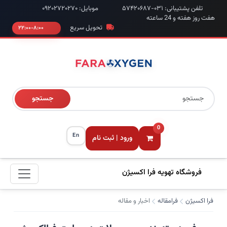
تلفن پشتیبانی: ۰۳۱-۵۷۴۲۰۶۸۷
موبایل: ۰۹۲۰۲۷۲۰۲۷۰
هفت روز هفته و 24 ساعته
تحویل سریع
۸:۰۰-۲۲:۰۰
جستجو
0
En
ورود | ثبت نام
فروشگاه تهویه فرا اکسیژن
فرا اکسیژن
فرامقاله
اخبار و مقاله