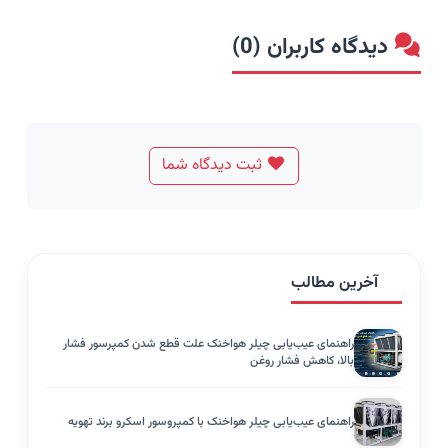
دیدگاه کاربران (0)
ثبت دیدگاه شما
آخرین مطالب
راهنمای عیب‌یابی چیلر هواخنک علت قطع شدن کمپرسور فشار
بالا، کاهش فشار روغن
راهنمای عیب‌یابی چیلر هواخنک با کمپروسور اسکرو برند تهویه