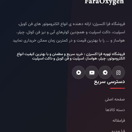
فروشگاه فرا اکسیژن: ارائه دهنده ی انواع الکتروموتور های فن کویل،
اسپلیت، داکت اسپلیت و همچنین کولرهای آبی و نیز فن کوئل، چیلر،
هواساز و ... را با بهترین قیمت و در کمترین زمان ممکن خریداری نمایید
فروشگاه تهویه فرا اکسیژن : خرید سریع و مطمئن و با بهترین کیفیت انواع
الکتروموتور، چیلر، هواساز، اسپلیت و فن کویل و داکت اسپلیت
دسترسی سریع
صفحه اصلی
دسته کالاها
فرامقاله
فرا ویدیو