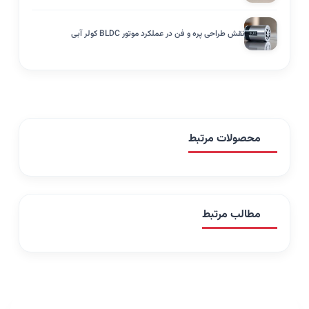
نقش طراحی پره و فن در عملکرد موتور BLDC کولر آبی
محصولات مرتبط
مطالب مرتبط