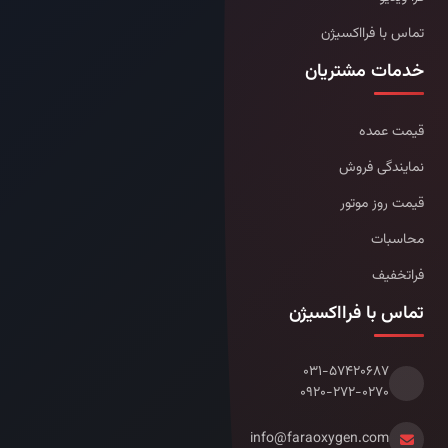
تماس با فرااکسیژن
خدمات مشتریان
قیمت عمده
نمایندگی فروش
قیمت روز موتور
محاسبات
فراتخفیف
تماس با فرااکسیژن
۰۳۱-۵۷۴۲۰۶۸۷
۰۹۲۰-۲۷۲-۰۲۷۰
info@faraoxygen.com