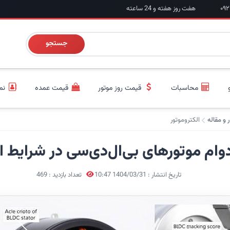
هفت روز هفته و 24 ساعته
جستجو
محاسبات
قیمت روز موتور
قیمت عمده
نم
ر و مقاله
الکتروموتور
وام موتورهای بی‌ال‌دی‌سی در شرایط اق
تاریخ انتشار : 1404/03/31 10:47
تعداد بازدید : 469