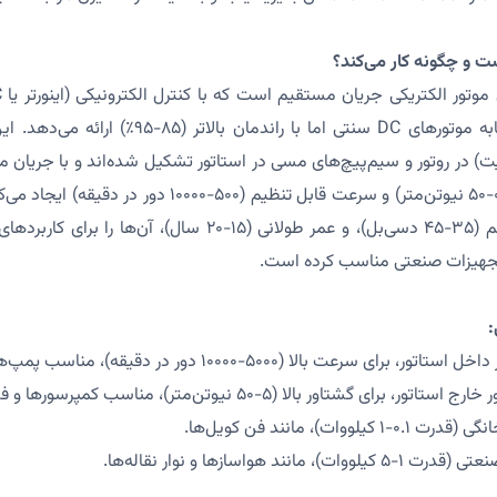
ت و چگونه کار می‌کند؟
مکانیکی، عملکردی مشابه موتورهای DC سنتی اما با ران
یت) در روتور و سیم‌پیچ‌های مسی در استاتور تشکیل شده‌اند و با جریان
کنترلر، گشتاور پایدار (۰.۱-۵۰ نیوتن‌متر) و سرعت قابل تنظیم (
(۰.۱-۵ کیلووات)، نویز کم (۳۵-۴۵ دسی‌بل)، و عمر طولانی (۱۵-۲۰ 
تجهیزات صنعتی مناسب کرده است.
:
وات)، مانند فن کویل‌ها.
نند هواسازها و نوار نقاله‌ها.