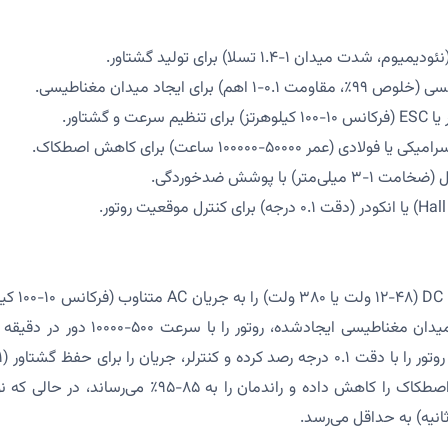
دت میدان ۱-۱.۴ تسلا) برای تولید گشتاور.
) برای ایجاد میدان مغناطیسی.
 و گشتاور.
(عمر ۵۰۰۰۰-۱۰۰۰۰۰ ساعت) برای کاهش اصطکاک.
تر) با پوشش ضدخوردگی.
کنترلر الکترو
استاتور ارسال می‌کند. میدان مغناطیسی ایجاد