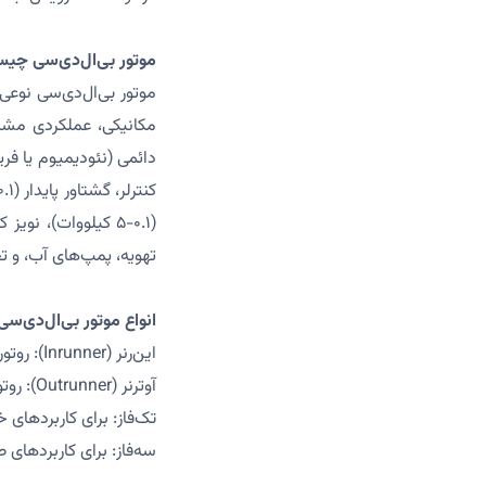
موتور بی‌ال‌دی‌سی چیس
دائمی (نئودیمیوم یا فر
تهویه، پمپ‌های آب، و 
انواع موتور بی‌ال‌دی‌سی
این‌رنر (Inrunner): روتور داخل استاتور، برای سرعت بالا (۵۰۰۰-۱۰۰۰۰ دور در دقیقه)، مناسب پمپ‌ها و فن‌های صنعتی.
آوترنر (Outrunner): روتور خارج استاتور، برای گشتاور بالا (۵-۵۰ نیوتن‌متر)، مناسب کمپرسورها و فن‌های بزرگ.
تک‌فاز: برای کاربردهای خانگی (قدرت ۰.۱-۱ کیلو
سه‌فاز: برای کاربردهای صنعتی (قدرت ۱-۵ کیلووات)، ما