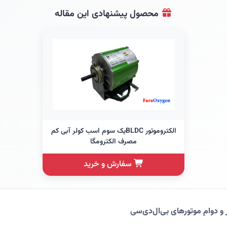
محصول پیشنهادی این مقاله
الکتروموتور BLDCیک سوم اسب کولر آبی کم
مصرف الکترومگا
سفارش و خرید
و دوام موتورهای بی‌ال‌دی‌سی