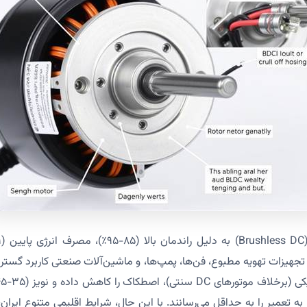
۲۰ سال)، در تجهیزات تهویه مطبوع، فن‌ها، پمپ‌ها، و ماشین‌آلات صنعتی کاربرد گست
یاز به تعمیر را به حداقل می‌رسانند. با این حال، شرایط اقلیمی متنوع ایر