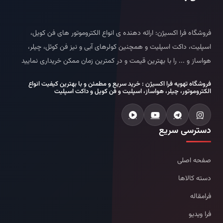
فروشگاه فرا اکسیژن: ارائه دهنده ی انواع الکتروموتور های فن کویل،
اسپلیت، داکت اسپلیت و همچنین کولرهای آبی و نیز فن کوئل، چیلر،
هواساز و ... را با بهترین قیمت و در کمترین زمان ممکن خریداری نمایید
فروشگاه تهویه فرا اکسیژن : خرید سریع و مطمئن و با بهترین کیفیت انواع
الکتروموتور، چیلر، هواساز، اسپلیت و فن کویل و داکت اسپلیت
دسترسی سریع
صفحه اصلی
دسته کالاها
فرامقاله
فرا ویدیو