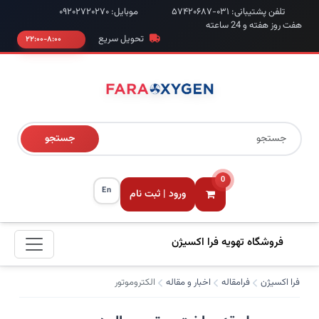
تلفن پشتیبانی: ۰۳۱-۵۷۴۲۰۶۸۷
موبایل: ۰۹۲۰۲۷۲۰۲۷۰
هفت روز هفته و 24 ساعته
تحویل سریع
۸:۰۰-۲۲:۰۰
جستجو
0
En
ورود | ثبت نام
فروشگاه تهویه فرا اکسیژن
فرا اکسیژن
فرامقاله
اخبار و مقاله
الکتروموتور