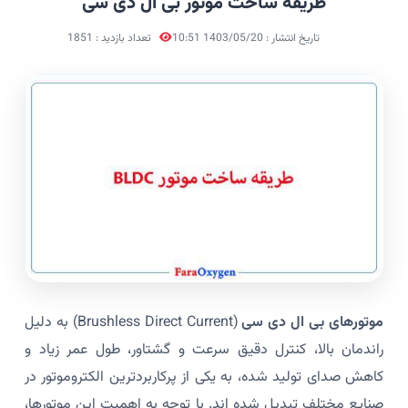
طریقه ساخت موتور بی ال دی سی
تاریخ انتشار : 1403/05/20 10:51
تعداد بازدید : 1851
موتورهای بی ال دی سی
(Brushless Direct Current) به دلیل
راندمان بالا، کنترل دقیق سرعت و گشتاور، طول عمر زیاد و
کاهش صدای تولید شده، به یکی از پرکاربردترین الکتروموتور در
صنایع مختلف تبدیل شده اند. با توجه به اهمیت این موتورها،