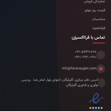
نمایندگی فروش
قیمت روز موتور
محاسبات
فراتخفیف
تماس با فرااکسیژن
۰۳۱-۵۷۴۲۰۶۸۷
۰۹۲۰-۲۷۲-۰۲۷۰
info@faraoxygen.com
آدرس دفتر مرکزی: گلپایگان، انتهای بلوار امام رضا ، پردیس
نوآوری و فناوری گلپایگان