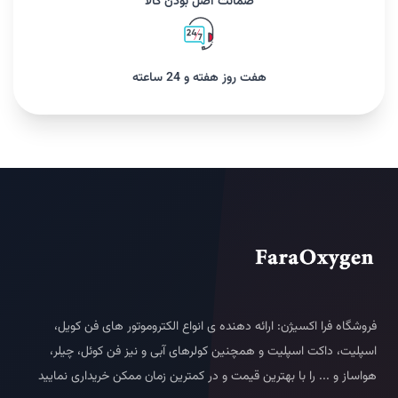
ضمانت اصل بودن کالا
هفت روز هفته و 24 ساعته
فروشگاه فرا اکسیژن: ارائه دهنده ی انواع الکتروموتور های فن کویل،
اسپلیت، داکت اسپلیت و همچنین کولرهای آبی و نیز فن کوئل، چیلر،
هواساز و ... را با بهترین قیمت و در کمترین زمان ممکن خریداری نمایید