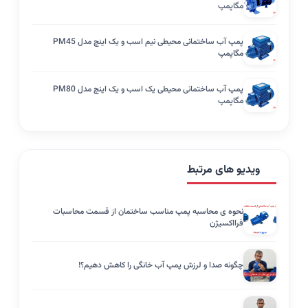
مگاپمپ
پمپ آب ساختمانی محیطی نیم اسب و یک اینچ مدل PM45
مگاپمپ
پمپ آب ساختمانی محیطی یک اسب و یک اینچ مدل PM80
مگاپمپ
ویدیو های مرتبط
نحوه ی محاسبه پمپ مناسب ساختمان از قسمت محاسبات
فرااکسیژن
چگونه صدا و لرزش پمپ آب خانگی را کاهش دهیم؟!