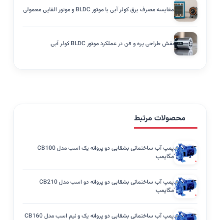
مقایسه مصرف برق کولر آبی با موتور BLDC و موتور القایی معمولی
نقش طراحی پره و فن در عملکرد موتور BLDC کولر آبی
محصولات مرتبط
پمپ آب ساختمانی بشقابی دو پروانه یک اسب مدل CB100
مگاپمپ
پمپ آب ساختمانی بشقابی دو پروانه دو اسب مدل CB210
مگاپمپ
پمپ آب ساختمانی بشقابی دو پروانه یک و نیم اسب مدل CB160