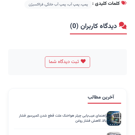
کلمات کلیدی :
پمپ، پمپ آب، پمپ آب خانگی، فرااکسیژن
دیدگاه کاربران (0)
ثبت دیدگاه شما
آخرین مطالب
راهنمای عیب‌یابی چیلر هواخنک علت قطع شدن کمپرسور فشار
بالا، کاهش فشار روغن