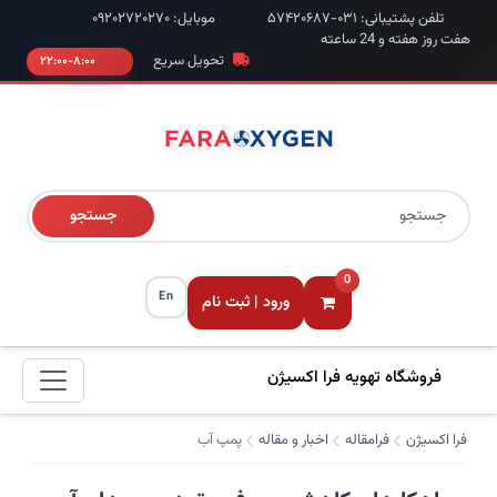
تلفن پشتیبانی: ۰۳۱-۵۷۴۲۰۶۸۷
موبایل: ۰۹۲۰۲۷۲۰۲۷۰
هفت روز هفته و 24 ساعته
تحویل سریع
۸:۰۰-۲۲:۰۰
جستجو
0
En
ورود | ثبت نام
فروشگاه تهویه فرا اکسیژن
فرا اکسیژن
فرامقاله
اخبار و مقاله
پمپ آب