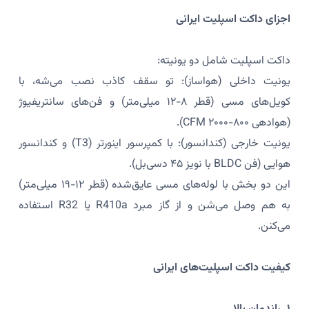
اجزای داکت اسپلیت ایرانی
داکت اسپلیت شامل دو یونیته:
یونیت داخلی (هواساز): تو سقف کاذب نصب می‌شه، با
کویل‌های مسی (قطر ۸-۱۲ میلی‌متر) و فن‌های سانتریفیوژ
(هوادهی ۸۰۰-۲۰۰۰ CFM).
یونیت خارجی (کندانسور): با کمپرسور اینورتر (T3) و کندانسور
هوایی (فن BLDC با نویز ۴۵ دسی‌بل).
این دو بخش با لوله‌های مسی عایق‌شده (قطر ۱۲-۱۹ میلی‌متر)
به هم وصل می‌شن و از گاز مبرد R410a یا R32 استفاده
می‌کنن.
کیفیت داکت اسپلیت‌های ایرانی