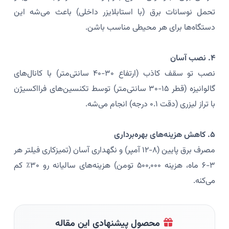
تحمل نوسانات برق (با استابلایزر داخلی) باعث می‌شه این
دستگاه‌ها برای هر محیطی مناسب باشن.
۴. نصب آسان
نصب تو سقف کاذب (ارتفاع ۳۰-۴۰ سانتی‌متر) با کانال‌های
گالوانیزه (قطر ۱۵-۳۰ سانتی‌متر) توسط تکنسین‌های فرااکسیژن
با تراز لیزری (دقت ۰.۱ درجه) انجام می‌شه.
۵. کاهش هزینه‌های بهره‌برداری
مصرف برق پایین (۸-۱۲ آمپر) و نگهداری آسان (تمیزکاری فیلتر هر
۳-۶ ماه، هزینه ۵۰۰,۰۰۰ تومن) هزینه‌های سالیانه رو ۳۰٪ کم
می‌کنه.
محصول پیشنهادی این مقاله