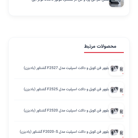
محصولات مرتبط
بلوور فن کویل و داکت اسپلیت مدل F2527 گشتاور (بادبزن)
بلوور فن کویل و داکت اسپلیت مدل F2525 گشتاور (بادبزن)
بلوور فن کویل و داکت اسپلیت مدل F2520 گشتاور (بادبزن)
بلوور فن کویل و داکت اسپلیت مدل F2020-S گشتاور (بادبزن)