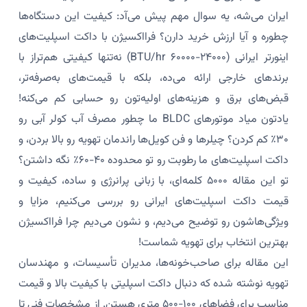
ایران می‌شه، یه سوال مهم پیش می‌آد: کیفیت این دستگاه‌ها
چطوره و آیا ارزش خرید دارن؟ فرااکسیژن با داکت اسپلیت‌های
اینورتر ایرانی (۲۴۰۰۰-۶۰۰۰۰ BTU/hr) نه‌تنها کیفیتی هم‌تراز با
برندهای خارجی ارائه می‌ده، بلکه با قیمت‌های به‌صرفه‌تر،
قبض‌های برق و هزینه‌های اولیه‌تون رو حسابی کم می‌کنه!
یادتون میاد موتورهای BLDC ما چطور مصرف آب کولر آبی رو
۳۰٪ کم کردن؟ چیلرها و فن کویل‌ها راندمان تهویه رو بالا بردن، و
داکت اسپلیت‌های ما رطوبت رو تو محدوده ۴۰-۶۰٪ نگه داشتن؟
تو این مقاله ۵۰۰۰ کلمه‌ای، با زبانی پرانرژی و ساده، کیفیت و
قیمت داکت اسپلیت‌های ایرانی رو بررسی می‌کنیم، مزایا و
ویژگی‌هاشون رو توضیح می‌دیم، و نشون می‌دیم چرا فرااکسیژن
بهترین انتخاب برای تهویه شماست!
این مقاله برای صاحب‌خونه‌ها، مدیران تأسیسات، و مهندسان
تهویه نوشته شده که دنبال داکت اسپلیتی با کیفیت بالا و قیمت
مناسب برای فضاهای ۱۰۰-۵۰۰ متری هستن. از مشخصات فنی تا