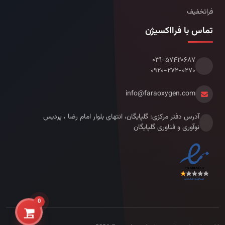
فراتخفیف
تماس با فرااکسیژن
۰۳۱-۵۷۴۲۰۶۸۷
۰۹۲۰-۲۷۲-۰۲۷۰
info@faraoxygen.com
آدرس دفتر مرکزی: گلپایگان، انتهای بلوار امام رضا ، پردیس
نوآوری و فناوری گلپایگان
0