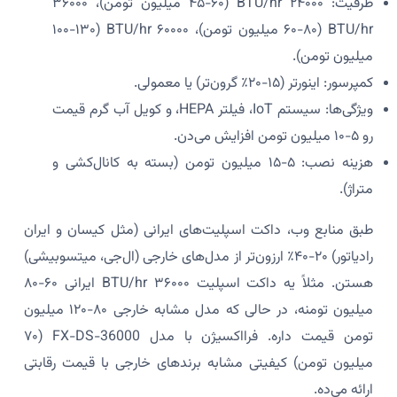
ظرفیت: ۲۴۰۰۰ BTU/hr (۴۵-۶۰ میلیون تومن)، ۳۶۰۰۰
BTU/hr (۶۰-۸۰ میلیون تومن)، ۶۰۰۰۰ BTU/hr (۱۰۰-۱۳۰
میلیون تومن).
کمپرسور: اینورتر (۱۵-۲۰٪ گرون‌تر) یا معمولی.
ویژگی‌ها: سیستم IoT، فیلتر HEPA، و کویل آب گرم قیمت
رو ۵-۱۰ میلیون تومن افزایش می‌دن.
هزینه نصب: ۵-۱۵ میلیون تومن (بسته به کانال‌کشی و
متراژ).
طبق منابع وب، داکت اسپلیت‌های ایرانی (مثل کیسان و ایران
رادیاتور) ۲۰-۴۰٪ ارزون‌تر از مدل‌های خارجی (ال‌جی، میتسوبیشی)
هستن. مثلاً یه داکت اسپلیت ۳۶۰۰۰ BTU/hr ایرانی ۶۰-۸۰
میلیون تومنه، در حالی که مدل مشابه خارجی ۸۰-۱۲۰ میلیون
تومن قیمت داره. فرااکسیژن با مدل FX-DS-36000 (۷۰
میلیون تومن) کیفیتی مشابه برندهای خارجی با قیمت رقابتی
ارائه می‌ده.