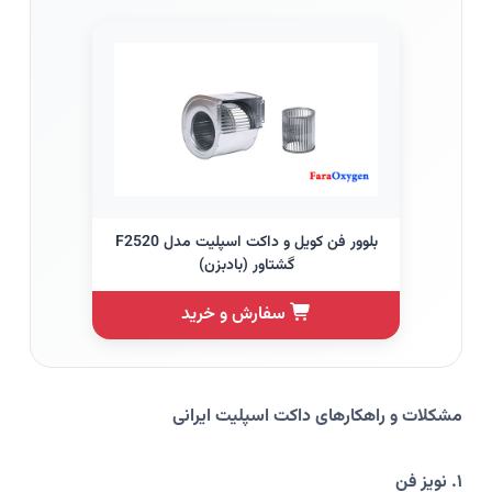
بلوور فن کویل و داکت اسپلیت مدل F2520
گشتاور (بادبزن)
سفارش و خرید
مشکلات و راهکارهای داکت اسپلیت ایرانی
۱. نویز فن