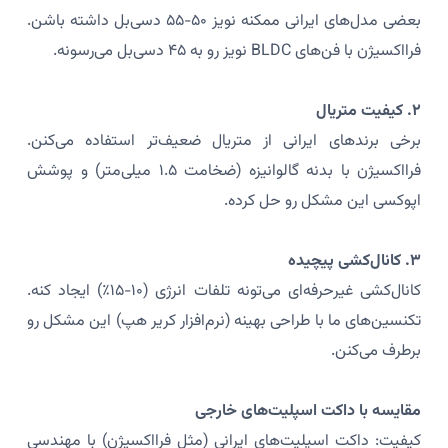
بعضی مدل‌های ایرانی ممکنه نویز ۵۰-۵۵ دسی‌بل داشته باشن.
فرااکسیژن با فن‌های BLDC نویز رو به ۴۵ دسی‌بل می‌رسونه.
۲. کیفیت متریال
برخی برندهای ایرانی از متریال ضعیف‌تر استفاده می‌کنن.
فرااکسیژن با بدنه گالوانیزه (ضخامت ۱.۵ میلی‌متر) و پوشش
اپوکسی این مشکل رو حل کرده.
۳. کانال‌کشی پیچیده
کانال‌کشی غیرحرفه‌ای می‌تونه تلفات انرژی (۱۰-۱۵٪) ایجاد کنه.
تکنسین‌های ما با طراحی بهینه (نرم‌افزار کریر هپ) این مشکل رو
برطرف می‌کنن.
مقایسه با داکت اسپلیت‌های خارجی
کیفیت: داکت اسپلیت‌های ایرانی (مثل فرااکسیژن) با مهندسی