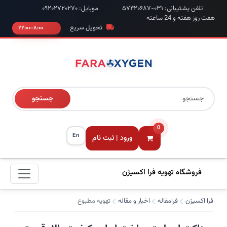
تلفن پشتیبانی: ۰۳۱-۵۷۴۲۰۶۸۷
موبایل: ۰۹۲۰۲۷۲۰۲۷۰
هفت روز هفته و 24 ساعته
تحویل سریع
۸:۰۰-۲۲:۰۰
جستجو
0
En
ورود | ثبت نام
فروشگاه تهویه فرا اکسیژن
فرا اکسیژن
فرامقاله
اخبار و مقاله
تهویه مطبوع