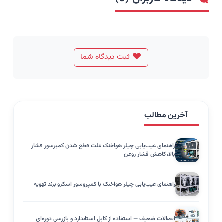
ثبت دیدگاه شما
آخرین مطالب
راهنمای عیب‌یابی چیلر هواخنک علت قطع شدن کمپرسور فشار
بالا، کاهش فشار روغن
راهنمای عیب‌یابی چیلر هواخنک با کمپروسور اسکرو برند تهویه
اتصالات ضعیف — استفاده از کابل استاندارد و بازرسی دوره‌ای