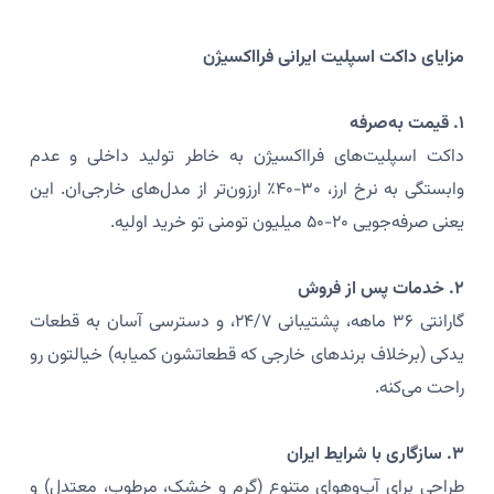
مزایای داکت اسپلیت ایرانی فرااکسیژن
۱. قیمت به‌صرفه
داکت اسپلیت‌های فرااکسیژن به خاطر تولید داخلی و عدم
وابستگی به نرخ ارز، ۳۰-۴۰٪ ارزون‌تر از مدل‌های خارجی‌ان. این
یعنی صرفه‌جویی ۲۰-۵۰ میلیون تومنی تو خرید اولیه.
۲. خدمات پس از فروش
گارانتی ۳۶ ماهه، پشتیبانی ۲۴/۷، و دسترسی آسان به قطعات
یدکی (برخلاف برندهای خارجی که قطعاتشون کمیابه) خیالتون رو
راحت می‌کنه.
۳. سازگاری با شرایط ایران
طراحی برای آب‌وهوای متنوع (گرم و خشک، مرطوب، معتدل) و