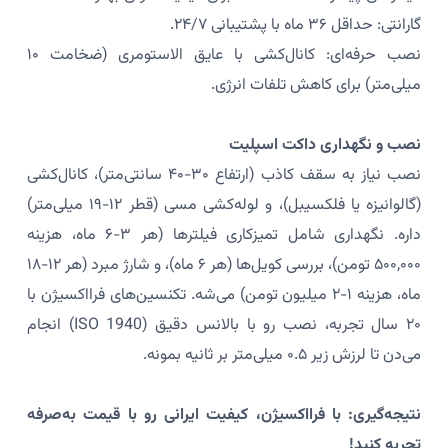
گارانتی: حداقل ۳۶ ماه با پشتیبانی ۲۴/۷.
نصب حرفه‌ای: کانال‌کشی با عایق الاستومری (ضخامت ۱۰
میلی‌متر) برای کاهش تلفات انرژی.
نصب و نگهداری داکت اسپلیت
نصب نیاز به سقف کاذب (ارتفاع ۳۰-۴۰ سانتی‌متر)، کانال‌کشی
(گالوانیزه یا فلکسیبل)، و لوله‌کشی مسی (قطر ۱۲-۱۹ میلی‌متر)
داره. نگهداری شامل تمیزکاری فیلترها (هر ۳-۶ ماه، هزینه
۵۰۰,۰۰۰ تومن)، بررسی کویل‌ها (هر ۶ ماه)، و شارژ مبرد (هر ۱۲-۱۸
ماه، هزینه ۱-۲ میلیون تومن) می‌شه. تکنسین‌های فرااکسیژن با
۲۰ سال تجربه، نصب رو با بالانس دقیق (ISO 1940) انجام
می‌دن تا لرزش زیر ۰.۵ میلی‌متر بر ثانیه بمونه.
نتیجه‌گیری: با فرااکسیژن، کیفیت ایرانی رو با قیمت به‌صرفه
تجربه کنید!