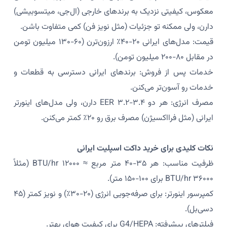
معکوس، کیفیتی نزدیک به برندهای خارجی (ال‌جی، میتسوبیشی)
دارن، ولی ممکنه تو جزئیات (مثل نویز فن) کمی متفاوت باشن.
قیمت: مدل‌های ایرانی ۲۰-۴۰٪ ارزون‌ترن (۶۰-۱۳۰ میلیون تومن
در مقابل ۸۰-۲۰۰ میلیون تومن).
خدمات پس از فروش: برندهای ایرانی دسترسی به قطعات و
خدمات رو آسون‌تر می‌کنن.
مصرف انرژی: هر دو EER ۳.۲-۳.۴ دارن، ولی مدل‌های اینورتر
ایرانی (مثل فرااکسیژن) مصرف برق رو ۲۰٪ کمتر می‌کنن.
نکات کلیدی برای خرید داکت اسپلیت ایرانی
ظرفیت مناسب: هر ۳۵-۴۰ متر مربع ≈ ۱۲۰۰۰ BTU/hr (مثلاً
۳۶۰۰۰ BTU/hr برای ۱۰۰-۱۵۰ متر).
کمپرسور اینورتر: برای صرفه‌جویی انرژی (۲۰-۳۰٪) و نویز کمتر (۴۵
دسی‌بل).
فیلترهای پیشرفته: G4/HEPA برای کیفیت هوای بهتر.