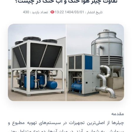
تفاوت چیلر هوا خنک و آب خنک در چیست؟
تاریخ انتشار : 1404/03/01 13:22
تعداد بازدید : 430
مقدمه
چیلرها از اصلی‌ترین تجهیزات در سیستم‌های تهویه مطبوع و
سرمایشی به شمار می‌آیند. در میان آن‌ها، دو نوع متداول یعنی