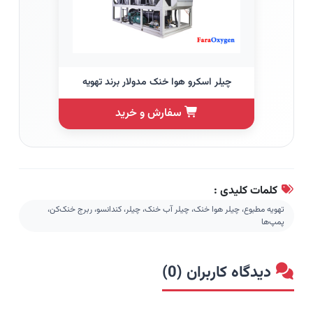
چیلر اسکرو هوا خنک مدولار برند تهویه
سفارش و خرید
کلمات کلیدی :
تهویه مطبوع، چیلر هوا خنک، چیلر آب خنک، چیلر، کندانسو، ربرج خنک‌کن،
پمپ‌ها
دیدگاه کاربران (0)