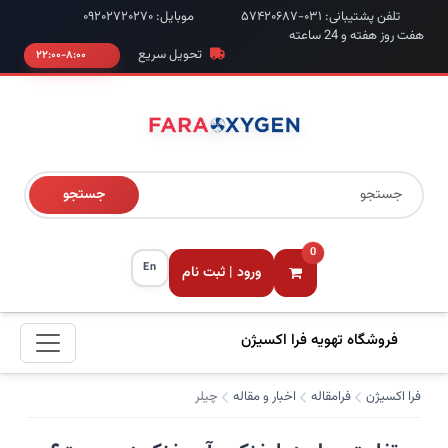
تلفن پشتیبانی: ۰۳۱-۵۷۴۲۰۶۸۷
موبایل: ۰۹۲۰۲۷۲۰۲۷۰
هفت روز هفته و 24 ساعته
تحویل سریع
۸:۰۰-۲۲:۰۰
جستجو
0
En
ورود | ثبت نام
فروشگاه تهویه فرا اکسیژن
فرا اکسیژن
فرامقاله
اخبار و مقاله
چیلر