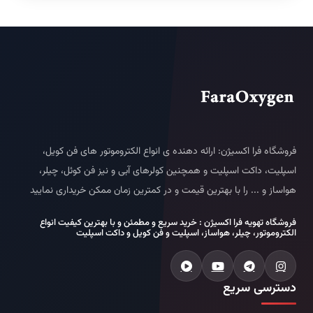
فروشگاه فرا اکسیژن: ارائه دهنده ی انواع الکتروموتور های فن کویل،
اسپلیت، داکت اسپلیت و همچنین کولرهای آبی و نیز فن کوئل، چیلر،
هواساز و ... را با بهترین قیمت و در کمترین زمان ممکن خریداری نمایید
فروشگاه تهویه فرا اکسیژن : خرید سریع و مطمئن و با بهترین کیفیت انواع
الکتروموتور، چیلر، هواساز، اسپلیت و فن کویل و داکت اسپلیت
دسترسی سریع