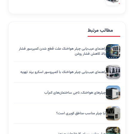
مطالب مرتبط
راهنمای عیب‌یابی چیلر هواخنک علت قطع شدن کمپرسور فشار
بالا، کاهش فشار روغن
راهنمای عیب‌یابی چیلر هواخنک با کمپروسور اسکرو برند تهویه
چیلرهای هواخنک، ناجی ساختمان‌های کم‌آب
آیا چیلر مناسب مناطق کویری است؟
چیلر مناسب برای کارخانجات صنعتی