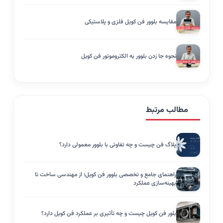
مقایسه بلوور فن کویل فلزی و پلاستیکی
نحوه جا زدن بلوور به الکتروموتور فن کویل
مطالب مرتبط
پلاگ فن چیست و چه تفاوتی با بلوور معمولی دارد؟
راهنمای جامع و تخصصی بلوور فن کویل؛ از مهندسی ساخت تا
بهینه‌سازی عملکرد
بلور فن کویل چیست و چه تأثیری بر عملکرد فن کویل دارد؟