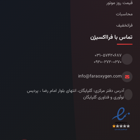
قیمت روز موتور
محاسبات
فراتخفیف
تماس با فرااکسیژن
۰۳۱-۵۷۴۲۰۶۸۷
۰۹۲۰-۲۷۲-۰۲۷۰
info@faraoxygen.com
آدرس دفتر مرکزی: گلپایگان، انتهای بلوار امام رضا ، پردیس
نوآوری و فناوری گلپایگان