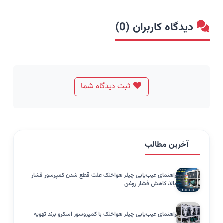
دیدگاه کاربران (0)
ثبت دیدگاه شما
آخرین مطالب
راهنمای عیب‌یابی چیلر هواخنک علت قطع شدن کمپرسور فشار
بالا، کاهش فشار روغن
راهنمای عیب‌یابی چیلر هواخنک با کمپروسور اسکرو برند تهویه