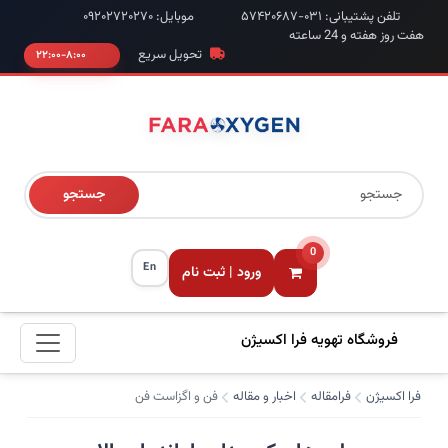
تلفن پشتیبانی: ۰۳۱-۵۷۴۲۰۶۸۷
موبایل: ۰۹۲۰۲۷۲۰۲۷۰
هفت روز هفته و 24 ساعته
تحویل سریع
۸:۰۰-۲۲:۰۰
جستجو
0
En
ورود | ثبت نام
فروشگاه تهویه فرا اکسیژن
فرا اکسیژن
فرامقاله
اخبار و مقاله
فن و اگزاست فن