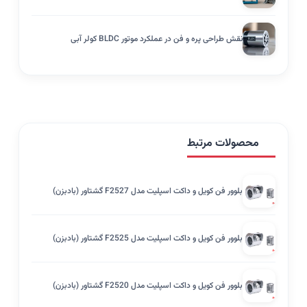
نقش طراحی پره و فن در عملکرد موتور BLDC کولر آبی
محصولات مرتبط
بلوور فن کویل و داکت اسپلیت مدل F2527 گشتاور (بادبزن)
بلوور فن کویل و داکت اسپلیت مدل F2525 گشتاور (بادبزن)
بلوور فن کویل و داکت اسپلیت مدل F2520 گشتاور (بادبزن)