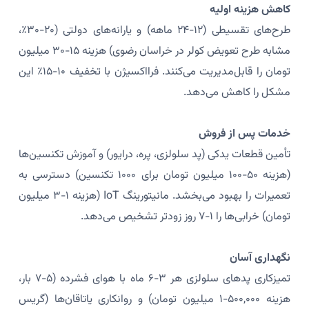
کاهش هزینه اولیه
طرح‌های تقسیطی (۱۲-۲۴ ماهه) و یارانه‌های دولتی (۲۰-۳۰٪،
مشابه طرح تعویض کولر در خراسان رضوی) هزینه ۱۵-۳۰ میلیون
تومان را قابل‌مدیریت می‌کنند. فرااکسیژن با تخفیف ۱۰-۱۵٪ این
مشکل را کاهش می‌دهد.
خدمات پس از فروش
تأمین قطعات یدکی (پد سلولزی، پره، درایور) و آموزش تکنسین‌ها
(هزینه ۵۰-۱۰۰ میلیون تومان برای ۱۰۰۰ تکنسین) دسترسی به
تعمیرات را بهبود می‌بخشد. مانیتورینگ IoT (هزینه ۱-۳ میلیون
تومان) خرابی‌ها را ۱-۷ روز زودتر تشخیص می‌دهد.
نگهداری آسان
تمیزکاری پدهای سلولزی هر ۳-۶ ماه با هوای فشرده (۵-۷ بار،
هزینه ۵۰۰,۰۰۰-۱ میلیون تومان) و روانکاری یاتاقان‌ها (گریس