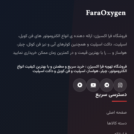
فروشگاه فرا اکسیژن: ارائه دهنده ی انواع الکتروموتور های فن کویل،
اسپلیت، داکت اسپلیت و همچنین کولرهای آبی و نیز فن کوئل، چیلر،
هواساز و ... را با بهترین قیمت و در کمترین زمان ممکن خریداری نمایید
فروشگاه تهویه فرا اکسیژن : خرید سریع و مطمئن و با بهترین کیفیت انواع
الکتروموتور، چیلر، هواساز، اسپلیت و فن کویل و داکت اسپلیت
دسترسی سریع
صفحه اصلی
دسته کالاها