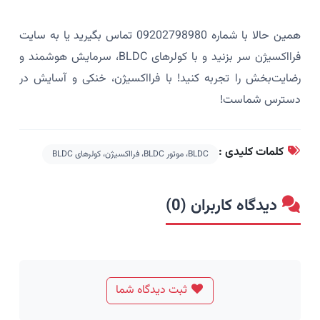
همین حالا با شماره 09202798980 تماس بگیرید یا به سایت
فرااکسیژن سر بزنید و با کولرهای BLDC، سرمایش هوشمند و
رضایت‌بخش را تجربه کنید! با فرااکسیژن، خنکی و آسایش در
دسترس شماست!
کلمات کلیدی :
BLDC، موتور BLDC، فرااکسیژن، کولرهای BLDC
دیدگاه کاربران (0)
ثبت دیدگاه شما