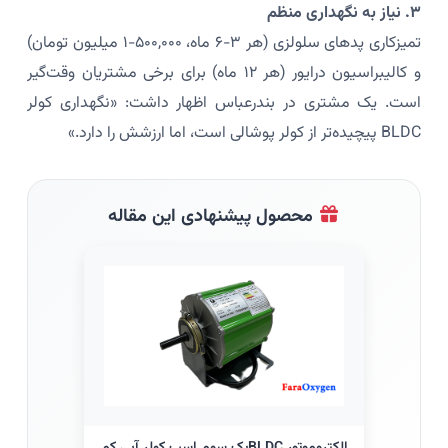
۳. نیاز به نگهداری منظم
تمیزکاری پدهای سلولزی (هر ۳-۶ ماه، ۵۰۰,۰۰۰-۱ میلیون تومان)
و کالیبراسیون درایور (هر ۱۲ ماه) برای برخی مشتریان وقت‌گیر
است. یک مشتری در بندرعباس اظهار داشت: «نگهداری کولر
BLDC پیچیده‌تر از کولر پوشالی است، اما ارزشش را دارد.»
محصول پیشنهادی این مقاله
الکتروموتور BLDCیک سوم اسب کولر آبی کم