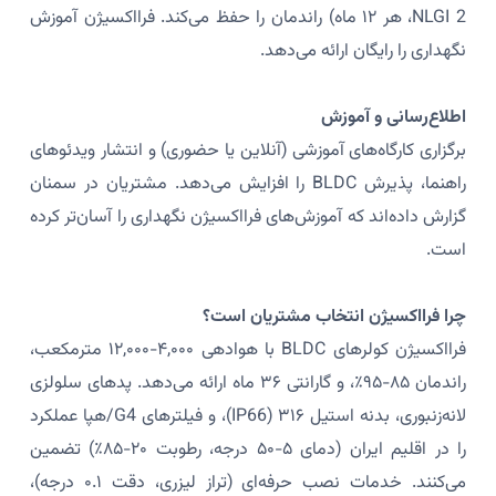
NLGI 2، هر ۱۲ ماه) راندمان را حفظ می‌کند. فرااکسیژن آموزش
نگهداری را رایگان ارائه می‌دهد.
اطلاع‌رسانی و آموزش
برگزاری کارگاه‌های آموزشی (آنلاین یا حضوری) و انتشار ویدئوهای
راهنما، پذیرش BLDC را افزایش می‌دهد. مشتریان در سمنان
گزارش داده‌اند که آموزش‌های فرااکسیژن نگهداری را آسان‌تر کرده
است.
چرا فرااکسیژن انتخاب مشتریان است؟
فرااکسیژن کولرهای BLDC با هوادهی ۴,۰۰۰-۱۲,۰۰۰ مترمکعب،
راندمان ۸۵-۹۵٪، و گارانتی ۳۶ ماه ارائه می‌دهد. پدهای سلولزی
لانه‌زنبوری، بدنه استیل ۳۱۶ (IP66)، و فیلترهای G4/هپا عملکرد
را در اقلیم ایران (دمای ۵-۵۰ درجه، رطوبت ۲۰-۸۵٪) تضمین
می‌کنند. خدمات نصب حرفه‌ای (تراز لیزری، دقت ۰.۱ درجه)،