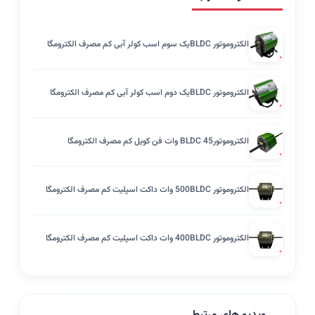
الکتروموتور BLDCیک سوم اسب کولر آبی کم مصرف الکترومگا
الکتروموتور BLDCیک دوم اسب کولر آبی کم مصرف الکترومگا
الکتروموتورBLDC 45 وات فن کویل کم مصرف الکترومگا
الکتروموتور 500BLDC وات داکت اسپلیت کم مصرف الکترومگا
الکتروموتور 400BLDC وات داکت اسپلیت کم مصرف الکترومگا