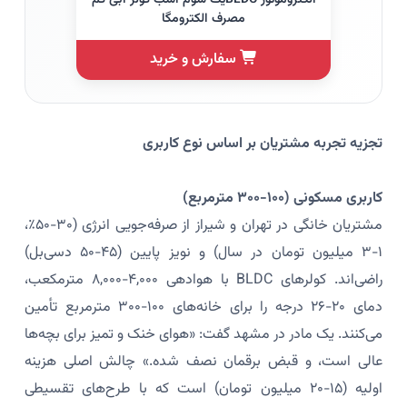
مصرف الکترومگا
سفارش و خرید
تجزیه تجربه مشتریان بر اساس نوع کاربری
کاربری مسکونی (۱۰۰-۳۰۰ مترمربع)
مشتریان خانگی در تهران و شیراز از صرفه‌جویی انرژی (۳۰-۵۰٪،
۱-۳ میلیون تومان در سال) و نویز پایین (۴۵-۵۰ دسی‌بل)
راضی‌اند. کولرهای BLDC با هوادهی ۴,۰۰۰-۸,۰۰۰ مترمکعب،
دمای ۲۰-۲۶ درجه را برای خانه‌های ۱۰۰-۳۰۰ مترمربع تأمین
می‌کنند. یک مادر در مشهد گفت: «هوای خنک و تمیز برای بچه‌ها
عالی است، و قبض برقمان نصف شده.» چالش اصلی هزینه
اولیه (۱۵-۲۰ میلیون تومان) است که با طرح‌های تقسیطی