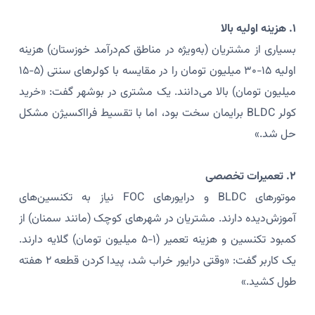
۱. هزینه اولیه بالا
بسیاری از مشتریان (به‌ویژه در مناطق کم‌درآمد خوزستان) هزینه
اولیه ۱۵-۳۰ میلیون تومان را در مقایسه با کولرهای سنتی (۵-۱۵
میلیون تومان) بالا می‌دانند. یک مشتری در بوشهر گفت: «خرید
کولر BLDC برایمان سخت بود، اما با تقسیط فرااکسیژن مشکل
حل شد.»
۲. تعمیرات تخصصی
موتورهای BLDC و درایورهای FOC نیاز به تکنسین‌های
آموزش‌دیده دارند. مشتریان در شهرهای کوچک (مانند سمنان) از
کمبود تکنسین و هزینه تعمیر (۱-۵ میلیون تومان) گلایه دارند.
یک کاربر گفت: «وقتی درایور خراب شد، پیدا کردن قطعه ۲ هفته
طول کشید.»