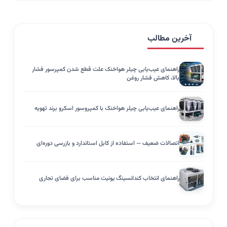
آخرین مطالب
راهنمای عیب‌یابی چیلر هواخنک علت قطع شدن کمپرسور فشار
بالا، کاهش فشار روغن
راهنمای عیب‌یابی چیلر هواخنک با کمپروسور اسکرو برند تهویه
اتصالات ضعیف — استفاده از کابل استاندارد و بازرسی دوره‌ای
راهنمای انتخاب کندانسینگ یونیت مناسب برای فضای تجاری