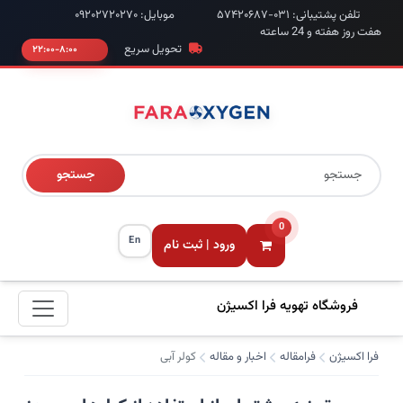
تلفن پشتیبانی: ۰۳۱-۵۷۴۲۰۶۸۷
موبایل: ۰۹۲۰۲۷۲۰۲۷۰
هفت روز هفته و 24 ساعته
تحویل سریع
۸:۰۰-۲۲:۰۰
جستجو
0
En
ورود | ثبت نام
فروشگاه تهویه فرا اکسیژن
فرا اکسیژن
فرامقاله
اخبار و مقاله
کولر آبی