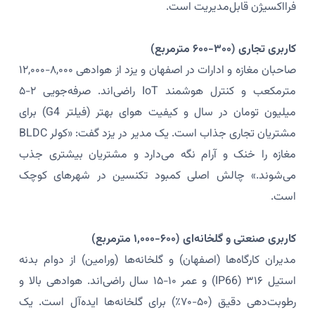
فرااکسیژن قابل‌مدیریت است.
کاربری تجاری (۳۰۰-۶۰۰ مترمربع)
صاحبان مغازه و ادارات در اصفهان و یزد از هوادهی ۸,۰۰۰-۱۲,۰۰۰
مترمکعب و کنترل هوشمند IoT راضی‌اند. صرفه‌جویی ۲-۵
میلیون تومان در سال و کیفیت هوای بهتر (فیلتر G4) برای
مشتریان تجاری جذاب است. یک مدیر در یزد گفت: «کولر BLDC
مغازه را خنک و آرام نگه می‌دارد و مشتریان بیشتری جذب
می‌شوند.» چالش اصلی کمبود تکنسین در شهرهای کوچک
است.
کاربری صنعتی و گلخانه‌ای (۶۰۰-۱,۰۰۰ مترمربع)
مدیران کارگاه‌ها (اصفهان) و گلخانه‌ها (ورامین) از دوام بدنه
استیل ۳۱۶ (IP66) و عمر ۱۰-۱۵ سال راضی‌اند. هوادهی بالا و
رطوبت‌دهی دقیق (۵۰-۷۰٪) برای گلخانه‌ها ایده‌آل است. یک