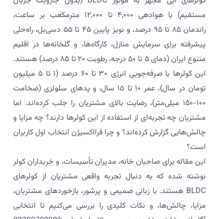
کولرهای آبی مجهز به موتور BLDC (بدون جاروبک جریان
مستقیم) با هوادهی ۴,۰۰۰ تا ۱۲,۰۰۰ مترمکعب بر ساعت،
راندمان ۸۵ تا ۹۵ درصد، و نویز پایین ۴۵ تا ۵۵ دسی‌بل، راه‌حلی
پیشرفته برای سرمایش منازل، کارگاه‌ها، و گلخانه‌ها در اقلیم
متنوع ایران (دمای ۵ تا ۵۰ درجه، رطوبت ۲۰ تا ۸۵ درصد) هستند.
این کولرها با صرفه‌جویی انرژی ۳۰ تا ۶۰ درصد (۱ تا ۵ میلیون
تومان در سال)، عمر ۱۰ تا ۱۵ سال، و پدهای سلولزی (ضخامت
۱۰۰-۱۵۰ میلی‌متر)، رضایت بالای مشتریان را جلب کرده‌اند. اما
مشتریان چه تجربه‌ای از استفاده از این کولرها دارند؟ چه مزایا و
چالش‌هایی گزارش کرده‌اند؟ و چرا فرااکسیژن انتخاب اول کاربران
است؟
این مقاله برای صاحبان خانه، مدیران تأسیسات، و خریداران کولر
نوشته شده که به دنبال تجربه واقعی مشتریان از کولرهای
BLDC هستند. با زبانی صمیمی و پرشور، بازخوردهای مشتریان،
مزایا، چالش‌ها، و نکات کلیدی را بررسی می‌کنیم تا انتخابی