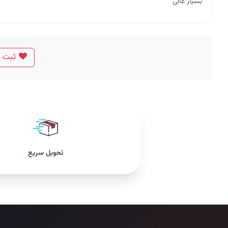
بسیار عالی
ثبت د
تحویل سریع