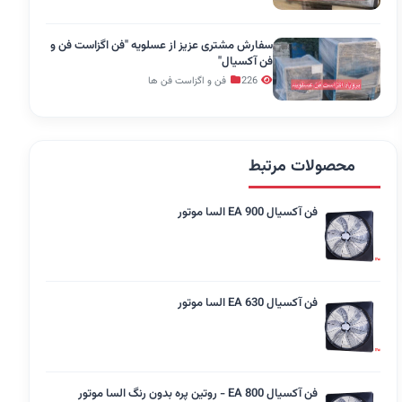
سفارش مشتری عزیز از عسلویه "فن اگزاست فن و
فن آکسیال"
226
فن و اگزاست فن ها
محصولات مرتبط
فن آکسیال EA 900 السا موتور
فن آکسیال EA 630 السا موتور
فن آکسیال EA 800 - روتین پره بدون رنگ السا موتور