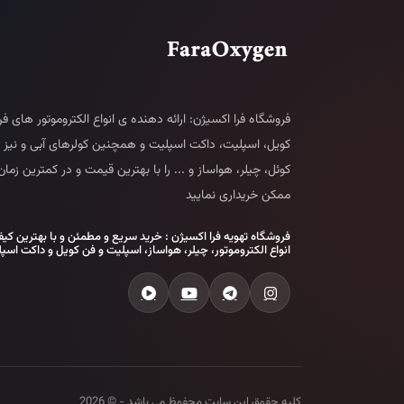
فروشگاه فرا اکسیژن: ارائه دهنده ی انواع الکتروموتور های ف
کویل، اسپلیت، داکت اسپلیت و همچنین کولرهای آبی و نیز 
کوئل، چیلر، هواساز و ... را با بهترین قیمت و در کمترین زمان
ممکن خریداری نمایید
فروشگاه تهویه فرا اکسیژن : خرید سریع و مطمئن و با بهترین کی
انواع الکتروموتور، چیلر، هواساز، اسپلیت و فن کویل و داکت اسپ
کلیه حقوق این سایت محفوظ می باشد - © 2026