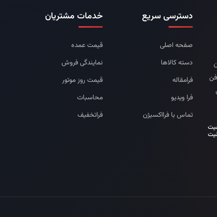
دسترسی سریع
خدمات مشتریان
صفحه اصلی
قیمت عمده
دسته کالاها
نمایندگی فروش
ن
فن
فرامقاله
قیمت روز موتور
فرا ویدیو
محاسبات
تماس با فرااکسیژن
فراتخفیف
فیت
لیت