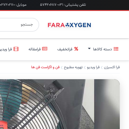
تلفن پشتیبانی: ۰۳۱-۵۷۴۲۰۶۸۷
موبایل: ۰۹۲۰۲۷۲۰۲۷۰
دسته کالاها
فراتخفیف
فرامقاله
فرا ویدیو
فرا اکسیژن
فرا ویدیو
تهویه مطبوع
فن و اگزاست فن ها