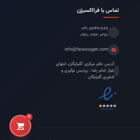
تماس با فرااکسیژن
۰۳۱-۵۷۴۲۰۶۸۷
۰۹۲۰-۲۷۲-۰۲۷۰
info@faraoxygen.com
آدرس دفتر مرکزی: گلپایگان، انتهای
بلوار امام رضا ، پردیس نوآوری و
فناوری گلپایگان
0