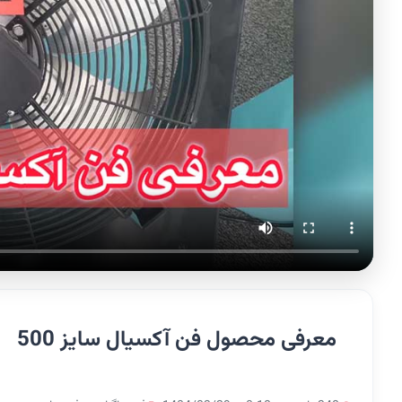
معرفی محصول فن آکسیال سایز 500