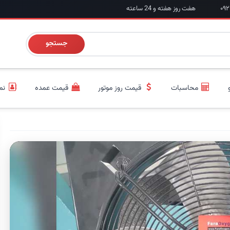
هفت روز هفته و 24 ساعته
جستجو
محاسبات
قیمت روز موتور
قیمت عمده
نم