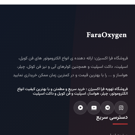
فروشگاه فرا اکسیژن: ارائه دهنده ی انواع الکتروموتور های فن کویل،
اسپلیت، داکت اسپلیت و همچنین کولرهای آبی و نیز فن کوئل، چیلر،
هواساز و ... را با بهترین قیمت و در کمترین زمان ممکن خریداری نمایید
فروشگاه تهویه فرا اکسیژن : خرید سریع و مطمئن و با بهترین کیفیت انواع
الکتروموتور، چیلر، هواساز، اسپلیت و فن کویل و داکت اسپلیت
دسترسی سریع