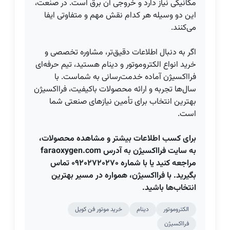
مکانیکی نیاز دارد و خروجی آن برق است. در صنعت،
این دو وسیله هر کدام نقش مهم و متفاوتی ایفا
می‌کنند.
اگر به دنبال اطلاعات دقیق‌تر، مشاوره تخصصی و
خرید انواع الکتروموتور و دینام هستید، تیم حرفه‌ای
فرااکسیژن آماده خدمت‌رسانی به شماست. با
سال‌ها تجربه و ارائه محصولات باکیفیت، فرااکسیژن
بهترین انتخاب برای تأمین نیازهای صنعتی شما
است.
برای کسب اطلاعات بیشتر و مشاهده محصولات،
به سایت فرااکسیژن به آدرس faraoxygen.com
مراجعه کنید یا با شماره ۰۹۲۰۲۷۲۰۲۷۰ تماس
بگیرید. با فرااکسیژن، همواره در مسیر بهترین
انتخاب‌ها باشید.
الکتروموتور
دینام
خرید موتور فن کویل
فرااکسیژن