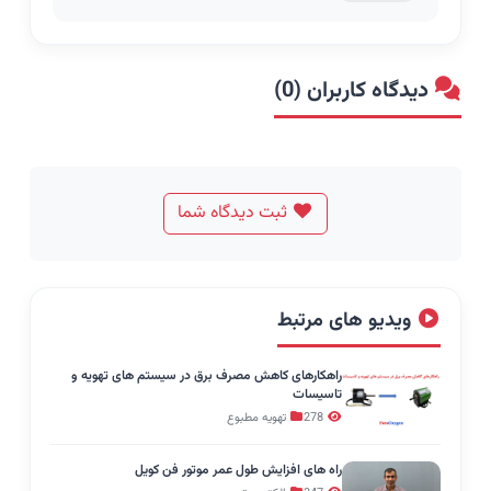
دیدگاه کاربران (0)
ثبت دیدگاه شما
ویدیو های مرتبط
راهکارهای کاهش مصرف برق در سیستم های تهویه و
تاسیسات
278
تهویه مطبوع
راه های افزایش طول عمر موتور فن کویل