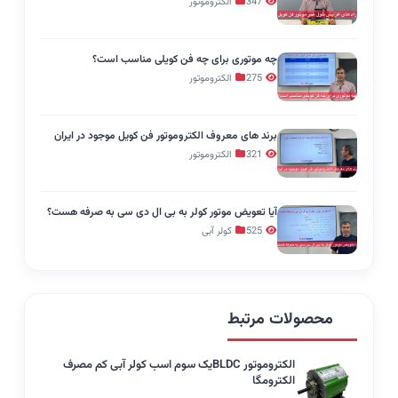
347
الکتروموتور
چه موتوری برای چه فن کویلی مناسب است؟
275
الکتروموتور
برند های معروف الکتروموتور فن کویل موجود در ایران
321
الکتروموتور
آیا تعویض موتور کولر به بی ال دی سی به صرفه هست؟
525
کولر آبی
محصولات مرتبط
الکتروموتور BLDCیک سوم اسب کولر آبی کم مصرف
الکترومگا