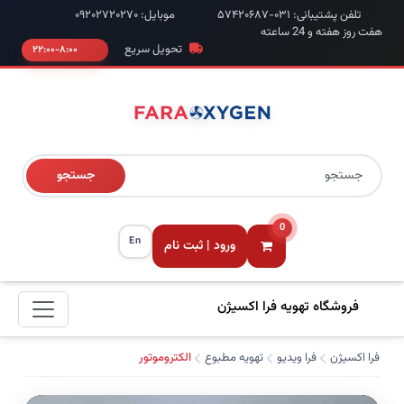
تلفن پشتیبانی: ۰۳۱-۵۷۴۲۰۶۸۷
موبایل: ۰۹۲۰۲۷۲۰۲۷۰
هفت روز هفته و 24 ساعته
تحویل سریع
۸:۰۰-۲۲:۰۰
جستجو
0
En
ورود | ثبت نام
فروشگاه تهویه فرا اکسیژن
فرا اکسیژن
فرا ویدیو
تهویه مطبوع
الکتروموتور