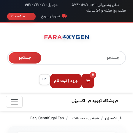
تلفن پشتیبانی: ۰۳۱-۵۷۴۲۰۶۸۷
موبایل: ۰۹۲۰۲۷۲۰۲۷۰
هفت روز هفته و 24 ساعته
تحویل سریع
۸:۰۰-۲۲:۰۰
جستجو
0
En
ورود | ثبت نام
فروشگاه تهویه فرا اکسیژن
فرا اکسیژن
همه ی محصولات
Fan, Centrifugal Fan