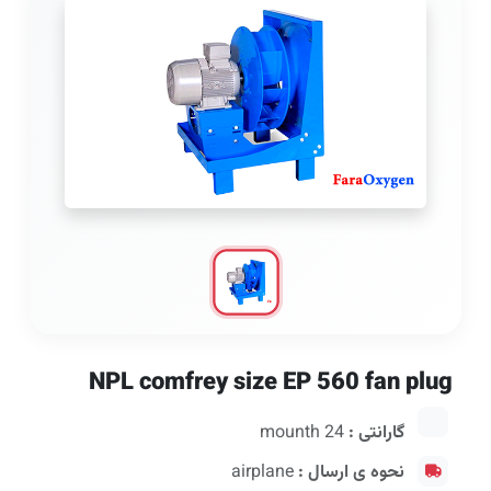
NPL comfrey size EP 560 fan plug
گارانتی :
24 mounth
نحوه ی ارسال :
airplane