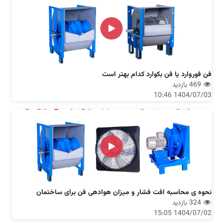
فن فوروارد یا فن بکوارد کدام بهتر است
469 بازدید
1404/07/03 10:46
نحوه ی محاسبه افت فشار و میزان هوادهی فن برای ساختمان
324 بازدید
1404/07/02 15:05