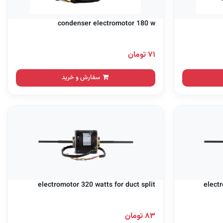
condenser electromotor 180 w
۷۱ تومان
سفارش و خرید
electromotor 320 watts for duct split
electr
۸۳ تومان