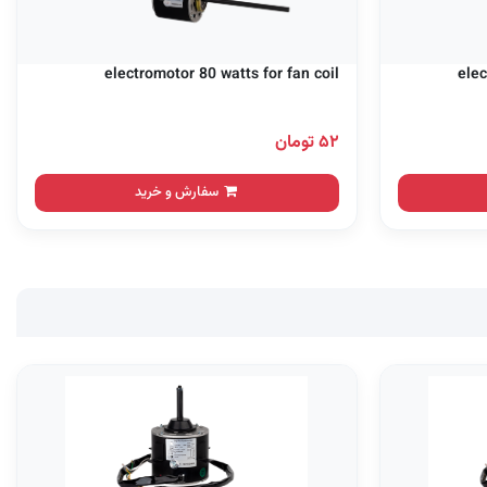
electromotor 80 watts for fan coil
elec
۵۲ تومان
سفارش و خرید