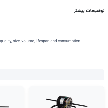
توضیحات بیشتر
 quality, size, volume, lifespan and consumption.