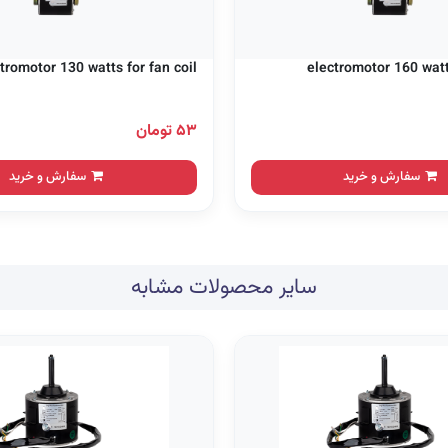
tromotor 130 watts for fan coil
electromotor 160 watts
۵۳ تومان
سفارش و خرید
سفارش و خرید
سایر محصولات مشابه