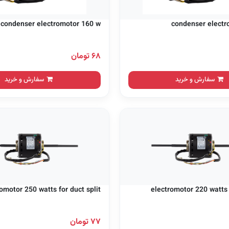
condenser electromotor 160 w
condenser electr
۶۸ تومان
سفارش و خرید
سفارش و خرید
omotor 250 watts for duct split
electromotor 220 watts f
۷۷ تومان