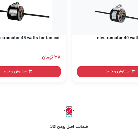
ectromotor 45 watts for fan coil
electromotor 40 watts
۳۸ تومان
سفارش و خرید
سفارش و خرید
ضمانت اصل بودن کالا