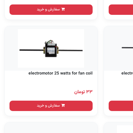
سفارش و خرید
electromotor 25 watts for fan coil
electr
۳۳ تومان
سفارش و خرید