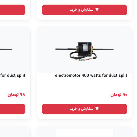
سفارش و خرید
or duct split
electromotor 400 watts for duct split
۹۰ تومان
۹۸ تومان
سفارش و خرید