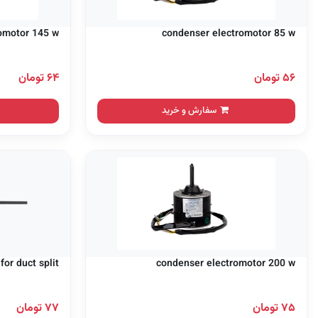
omotor 145 w
condenser electromotor 85 w
۵۶ تومان
۶۴ تومان
سفارش و خرید
or duct split
condenser electromotor 200 w
۷۵ تومان
۷۷ تومان