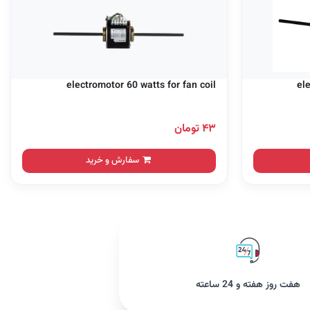
electromotor 60 watts for fan coil
el
۴۳ تومان
سفارش و خرید
هفت روز هفته و 24 ساعته