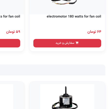
 for fan coil
electromotor 180 watts for fan coil
۶۴ تومان
۵۹ تومان
سفارش و خرید