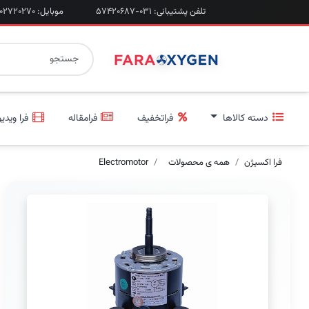
تلفن پشتیبانی: ۰۳۱-۵۷۴۲۰۶۸۷
موبایل: ۰۹۲۰۲۷۲۰۲۷۰
دسته کالاها
فراتخفیف
فرامقاله
فرا ویدیو
فرا اکسیژن
همه ی محصولات
Electromotor