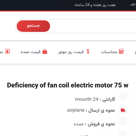
هفت روز هفته و 24 ساعته
جستجو
محاسبات
قیمت روز موتور
قیمت عمده
نم
Deficiency of fan coil electric motor 75 w
گارانتی :
24 mounth
نحوه ی ارسال :
airplane
نحوه ی فروش :
عمده