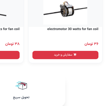
 for fan coil
electromotor 30 watts for fan coil
۳۶ تومان
۳۸ تومان
سفارش و خرید
تحویل سریع