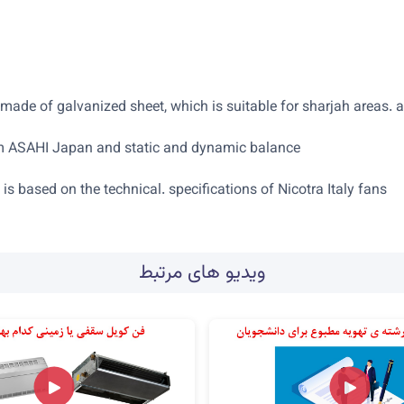
made of galvanized sheet, which is suitable for sharjah areas. al
rom ASAHI Japan and static and dynamic balance.
n is based on the technical. specifications of Nicotra Italy fans
ویدیو های مرتبط