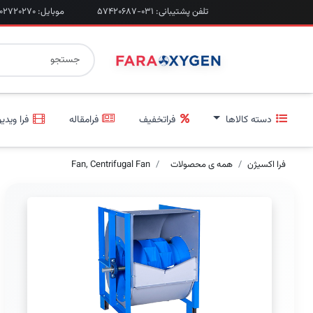
تلفن پشتیبانی: ۰۳۱-۵۷۴۲۰۶۸۷
موبایل: ۰۹۲۰۲۷۲۰۲۷۰
دسته کالاها
فراتخفیف
فرامقاله
فرا ویدیو
فرا اکسیژن
همه ی محصولات
Fan, Centrifugal Fan