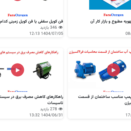
یه مطبوع و بازار کار آن
فن کویل سقفی یا فن کویل زمینی کدام
346 بازدید
1404/07/05 12:13
پمپ مناسب ساختمان از قسمت
راهکارهای کاهش مصرف برق در سیستم
یژن
تاسیسات
278 بازدید
1404/06/31 13:32