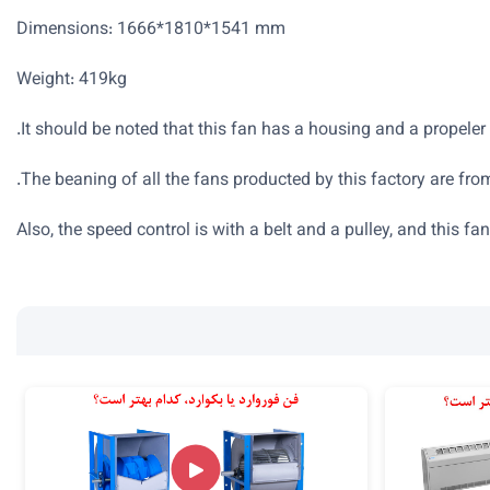
Dimensions: 1666*1810*1541 mm
Weight: 419kg
It should be noted that this fan has a housing and a propeler 
The beaning of all the fans producted by this factory are f
Also, the speed control is with a belt and a pulley, and this fa