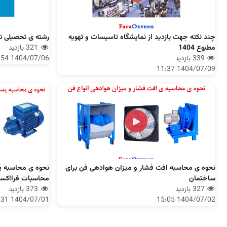
چند نکته جهت بازدید از نمایشگاه تاسیسات و تهویه
رشته ی تحصیلی تهو
مطبوع 1404
321 بازدید
339 بازدید
1404/07/06 08:54
1404/07/09 11:37
نحوه ی محاسبه افت فشار و میزان هوادهی فن برای
نحوه ی محاسبه 
ساختمان
محاسبات فرااکس
327 بازدید
373 بازدید
1404/07/01 17:31
1404/07/02 15:05