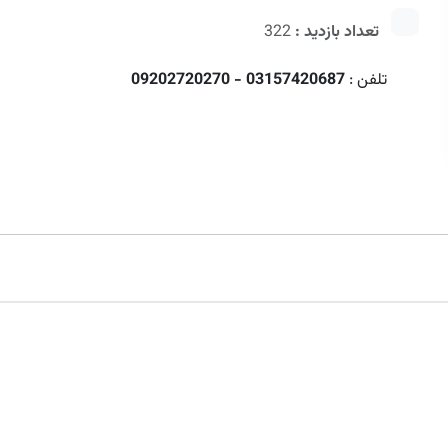
تعداد بازدید :
322
تلفن :
03157420687 - 09202720270