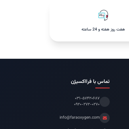
هفت روز هفته و 24 ساعته
تماس با فرااکسیژن
۰۳۱-۵۷۴۲۰۶۸۷
۰۹۲۰-۲۷۲-۰۲۷۰
info@faraoxygen.com