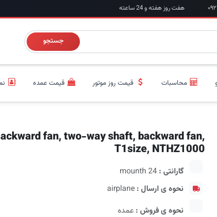
هفت روز هفته و 24 ساعته
جستجو
محاسبات
قیمت روز موتور
قیمت عمده
نم
ackward fan, two-way shaft, backward fan,
T1size, NTHZ1000
گارانتی :
24 mounth
نحوه ی ارسال :
airplane
نحوه ی فروش :
عمده