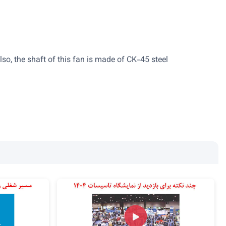
so, the shaft of this fan is made of CK-45 steel.