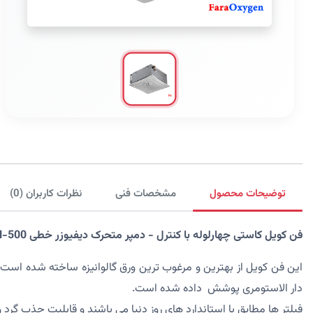
توضیحات محصول
مشخصات فنی
نظرات کاربران (0)
فن کویل کاستی چهارلوله با کنترل - دمپر متحرک دیفیوزر خطی CHN-500 تهویه
این فن کویل از بهترین و مرغوب ترین ورق گالوانیزه ساخته شده ا
دار الاستومری پوشش داده شده است.
فیلتر ها مطابق با استاندارد های روز دنیا می باشند و قابلیت جذب گرد 