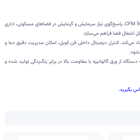
CHN-500 برند تهویه، یکی از مدل‌های کاربردی در دسته تجهیزات تهویه مطبوع سقفی است که با ظرفیت هوادهی 500 CFM، پاسخ‌گوی نیاز سرمایش و گرمایش در فضاهای مسکونی، اداری
ل اشغال فضا فراهم می‌سازد.
می‌کند. کنترل دیجیتال داخلی فن کویل، امکان مدیریت دقیق دما و
‌شود.
تگاه از ورق گالوانیزه با مقاومت بالا در برابر زنگ‌زدگی تولید شده و