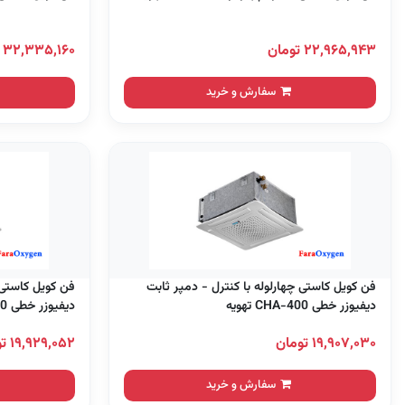
۲۲,۹۶۵,۹۴۳ تومان
۳۲,۳۳۵,۱۶۰ تومان
سفارش و خرید
فن کویل کاستی چهارلوله با کنترل - دمپر ثابت
فن کویل کاستی 
دیفیوزر خطی CHA-400 تهویه
دیفیوزر خطی CHA-500 تهویه
۱۹,۹۰۷,۰۳۰ تومان
۱۹,۹۲۹,۰۵۲ تومان
سفارش و خرید