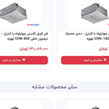
چهارلوله با کنترل- دمپر متحرک
فن کویل کاستی چهارلوله با کنترل -
دیفیوزر خطی CHN-800 تهویه
۱۳۰,۰۸۶,۰۰۰ تومان
سفارش و خرید
سفارش و خرید
سایر محصولات مشابه