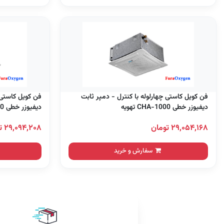
فن کویل کاستی چهارلوله با کنترل - دمپر ثابت
فن کویل کاستی 
دیفیوزر خطی CHA-1000 تهویه
دیفیوزر خطی CHA-1200 تهویه
۲۹,۰۵۴,۱۶۸ تومان
۲۹,۰۹۴,۲۰۸ تومان
سفارش و خرید