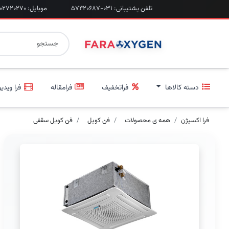
تلفن پشتیبانی: ۰۳۱-۵۷۴۲۰۶۸۷
موبایل: ۰۹۲۰۲۷۲۰۲۷۰
دسته کالاها
فراتخفیف
فرامقاله
فرا ویدیو
فرا اکسیژن
همه ی محصولات
فن کویل
فن کویل سقفی