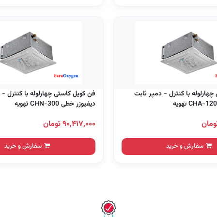
چهارلوله با کنترل - دمپر ثابت
فن کویل کاستی چهارلوله با کنترل -
دیفیوزر خطی CHN-300 تهویه
۹۰,۴۱۷,۰۰۰ تومان
سفارش و خرید
سفارش و خرید