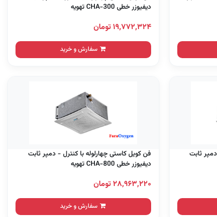
دیفیوزر خطی CHA-300 تهویه
۱۹,۷۷۲,۳۲۴ تومان
سفارش و خرید
دمپر ثابت
فن کویل کاستی چهارلوله با کنترل - دمپر ثابت
دیفیوزر خطی CHA-800 تهویه
۲۸,۹۶۳,۲۲۰ تومان
سفارش و خرید