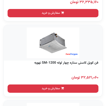
۳۲,۳۳۵,۱۶۰ تومان
سفارش و خرید
فن کویل کاستی ستاره چهار لوله SM-1200 تهویه
۳۲,۵۲۱,۰۶۰ تومان
سفارش و خرید