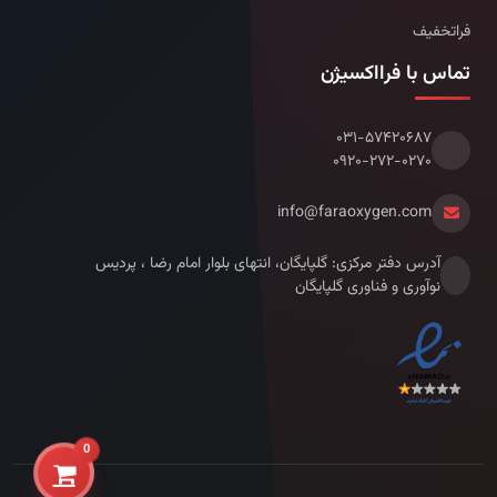
فراتخفیف
تماس با فرااکسیژن
۰۳۱-۵۷۴۲۰۶۸۷
۰۹۲۰-۲۷۲-۰۲۷۰
info@faraoxygen.com
آدرس دفتر مرکزی: گلپایگان، انتهای بلوار امام رضا ، پردیس
نوآوری و فناوری گلپایگان
0