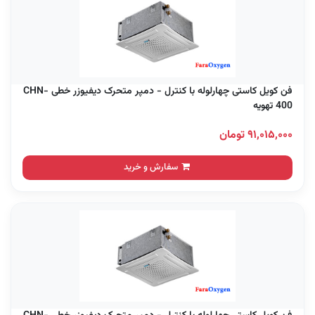
فن کویل کاستی چهارلوله با کنترل - دمپر متحرک دیفیوزر خطی CHN-
400 تهویه
۹۱,۰۱۵,۰۰۰ تومان
سفارش و خرید