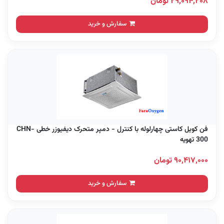
۲۹,۰۹۴,۲۰۸ تومان
سفارش و خرید
فن کویل کاستی چهارلوله با کنترل - دمپر متحرک دیفیوزر خطی CHN-
300 تهویه
۹۰,۴۱۷,۰۰۰ تومان
سفارش و خرید