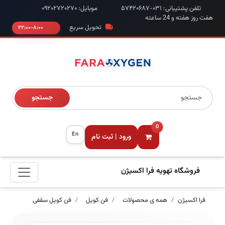
تلفن پشتیبانی: ۰۳۱-۵۷۴۲۰۶۸۷
موبایل: ۰۹۲۰۲۷۲۰۲۷۰
هفت روز هفته و 24 ساعته
تحویل سریع
۸:۰۰-۲۲:۰۰
جستجو
0
En
ورود | ثبت نام
فروشگاه تهویه فرا اکسیژن
فرا اکسیژن
همه ی محصولات
فن کویل
فن کویل سقفی