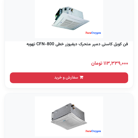
فن کویل کاستی دمپر متحرک دیفیوزر خطی CFN-800 تهویه
۱۱۳,۳۳۹,۰۰۰ تومان
سفارش و خرید