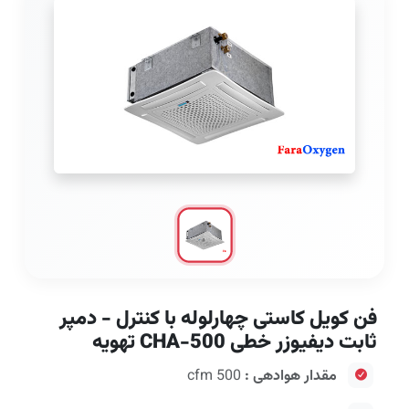
فن کویل کاستی چهارلوله با کنترل - دمپر
ثابت دیفیوزر خطی CHA-500 تهویه
مقدار هوادهی :
500 cfm