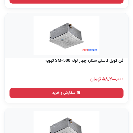
فن کویل کاستی ستاره چهار لوله SM-500 تهویه
۵۸,۲۰۰,۰۰۰ تومان
سفارش و خرید