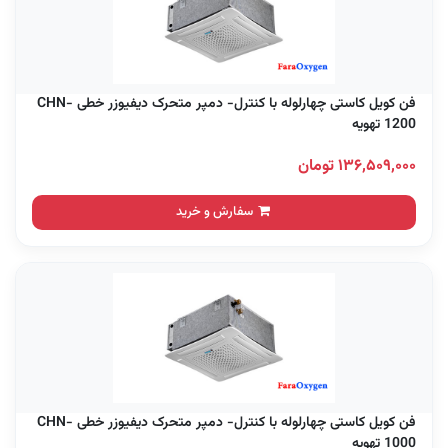
فن کویل کاستی چهارلوله با کنترل- دمپر متحرک دیفیوزر خطی CHN-
1200 تهویه
۱۳۶,۵۰۹,۰۰۰ تومان
سفارش و خرید
فن کویل کاستی چهارلوله با کنترل- دمپر متحرک دیفیوزر خطی CHN-
1000 تهویه