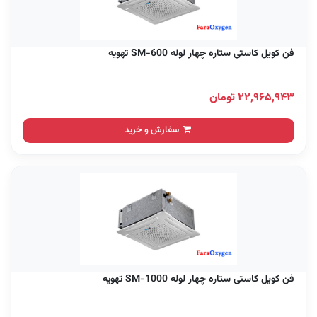
فن کویل کاستی ستاره چهار لوله SM-600 تهویه
۲۲,۹۶۵,۹۴۳ تومان
سفارش و خرید
فن کویل کاستی ستاره چهار لوله SM-1000 تهویه