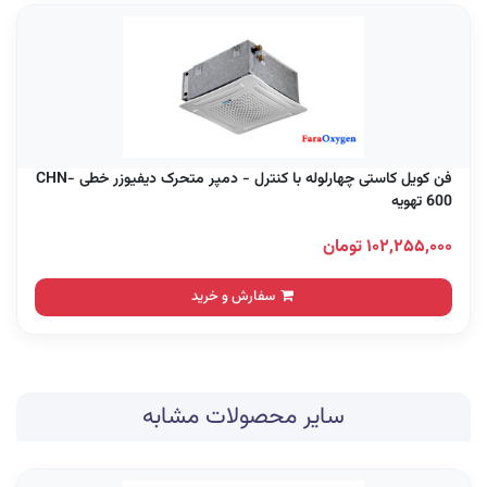
فن کویل کاستی چهارلوله با کنترل - دمپر متحرک دیفیوزر خطی CHN-
600 تهویه
۱۰۲,۲۵۵,۰۰۰ تومان
سفارش و خرید
سایر محصولات مشابه