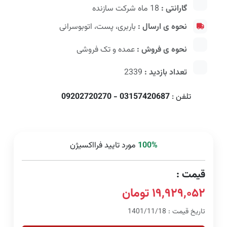
گارانتی :
18 ماه شرکت سازنده
نحوه ی ارسال :
باربری، پست، اتوبوسرانی
نحوه ی فروش :
عمده و تک فروشی
تعداد بازدید :
2339
تلفن :
03157420687 - 09202720270
100%
مورد تایید فرااکسیژن
قیمت :
۱۹,۹۲۹,۰۵۲ تومان
تاریخ قیمت : 1401/11/18