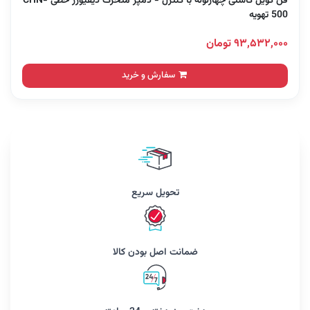
فن کویل کاستی چهارلوله با کنترل - دمپر متحرک دیفیوزر خطی CHN-
500 تهویه
۹۳,۵۳۲,۰۰۰ تومان
سفارش و خرید
تحویل سریع
ضمانت اصل بودن کالا