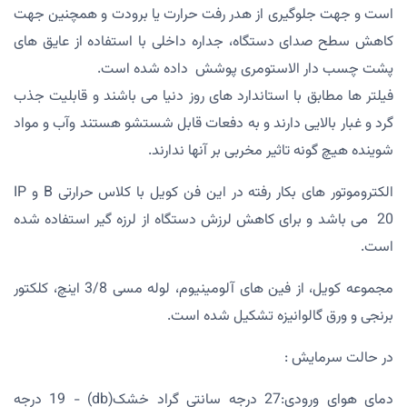
است و جهت جلوگیری از هدر رفت حرارت یا برودت و همچنین جهت
کاهش سطح صدای دستگاه، جداره داخلی با استفاده از عایق های
پشت چسب دار الاستومری پوشش داده شده است.
فیلتر ها مطابق با استاندارد های روز دنیا می باشند و قابلیت جذب
گرد و غبار بالایی دارند و به دفعات قابل شستشو هستند وآب و مواد
شوینده هیچ گونه تاثیر مخربی بر آنها ندارند.
الکتروموتور های بکار رفته در این فن کویل با کلاس حرارتی B و IP
20 می باشد و برای کاهش لرزش دستگاه از لرزه گیر استفاده شده
است.
مجموعه کویل، از فین های آلومینیوم، لوله مسی 3/8 اینچ، کلکتور
برنجی و ورق گالوانیزه تشکیل شده است.
در حالت سرمایش :
دمای هوای ورودی:27 درجه سانتی گراد خشک(db) - 19 درجه