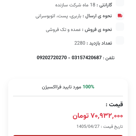
گارانتی :
18 ماه شرکت سازنده
نحوه ی ارسال :
باربری، پست، اتوبوسرانی
نحوه ی فروش :
عمده و تک فروشی
تعداد بازدید :
2280
تلفن :
03157420687 - 09202720270
100%
مورد تایید فرااکسیژن
قیمت :
۷۰,۹۳۲,۰۰۰ تومان
تاریخ قیمت : 1405/04/27