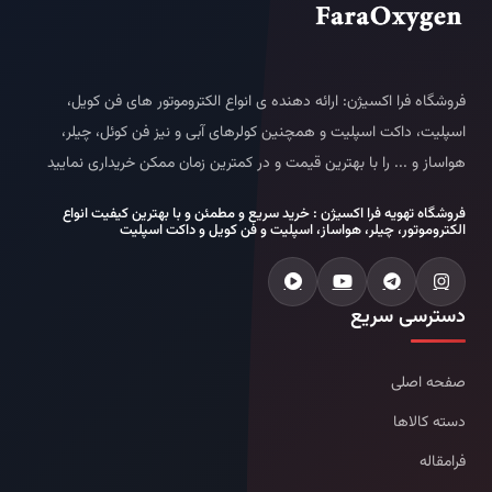
فروشگاه فرا اکسیژن: ارائه دهنده ی انواع الکتروموتور های فن کویل،
اسپلیت، داکت اسپلیت و همچنین کولرهای آبی و نیز فن کوئل، چیلر،
هواساز و ... را با بهترین قیمت و در کمترین زمان ممکن خریداری نمایید
فروشگاه تهویه فرا اکسیژن : خرید سریع و مطمئن و با بهترین کیفیت انواع
الکتروموتور، چیلر، هواساز، اسپلیت و فن کویل و داکت اسپلیت
دسترسی سریع
صفحه اصلی
دسته کالاها
فرامقاله