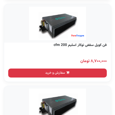
فن کویل سقفی توکار اسلیم 200 cfm
۸,۷۰۰,۰۰۰ تومان
سفارش و خرید