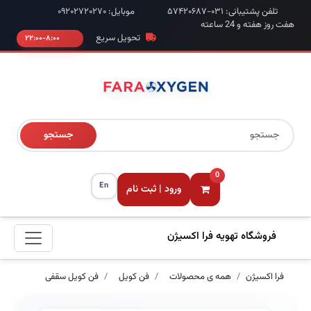
تلفن پشتیبانی: ۰۳۱-۵۷۴۲۰۶۸۷
موبایل: ۰۹۲۰۲۷۲۰۲۷۰
هفت روز هفته و 24 ساعته
تحویل سریع
۸:۰۰-۲۲:۰۰
جستجو
0
En
ورود | ثبت نام
فروشگاه تهویه فرا اکسیژن
فرا اکسیژن
همه ی محصولات
فن کویل
فن کویل سقفی