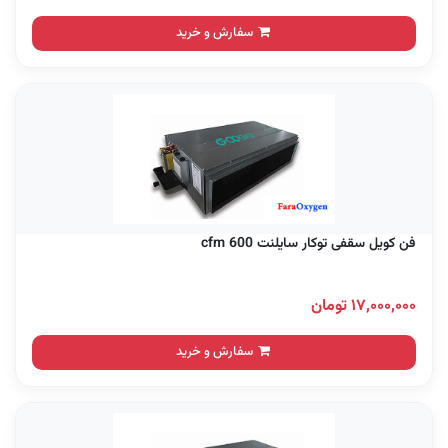
سفارش و خرید
فن کویل سقفی توکار سایلنت 600 cfm
۱۷,۰۰۰,۰۰۰ تومان
سفارش و خرید