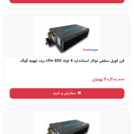
فن کویل سقفی توکار استاندارد 4 لوله 800 cfm برند تهویه گوگد
۲۰,۲۰۰,۰۰۰ تومان
سفارش و خرید