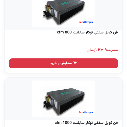
فن کویل سقفی توکار سایلنت 800 cfm
۲۳,۹۰۰,۰۰۰ تومان
سفارش و خرید
فن کویل سقفی توکار سایلنت 1000 cfm