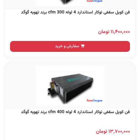
فن کویل سقفی توکار استاندارد 4 لوله 300 cfm برند تهویه گوگد
۱۱,۴۰۰,۰۰۰ تومان
سفارش و خرید
فن کویل سقفی توکار استاندارد 4 لوله 400 cfm برند تهویه گوگد
۱۳,۷۰۰,۰۰۰ تومان