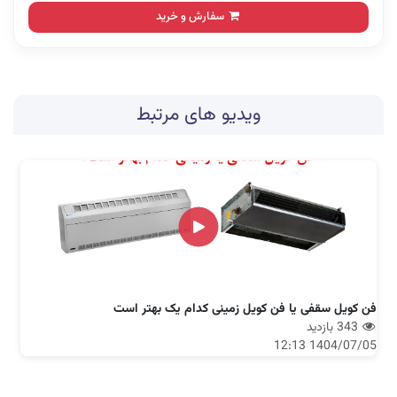
سفارش و خرید
ویدیو های مرتبط
فن کویل سقفی یا فن کویل زمینی کدام یک بهتر است
343 بازدید
1404/07/05 12:13