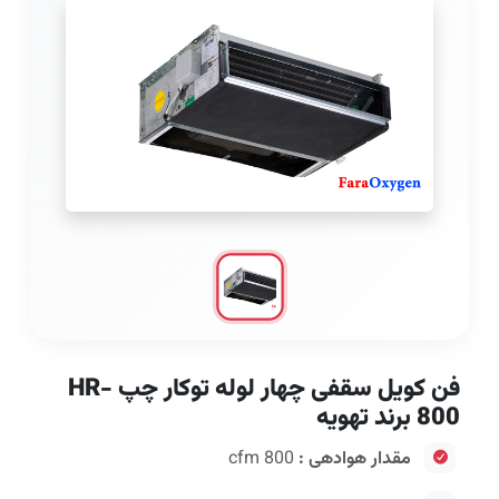
فن کویل سقفی چهار لوله توکار چپ HR-
800 برند تهویه
مقدار هوادهی :
800 cfm