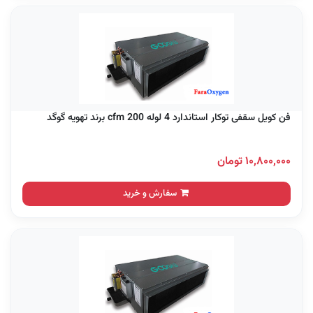
فن کویل سقفی توکار استاندارد 4 لوله 200 cfm برند تهویه گوگد
۱۰,۸۰۰,۰۰۰ تومان
سفارش و خرید