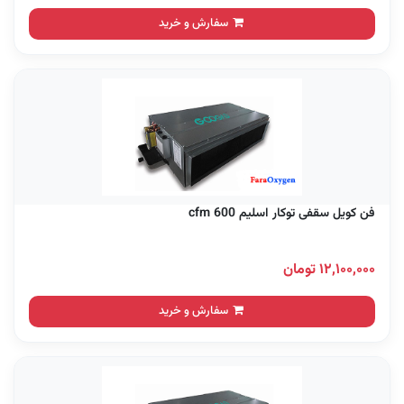
سفارش و خرید
فن کویل سقفی توکار اسلیم 600 cfm
۱۲,۱۰۰,۰۰۰ تومان
سفارش و خرید