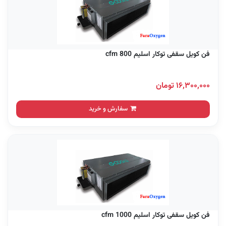
فن کویل سقفی توکار اسلیم 800 cfm
۱۶,۳۰۰,۰۰۰ تومان
سفارش و خرید
فن کویل سقفی توکار اسلیم 1000 cfm