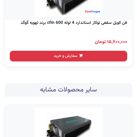
فن کویل سقفی توکار استاندارد 4 لوله 600 cfm برند تهویه گوگد
۱۵,۶۰۰,۰۰۰ تومان
سفارش و خرید
سایر محصولات مشابه