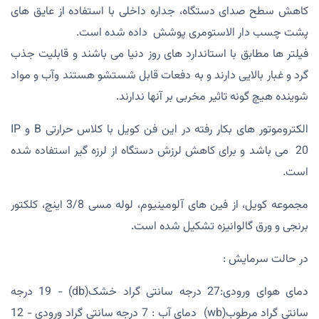
کاهش سطح صدای دستگاه، جداره داخلی با استفاده از عایق های
پشت چسب دار الاستومری پوشش داده شده است.
فیلتر ها مطابق با استاندارد های روز دنیا می باشند و قابلیت جذب
گرد و غبار بالایی دارند و به دفعات قابل شستشو هستند وآب و مواد
شوینده هیچ گونه تاثیر مخربی بر آنها ندارند.
الکتروموتور های بکار رفته در این فن کویل با کلاس حرارتی B و IP
20 می باشد و برای کاهش لرزش دستگاه از لرزه گیر استفاده شده
است.
مجموعه کویل، از فین های آلومینیوم، لوله مسی 3/8 اینچ، کلکتور
برنجی و ورق گالوانیزه تشکیل شده است.
در حالت سرمایش :
دمای هوای ورودی:27 درجه سانتی گراد خشک(db) - 19 درجه
سانتی گراد مرطوب(wb) دمای آب : 7 درجه سانتی گراد ورودی - 12