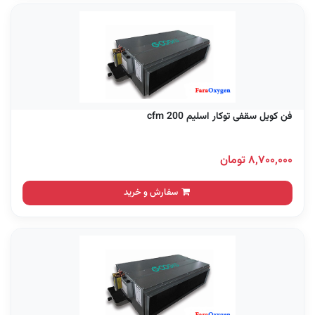
فن کویل سقفی توکار اسلیم 200 cfm
۸,۷۰۰,۰۰۰ تومان
سفارش و خرید