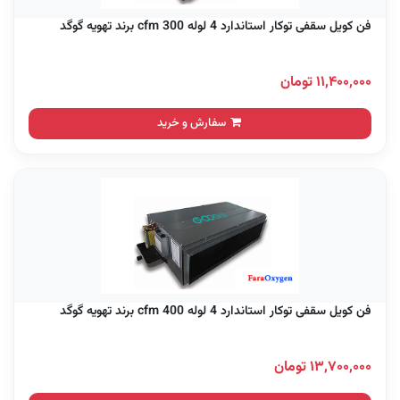
فن کویل سقفی توکار استاندارد 4 لوله 300 cfm برند تهویه گوگد
۱۱,۴۰۰,۰۰۰ تومان
سفارش و خرید
فن کویل سقفی توکار استاندارد 4 لوله 400 cfm برند تهویه گوگد
۱۳,۷۰۰,۰۰۰ تومان