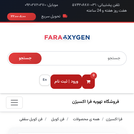
تلفن پشتیبانی: ۰۳۱-۵۷۴۲۰۶۸۷
موبایل: ۰۹۲۰۲۷۲۰۲۷۰
هفت روز هفته و 24 ساعته
تحویل سریع
۸:۰۰-۲۲:۰۰
جستجو
0
En
ورود | ثبت نام
فروشگاه تهویه فرا اکسیژن
فرا اکسیژن
همه ی محصولات
فن کویل
فن کویل سقفی