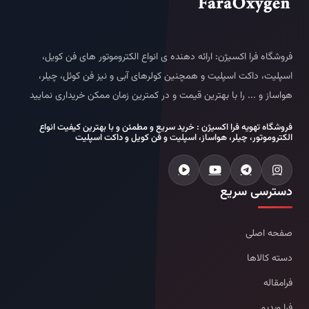
فروشگاه فرا اکسیژن: ارائه دهنده ی انواع الکتروموتور های فن کویل،
اسپلیت، داکت اسپلیت و همچنین کولرهای آبی و نیز فن کوئل، چیلر،
هواساز و ... را با بهترین قیمت و در کمترین زمان ممکن خریداری نمایید
فروشگاه تهویه فرا اکسیژن : خرید سریع و مطمئن و با بهترین کیفیت انواع
الکتروموتور، چیلر، هواساز، اسپلیت و فن کویل و داکت اسپلیت
دسترسی سریع
صفحه اصلی
دسته کالاها
فرامقاله
فرا ویدیو