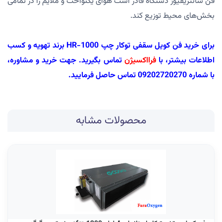
فن سانتریفیوژ دستگاه قادر است هوای یکنواخت و ملایم را در تمامی
بخش‌های محیط توزیع کند.
برای خرید فن کویل سقفی توکار چپ HR-1000 برند تهویه و کسب
اطلاعات بیشتر، با
فرااکسیژن
تماس بگیرید. جهت خرید و مشاوره،
با شماره 09202720270 تماس حاصل فرمایید.
محصولات مشابه