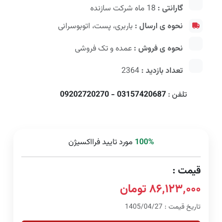
گارانتی :
18 ماه شرکت سازنده
نحوه ی ارسال :
باربری، پست، اتوبوسرانی
نحوه ی فروش :
عمده و تک فروشی
تعداد بازدید :
2364
تلفن :
03157420687 - 09202720270
100%
مورد تایید فرااکسیژن
قیمت :
۸۶,۱۲۳,۰۰۰ تومان
تاریخ قیمت : 1405/04/27