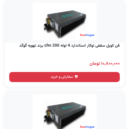
فن کویل سقفی توکار استاندارد 4 لوله 200 cfm برند تهویه گوگد
۱۰,۸۰۰,۰۰۰ تومان
سفارش و خرید