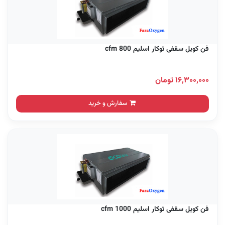
فن کویل سقفی توکار اسلیم 800 cfm
۱۶,۳۰۰,۰۰۰ تومان
سفارش و خرید
فن کویل سقفی توکار اسلیم 1000 cfm