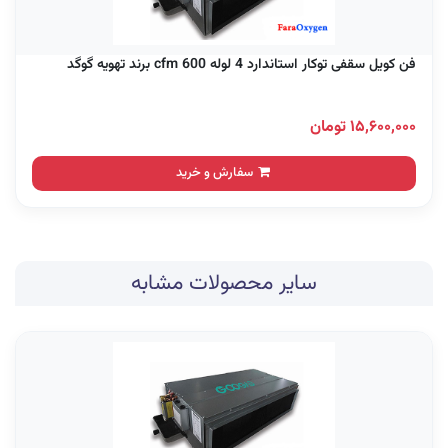
فن کویل سقفی توکار استاندارد 4 لوله 600 cfm برند تهویه گوگد
۱۵,۶۰۰,۰۰۰ تومان
سفارش و خرید
سایر محصولات مشابه