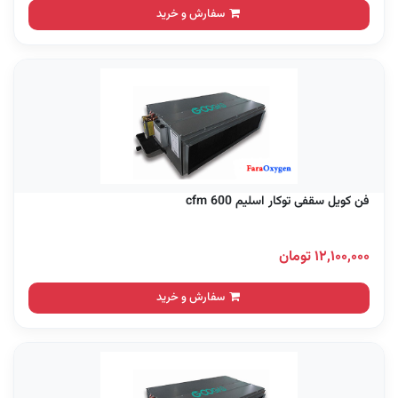
سفارش و خرید
فن کویل سقفی توکار اسلیم 600 cfm
۱۲,۱۰۰,۰۰۰ تومان
سفارش و خرید