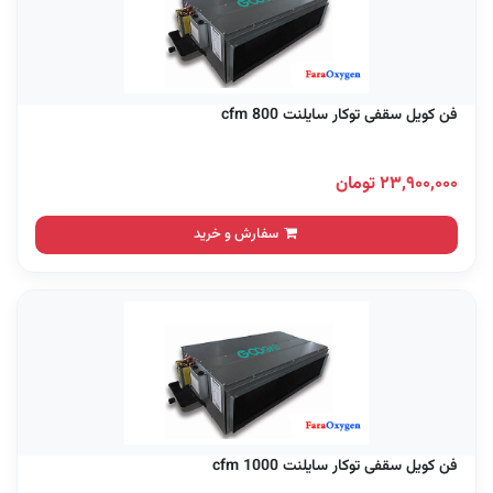
فن کویل سقفی توکار سایلنت 800 cfm
۲۳,۹۰۰,۰۰۰ تومان
سفارش و خرید
فن کویل سقفی توکار سایلنت 1000 cfm