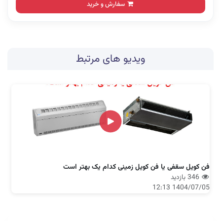
سفارش و خرید
ویدیو های مرتبط
فن کویل سقفی یا فن کویل زمینی کدام یک بهتر است
346 بازدید
1404/07/05 12:13