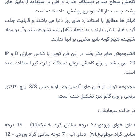
کاهش سطح صدای دستگاه، جداره داخلی با استفاده از عایق های
پشت چسب دار الاستومری پوشش داده شده است.
فیلتر ها مطابق با استاندارد های روز دنیا می باشند و قابلیت جذب
گرد و غبار بالایی دارند و به دفعات قابل شستشو هستند وآب و مواد
شوینده هیچ گونه تاثیر مخربی بر آنها ندارند.
الکتروموتور های بکار رفته در این فن کویل با کلاس حرارتی B و IP
20 می باشد و برای کاهش لرزش دستگاه از لرزه گیر استفاده شده
است.
مجموعه کویل، از فین های آلومینیوم، لوله مسی 3/8 اینچ، کلکتور
برنجی و ورق گالوانیزه تشکیل شده است.
در حالت سرمایش :
دمای هوای ورودی:27 درجه سانتی گراد خشک(db) - 19 درجه
سانتی گراد مرطوب(wb) دمای آب : 7 درجه سانتی گراد ورودی - 12