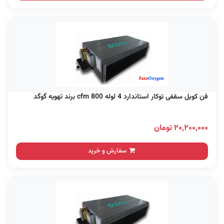
فن کویل سقفی توکار استاندارد 4 لوله 800 cfm برند تهویه گوگد
۲۰,۲۰۰,۰۰۰ تومان
سفارش و خرید