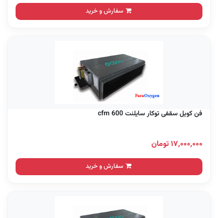
سفارش و خرید
فن کویل سقفی توکار سایلنت 600 cfm
۱۷,۰۰۰,۰۰۰ تومان
سفارش و خرید