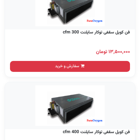
فن کویل سقفی توکار سایلنت 300 cfm
۱۳,۵۰۰,۰۰۰ تومان
سفارش و خرید
فن کویل سقفی توکار سایلنت 400 cfm