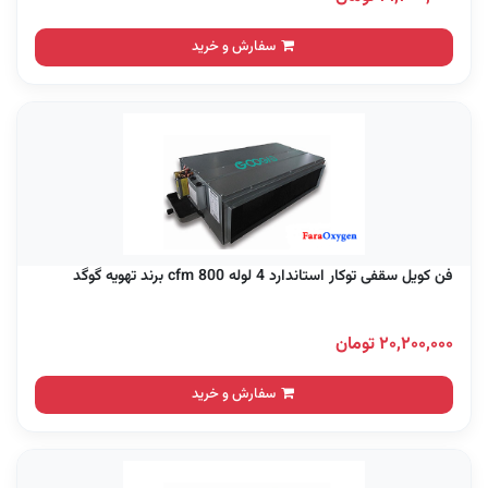
سفارش و خرید
فن کویل سقفی توکار استاندارد 4 لوله 800 cfm برند تهویه گوگد
۲۰,۲۰۰,۰۰۰ تومان
سفارش و خرید