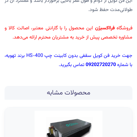
این فن کویل از دوام و طول عمر بالایی برخوردار باشد و عملکرد آن در
طولانی‌مدت حفظ شود.
فروشگاه
فرااکسیژن
این محصول را با گارانتی معتبر، اصالت کالا و
مشاوره تخصصی پیش از خرید به مشتریان محترم ارائه می‌دهد.
جهت خرید فن کویل سقفی بدون کابینت چپ HS-400 برند تهویه،
با شماره
09202720270
تماس بگیرید.
محصولات مشابه