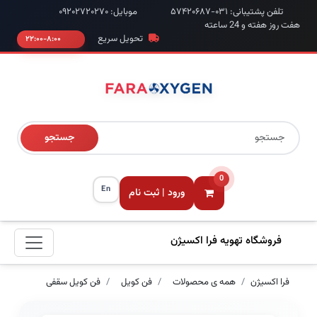
تلفن پشتیبانی: ۰۳۱-۵۷۴۲۰۶۸۷
موبایل: ۰۹۲۰۲۷۲۰۲۷۰
هفت روز هفته و 24 ساعته
تحویل سریع
۸:۰۰-۲۲:۰۰
جستجو
0
En
ورود | ثبت نام
فروشگاه تهویه فرا اکسیژن
فرا اکسیژن
همه ی محصولات
فن کویل
فن کویل سقفی