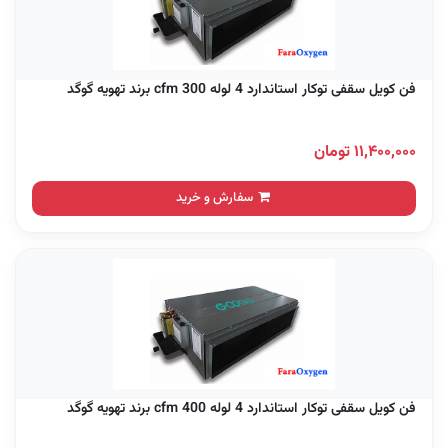
فن کویل سقفی توکار استاندارد 4 لوله 300 cfm برند تهویه گوگد
۱۱,۴۰۰,۰۰۰ تومان
سفارش و خرید
فن کویل سقفی توکار استاندارد 4 لوله 400 cfm برند تهویه گوگد