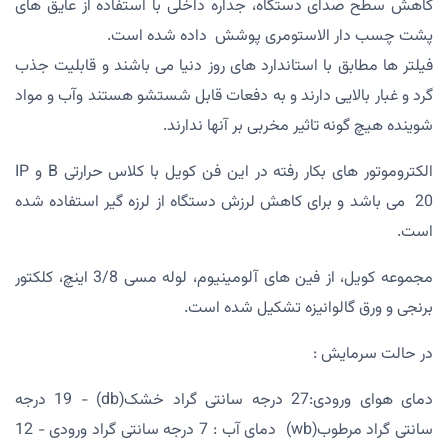
کاهش سطح صدای دستگاه، جداره داخلی با استفاده از عایق های
پشت چسب دار الاستومری پوشش داده شده است.
فیلتر ها مطابق با استاندارد های روز دنیا می باشند و قابلیت جذب
گرد و غبار بالایی دارند و به دفعات قابل شستشو هستند وآب و مواد
شوینده هیچ گونه تاثیر مخربی بر آنها ندارند.
الکتروموتور های بکار رفته در این فن کویل با کلاس حرارتی B و IP
20 می باشد و برای کاهش لرزش دستگاه از لرزه گیر استفاده شده
است.
مجموعه کویل، از فین های آلومینیوم، لوله مسی 3/8 اینچ، کلکتور
برنجی و ورق گالوانیزه تشکیل شده است.
در حالت سرمایش :
دمای هوای ورودی:27 درجه سانتی گراد خشک(db) - 19 درجه
سانتی گراد مرطوب(wb) دمای آب : 7 درجه سانتی گراد ورودی - 12