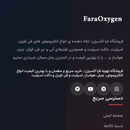
فروشگاه فرا اکسیژن: ارائه دهنده ی انواع الکتروموتور های فن کویل،
اسپلیت، داکت اسپلیت و همچنین کولرهای آبی و نیز فن کوئل، چیلر،
هواساز و ... را با بهترین قیمت و در کمترین زمان ممکن خریداری نمایید
فروشگاه تهویه فرا اکسیژن : خرید سریع و مطمئن و با بهترین کیفیت انواع
الکتروموتور، چیلر، هواساز، اسپلیت و فن کویل و داکت اسپلیت
دسترسی سریع
صفحه اصلی
دسته کالاها