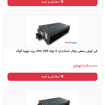
سفارش و خرید
فن کویل سقفی توکار استاندارد 4 لوله 200 cfm برند تهویه گوگد
۱۰,۸۰۰,۰۰۰ تومان
سفارش و خرید