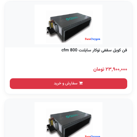
فن کویل سقفی توکار سایلنت 800 cfm
۲۳,۹۰۰,۰۰۰ تومان
سفارش و خرید