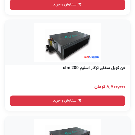
سفارش و خرید
فن کویل سقفی توکار اسلیم 200 cfm
۸,۷۰۰,۰۰۰ تومان
سفارش و خرید