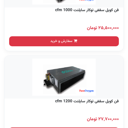
فن کویل سقفی توکار سایلنت 1000 cfm
۲۵,۵۰۰,۰۰۰ تومان
سفارش و خرید
فن کویل سقفی توکار سایلنت 1200 cfm
۲۷,۷۰۰,۰۰۰ تومان