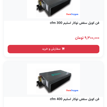
فن کویل سقفی توکار اسلیم 300 cfm
۹,۳۰۰,۰۰۰ تومان
سفارش و خرید
فن کویل سقفی توکار اسلیم 400 cfm