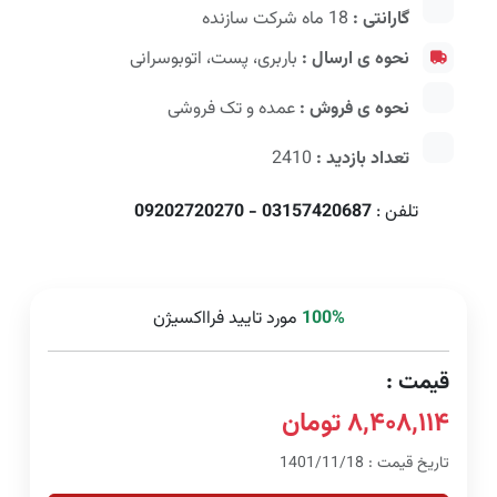
گارانتی :
18 ماه شرکت سازنده
نحوه ی ارسال :
باربری، پست، اتوبوسرانی
نحوه ی فروش :
عمده و تک فروشی
تعداد بازدید :
2410
تلفن :
03157420687 - 09202720270
100%
مورد تایید فرااکسیژن
قیمت :
۸,۴۰۸,۱۱۴ تومان
تاریخ قیمت : 1401/11/18