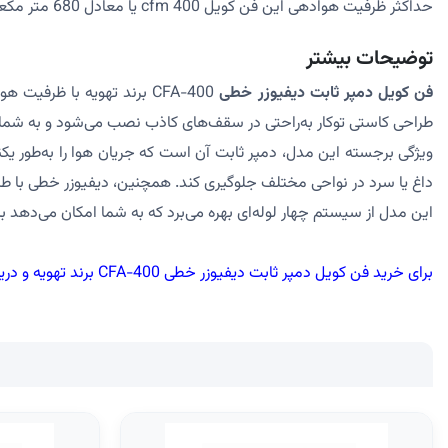
حداکثر ظرفیت هوادهی این فن کویل 400 cfm یا معادل 680 متر مکعب بر ساعت میباشد.
توضیحات بیشتر
فن کویل دمپر ثابت دیفیوزر خطی
طراحی کاستی توکار به‌راحتی در سقف‌های کاذب نصب می‌شود و به شما این
ویژگی برجسته این مدل، دمپر ثابت آن است که جریان هوا را به‌طور ی
داغ یا سرد در نواحی مختلف جلوگیری کند. همچنین، دیفیوزر خطی با طر
این مدل از سیستم چهار لوله‌ای بهره می‌برد که به شما امکان می‌دهد ب
برای خرید فن کویل دمپر ثابت دیفیوزر خطی CFA-400 برند تهویه و دریافت مشاوره تخصصی، با فروشگاه