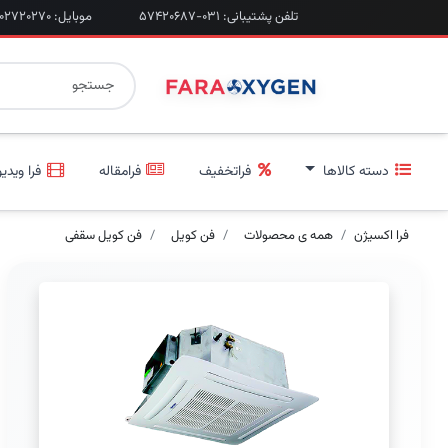
تلفن پشتیبانی: ۰۳۱-۵۷۴۲۰۶۸۷
موبایل: ۰۹۲۰۲۷۲۰۲۷۰
دسته کالاها
فراتخفیف
فرامقاله
فرا ویدیو
فرا اکسیژن
همه ی محصولات
فن کویل
فن کویل سقفی