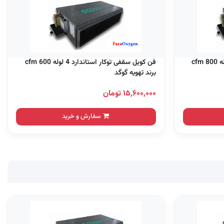
فن کویل سقفی توکار استاندارد 4 لوله 800 cfm
فن کویل سقفی توکار استاندارد 4 لوله 600 cfm
برند تهویه گوگد
۱۵,۶۰۰,۰۰۰ تومان
سفارش و خرید