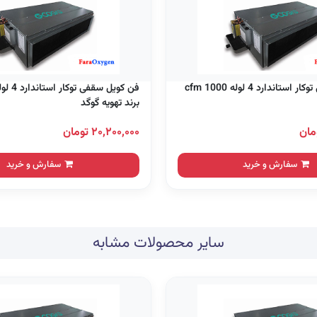
فن کویل سقفی توکار استاندارد 4 لوله 1000 cfm
برند تهویه گوگد
۲۰,۲۰۰,۰۰۰ تومان
سفارش و خرید
سفارش و خرید
سایر محصولات مشابه