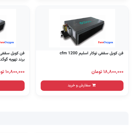
فن کویل سقفی توکار اسلیم 1200 cfm
برند تهویه گوگد
۱۸,۸۰۰,۰۰۰ تومان
۱۰,۸۰۰,۰۰۰ تومان
سفارش و خرید