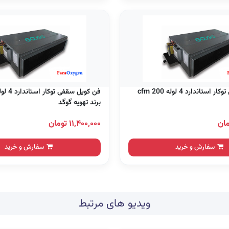
فن کویل سقفی توکار استاندارد 4 لوله 200 cfm
برند تهویه گوگد
۱۱,۴۰۰,۰۰۰ تومان
سفارش و خرید
سفارش و خرید
ویدیو های مرتبط