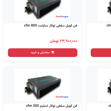
فن کویل سقفی توکار سایلنت 800 cfm
۲۳,۹۰۰,۰۰۰ تومان
سفارش و خرید
فن کویل سقفی توکار اسلیم 300 cfm