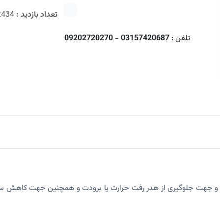
تعداد بازدید :
2434
تلفن :
03157420687 - 09202720270
ست و جهت جلوگیری از هدر رفت حرارت یا برودت و همچنین جهت کاهش 