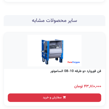
سایر محصولات مشابه
فن فوروارد دو طرفه 10-08 الساموتور
۴۳,۸۱۰,۰۰۰ تومان
سفارش و خرید