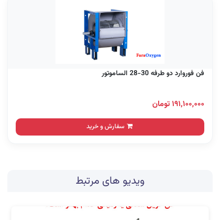
فن فوروارد دو طرفه 30-28 الساموتور
۱۹۱,۱۰۰,۰۰۰ تومان
سفارش و خرید
ویدیو های مرتبط