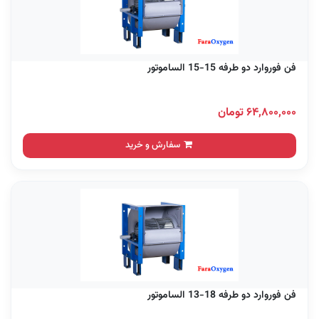
فن فوروارد دو طرفه 15-15 الساموتور
۶۴,۸۰۰,۰۰۰ تومان
سفارش و خرید
فن فوروارد دو طرفه 18-13 الساموتور