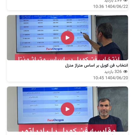
299 بازدید
1404/06/22 10:36
انتخاب فن کویل بر اساس متراژ منزل
326 بازدید
1404/06/20 10:45