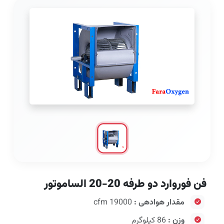
فن فوروارد دو طرفه 20-20 الساموتور
مقدار هوادهی :
19000 cfm
وزن :
86 کیلوگرم