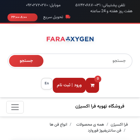
تلفن پشتیبانی: ۰۳۱-۵۷۴۲۰۶۸۷
موبایل: ۰۹۲۰۲۷۲۰۲۷۰
هفت روز هفته و 24 ساعته
تحویل سریع
۸:۰۰-۲۲:۰۰
جستجو
0
En
ورود | ثبت نام
فروشگاه تهویه فرا اکسیژن
فرا اکسیژن
همه ی محصولات
انواع فن ها
فن سانتریفیوژ فوروارد