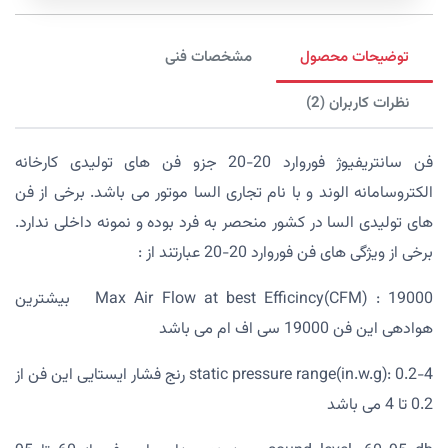
توضیحات محصول
مشخصات فنی
نظرات کاربران (2)
فن سانتریفیوژ فوروارد 20-20 جزو فن های تولیدی کارخانه
الکتروسامانه الوند و با نام تجاری السا موتور می باشد. برخی از فن
های تولیدی السا در کشور منحصر به فرد بوده و نمونه داخلی ندارد.
برخی از ویژگی های فن فوروارد 20-20 عبارتند از :
Max Air Flow at best Efficincy(CFM) : 19000 بیشترین
هوادهی این فن 19000 سی اف ام می باشد
static pressure range(in.w.g): 0.2-4 رنج فشار ایستایی این فن از
0.2 تا 4 می باشد