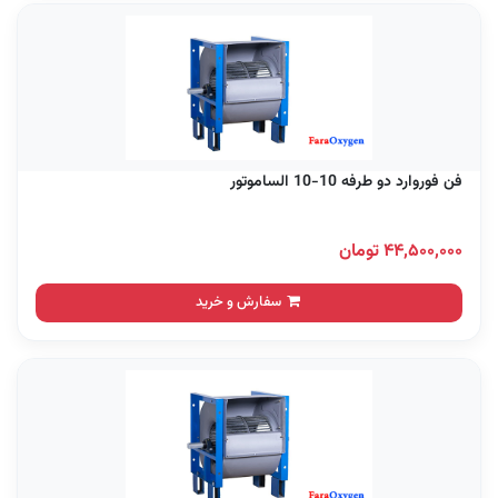
فن فوروارد دو طرفه 10-10 الساموتور
۴۴,۵۰۰,۰۰۰ تومان
سفارش و خرید