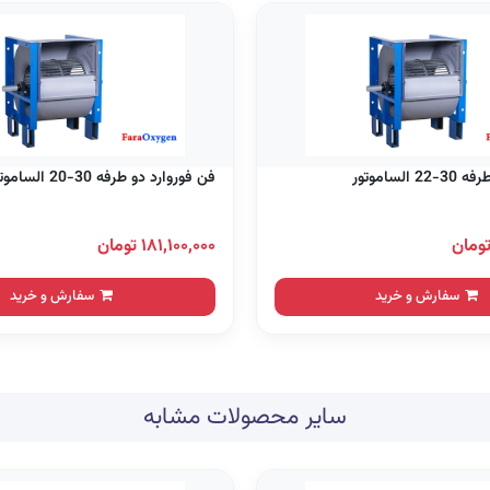
الساموتور
فن فوروارد دو طرفه 30-20 الساموتور
۱۸۱,۱۰۰,۰۰۰ تومان
سفارش و خرید
سفارش و خرید
سایر محصولات مشابه