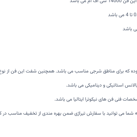
که برای مناطق شرجی مناسب می باشد. همچنین شفت این فن از نوع فولاد CK-45 می
ات فنی فن های نیکوترا ایتالیا می باشد.
 که شما می توانید با سفارش تیراژی ضمن بهره مندی از تخفیف مناسب در 