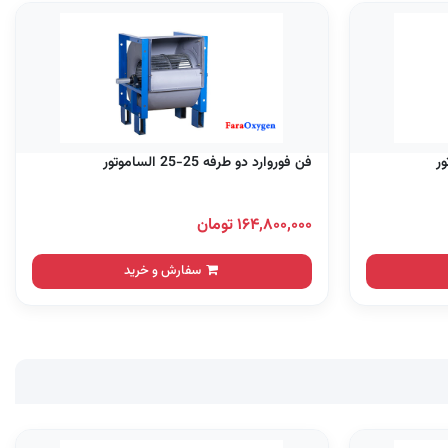
فن فوروارد دو طرفه 25-25 الساموتور
۱۶۴,۸۰۰,۰۰۰ تومان
سفارش و خرید