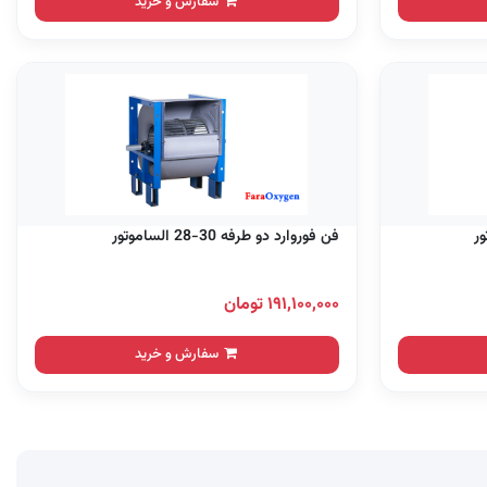
سفارش و خرید
فن فوروارد دو طرفه 30-28 الساموتور
۱۹۱,۱۰۰,۰۰۰ تومان
سفارش و خرید