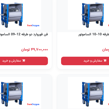
الساموتور
فن فوروارد دو طرفه 12-09 الساموتور
۴۹,۷۰۰,۰۰۰ تومان
سفارش و خرید
سفارش و خرید