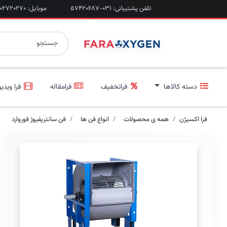
تلفن پشتیبانی: ۰۳۱-۵۷۴۲۰۶۸۷
موبایل: ۰۹۲۰۲۷۲۰۲۷۰
دسته کالاها
فراتخفیف
فرامقاله
فرا ویدیو
فرا اکسیژن
همه ی محصولات
انواع فن ها
فن سانتریفیوژ فوروارد