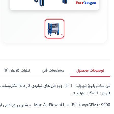
توضیحات محصول
مشخصات فنی
نظرات کاربران (0)
فن سانتریفیوژ فوروارد 11-15 جزو فن های تولیدی
فوروارد 11-15 عبارتند از :
Max Air Flow at best Efficincy(CFM) : 9000 بیشترین هوادهی این فن 9000 سی اف ام می باشد