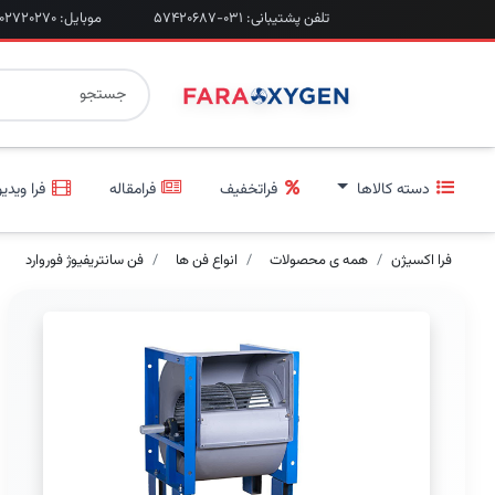
تلفن پشتیبانی: ۰۳۱-۵۷۴۲۰۶۸۷
موبایل: ۰۹۲۰۲۷۲۰۲۷۰
دسته کالاها
فراتخفیف
فرامقاله
فرا ویدیو
فرا اکسیژن
همه ی محصولات
انواع فن ها
فن سانتریفیوژ فوروارد