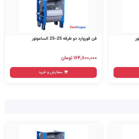
فن فوروارد دو طرفه 25-25 الساموتور
۱۶۴,۸۰۰,۰۰۰ تومان
سفارش و خرید