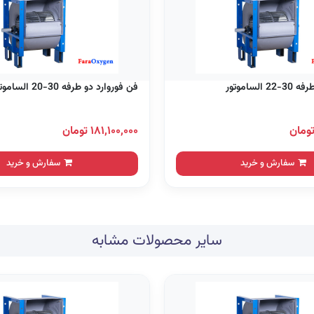
الساموتور
فن فوروارد دو طرفه 30-20 الساموتور
۱۸۱,۱۰۰,۰۰۰ تومان
سفارش و خرید
سفارش و خرید
سایر محصولات مشابه