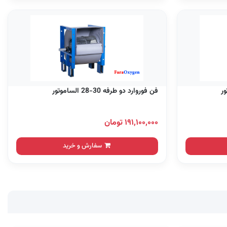
فن فوروارد دو طرفه 30-28 الساموتور
۱۹۱,۱۰۰,۰۰۰ تومان
سفارش و خرید