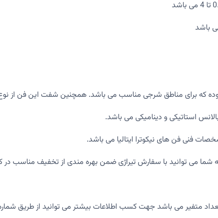
که برای مناطق شرجی مناسب می باشد. همچنین شفت این فن از نوع فولاد CK-45 می
ات فنی فن های نیکوترا ایتالیا می باشد.
 که شما می توانید با سفارش تیراژی ضمن بهره مندی از تخفیف مناسب در 