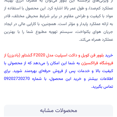
از ویژگی‌های برجسته این بلوور می‌توان به مصرف انرژی بهینه،
عملکرد کم‌صدا، و طول عمر بالا اشاره کرد. این محصول با استفاده از
مواد با کیفیت و طراحی مقاوم در برابر شرایط محیطی مختلف، قادر
به ارائه عملکرد پایدار و مؤثر است. همچنین، با کارایی عالی در ایجاد
جریان هوای یکنواخت، سیستم تهویه مطبوع شما را با بهترین
عملکرد همراه می‌کند.
خرید
بلوور فن کویل و داکت اسپلیت مدل F2020 گشتاور (بادبزن) از
فروشگاه فرااکسیژن
به شما این امکان را می‌دهد که از محصولی با
کیفیت بالا و خدمات پس از فروش حرفه‌ای بهره‌مند شوید. برای
اطلاعات بیشتر و خرید این محصول، با شماره 09202720270
تماس بگیرید.
محصولات مشابه