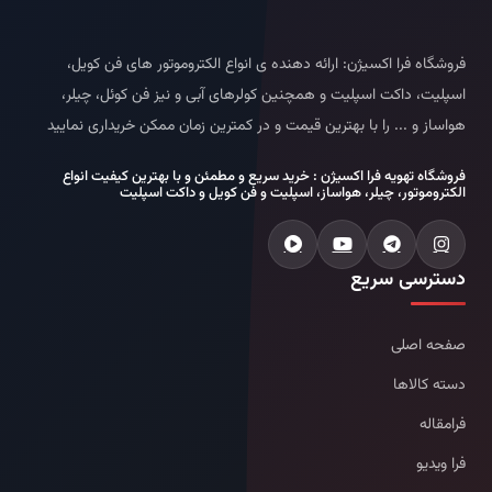
فروشگاه فرا اکسیژن: ارائه دهنده ی انواع الکتروموتور های فن کویل،
اسپلیت، داکت اسپلیت و همچنین کولرهای آبی و نیز فن کوئل، چیلر،
هواساز و ... را با بهترین قیمت و در کمترین زمان ممکن خریداری نمایید
فروشگاه تهویه فرا اکسیژن : خرید سریع و مطمئن و با بهترین کیفیت انواع
الکتروموتور، چیلر، هواساز، اسپلیت و فن کویل و داکت اسپلیت
دسترسی سریع
صفحه اصلی
دسته کالاها
فرامقاله
فرا ویدیو