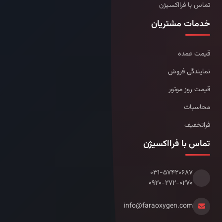
تماس با فرااکسیژن
خدمات مشتریان
قیمت عمده
نمایندگی فروش
قیمت روز موتور
محاسبات
فراتخفیف
تماس با فرااکسیژن
۰۳۱-۵۷۴۲۰۶۸۷
۰۹۲۰-۲۷۲-۰۲۷۰
info@faraoxygen.com