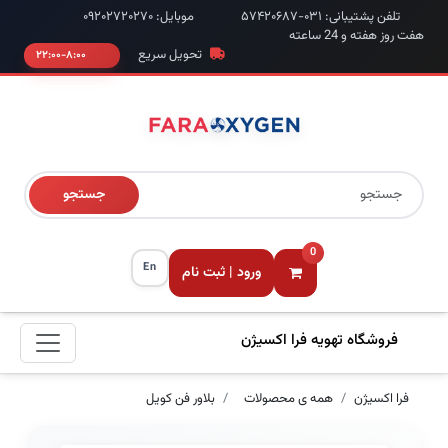
تلفن پشتیبانی: ۰۳۱-۵۷۴۲۰۶۸۷
موبایل: ۰۹۲۰۲۷۲۰۲۷۰
هفت روز هفته و 24 ساعته
تحویل سریع
۸:۰۰-۲۲:۰۰
جستجو
0
En
ورود | ثبت نام
فروشگاه تهویه فرا اکسیژن
فرا اکسیژن
همه ی محصولات
بلاور فن کویل