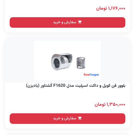
۱,۱۷۶,۰۰۰ تومان
سفارش و خرید
بلوور فن کویل و داکت اسپلیت مدل F1620 گشتاور (بادبزن)
۱,۳۵۰,۰۰۰ تومان
سفارش و خرید