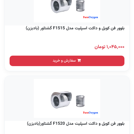
بلوور فن کویل و داکت اسپلیت مدل F1515 گشتاور (بادبزن)
۱,۰۴۵,۰۰۰ تومان
سفارش و خرید
بلوور فن کویل و داکت اسپلیت مدل F1520 گشتاور(بادبزن)