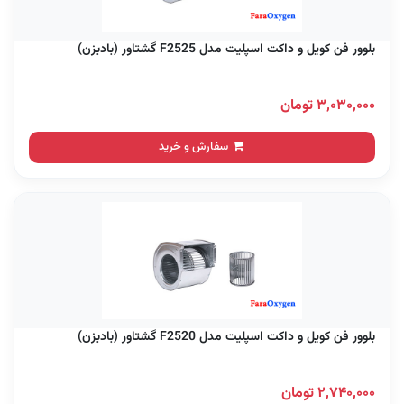
بلوور فن کویل و داکت اسپلیت مدل F2525 گشتاور (بادبزن)
۳,۰۳۰,۰۰۰ تومان
سفارش و خرید
بلوور فن کویل و داکت اسپلیت مدل F2520 گشتاور (بادبزن)
۲,۷۴۰,۰۰۰ تومان