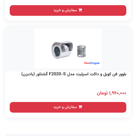
سفارش و خرید
بلوور فن کویل و داکت اسپلیت مدل F2020-S گشتاور (بادبزن)
۱,۹۶۰,۰۰۰ تومان
سفارش و خرید