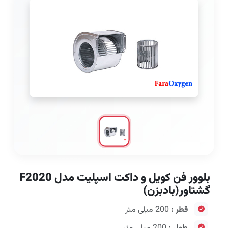
بلوور فن کویل و داکت اسپلیت مدل F2020
گشتاور(بادبزن)
قطر :
200 میلی متر
طول :
200 میلی متر