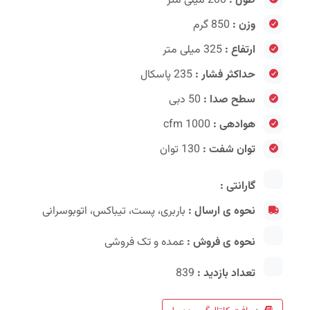
وزن :
850 گرم
ارتفاع :
325 میلی متر
حداکثر فشار :
235 پاسکال
سطح صدا :
50 دبی
هوادهی :
1000 cfm
توان شفت :
130 توان
گارانتی :
نحوه ی ارسال :
باربری، پست، تیباکس، اتوبوسرانی
نحوه ی فروش :
عمده و تک فروشی
تعداد بازدید :
839