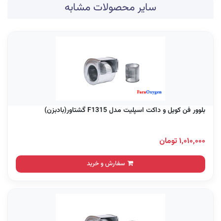
سایر محصولات مشابه
بلوور فن کویل و داکت اسپلیت مدل F1315 گشتاور(بادبزن)
۱,۰۱۰,۰۰۰ تومان
سفارش و خرید