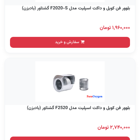
بلوور فن کویل و داکت اسپلیت مدل F2020-S گشتاور (بادبزن)
۱,۹۶۰,۰۰۰ تومان
سفارش و خرید
بلوور فن کویل و داکت اسپلیت مدل F2520 گشتاور (بادبزن)
۲,۷۴۰,۰۰۰ تومان