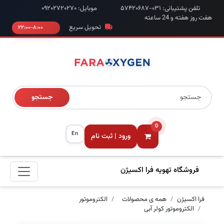
تلفن پشتیبانی: ۰۳۱-۵۷۴۲۰۶۸۷
موبایل: ۰۹۲۰۲۷۲۰۲۷۰
هفت روز هفته و 24 ساعته
تحویل سریع
۸:۰۰-۲۲:۰۰
جستجو
0
En
ورود | ثبت نام
فروشگاه تهویه فرا اکسیژن
فرا اکسیژن
همه ی محصولات
الکتروموتور
الکتروموتور کولر آبی