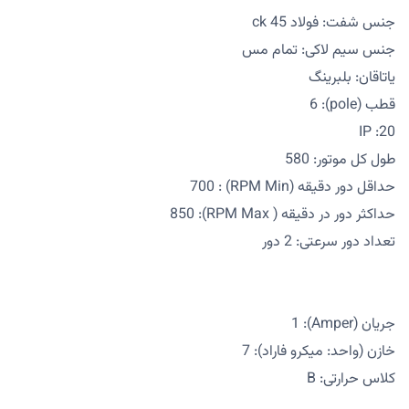
جنس شفت: فولاد 45 ck
جنس سیم لاکی: تمام مس
یاتاقان: بلبرینگ
قطب (pole): 6
IP :20
طول کل موتور: 580
حداقل دور دقیقه (RPM Min) : 700
حداکثر دور در دقیقه ( RPM Max): 850
تعداد دور سرعتی: 2 دور
جریان (Amper): 1
خازن (واحد: میکرو فاراد): 7
کلاس حرارتی: B