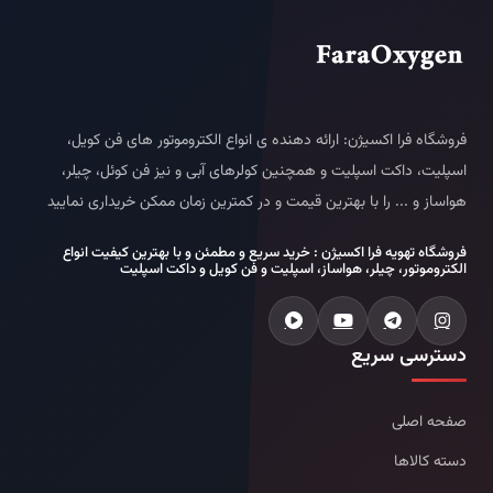
فروشگاه فرا اکسیژن: ارائه دهنده ی انواع الکتروموتور های فن کویل،
اسپلیت، داکت اسپلیت و همچنین کولرهای آبی و نیز فن کوئل، چیلر،
هواساز و ... را با بهترین قیمت و در کمترین زمان ممکن خریداری نمایید
فروشگاه تهویه فرا اکسیژن : خرید سریع و مطمئن و با بهترین کیفیت انواع
الکتروموتور، چیلر، هواساز، اسپلیت و فن کویل و داکت اسپلیت
دسترسی سریع
صفحه اصلی
دسته کالاها