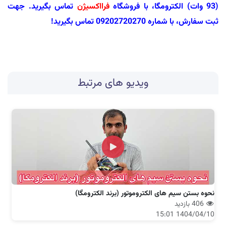
(93 وات) الکترومگا، با فروشگاه
فرااکسیژن
تماس بگیرید. جهت
ثبت سفارش، با شماره 09202720270 تماس بگیرید!
ویدیو های مرتبط
نحوه بستن سیم های الکتروموتور (برند الکترومگا)
406 بازدید
1404/04/10 15:01