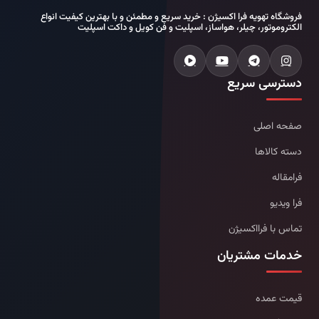
فروشگاه تهویه فرا اکسیژن : خرید سریع و مطمئن و با بهترین کیفیت انواع
الکتروموتور، چیلر، هواساز، اسپلیت و فن کویل و داکت اسپلیت
دسترسی سریع
صفحه اصلی
دسته کالاها
فرامقاله
فرا ویدیو
تماس با فرااکسیژن
خدمات مشتریان
قیمت عمده