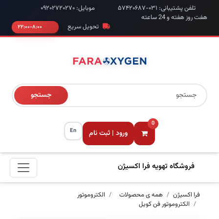
تلفن پشتیبانی: ۰۳۱-۵۷۴۲۰۶۸۷
موبایل: ۰۹۲۰۲۷۲۰۲۷۰
هفت روز هفته و 24 ساعته
تحویل سریع
۸:۰۰-۲۲:۰۰
جستجو
0
En
ورود | ثبت نام
فروشگاه تهویه فرا اکسیژن
فرا اکسیژن
همه ی محصولات
الکتروموتور
الکتروموتور فن کویل