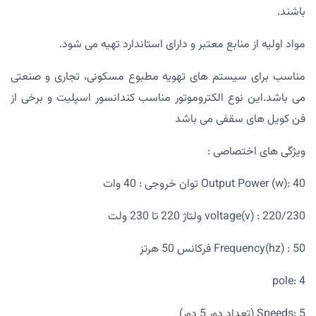
باشند.
مواد اولیه از منابع معتبر و دارای استاندارد تهیه می شود.
مناسب برای سیستم های تهویه مطبوع مسکونی، تجاری و صنعتی
می باشد.این نوع الکتروموتور مناسب کندانسور اسپلیت و برخی از
فن کویل های سقفی می باشد
ویژگی های اختصاصی :
Output Power (w): 40 توان خروجی : 40 وات
voltage(v) : 220/230 ولتاژ 220 تا 230 ولت
Frequency(hz) : 50 فرکانس 50 هرتز
pole: 4
Speeds: 5 (تعداد دور 5 دور)