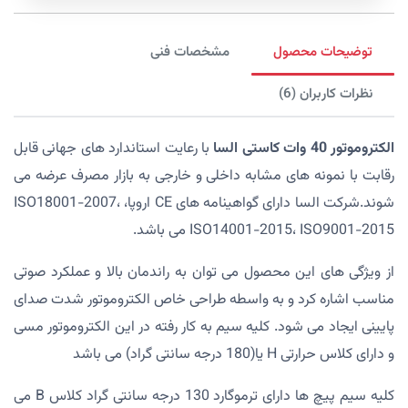
توضیحات محصول
مشخصات فنی
نظرات کاربران (6)
الکتروموتور 40 وات کاستی السا
با رعایت استاندارد های جهانی قابل
رقابت با نمونه های مشابه داخلی و خارجی به بازار مصرف عرضه می
شوند.شرکت السا دارای گواهینامه های CE اروپا، ISO18001-2007،
ISO14001-2015، ISO9001-2015 می باشد.
از ویژگی های این محصول می توان به راندمان بالا و عملکرد صوتی
مناسب اشاره کرد و به واسطه طراحی خاص الکتروموتور شدت صدای
پایینی ایجاد می شود. کلیه سیم به کار رفته در این الکتروموتور مسی
و دارای کلاس حرارتی H یا(180 درجه سانتی گراد) می باشد
کلیه سیم پیچ ها دارای ترموگارد 130 درجه سانتی گراد کلاس B می