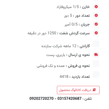
خازن :
1/5 میکروفاراد
تعداد دور :
5 دور
جریان :
0/5 آمپر
سرعت گردش شفت :
1250 دور در دقیقه
گارانتی :
12 ماهه شرکت سازنده
نحوه ی ارسال :
باربری، پست
نحوه ی فروش :
عمده و تک فروشی
تعداد بازدید :
4418
دریافت کاتالوگ محصول
تلفن :
03157420687 - 09202720270