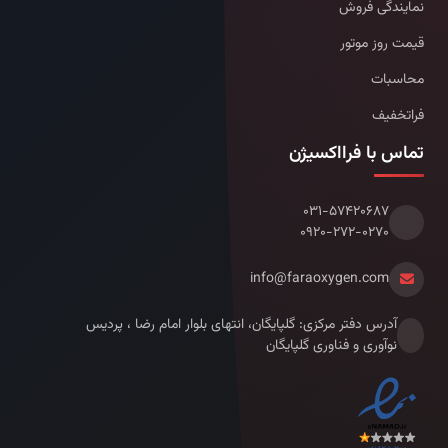
نمایندگی فروش
قیمت روز موتور
محاسبات
فراتخفیف
تماس با فرااکسیژن
۰۳۱-۵۷۴۲۰۶۸۷
۰۹۲۰-۲۷۲-۰۲۷۰
info@faraoxygen.com
آدرس دفتر مرکزی: گلپایگان، انتهای بلوار امام رضا ، پردیس
نوآوری و فناوری گلپایگان