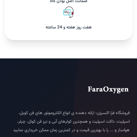
ضمانت اصل بودن کالا
هفت روز هفته و 24 ساعته
فروشگاه فرا اکسیژن: ارائه دهنده ی انواع الکتروموتور های فن کویل،
اسپلیت، داکت اسپلیت و همچنین کولرهای آبی و نیز فن کوئل، چیلر،
هواساز و ... را با بهترین قیمت و در کمترین زمان ممکن خریداری نمایید