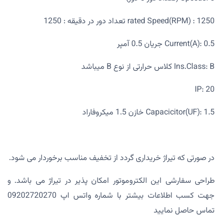
rated Speed(RPM) : 1250 تعداد دور در دقیقه : 1250
Current(A): 0.5 جریان 0.5 آمپر
Ins.Class: B کلاس حرارتی از نوع B میباشد
IP: 20
Capacicitor(UF): 1.5 خازن 1.5 میکروفاراد
در صورتی که تیراژ خریداری گردد از تخفیف مناسب برخوردار می شود.
طراحی سفارشی این الکتروموتور امکان پذیر در تیراژ می باشد. و
جهت کسب اطلاعات بیشتر با شماره واتس اپ 09202720270
تماس حاصل نمایید