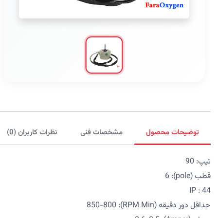
توضیحات محصول
مشخصات فنی
نظرات کاربران (0)
تیپ: 90
قطب (pole): 6
IP : 44
حداقل دور دقیقه (RPM Min): 850-800