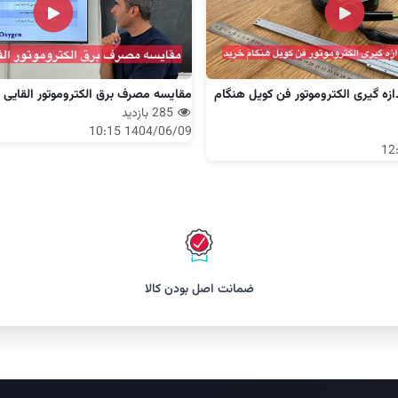
زه گیری الکتروموتور فن کویل هنگام
مقایسه مصرف برق الکتروموتور القایی با DC
285 بازدید
1404/06/09 10:15
ضمانت اصل بودن کالا