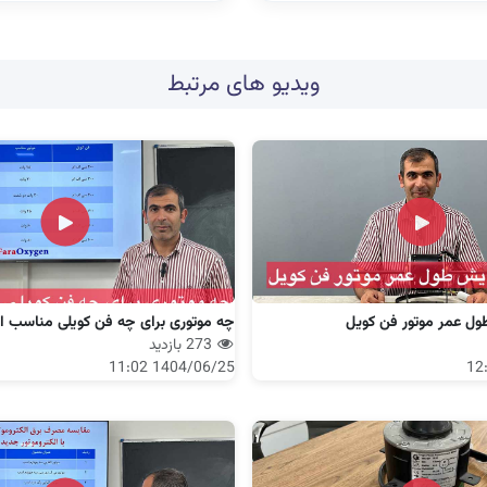
ویدیو های مرتبط
ول عمر موتور فن کویل
چه موتوری برای چه فن کویلی مناسب 
273 بازدید
1404/06/25 11:02