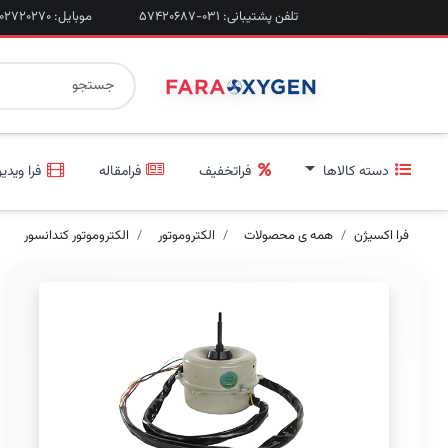
تلفن پشتیبانی: ۰۳۱-۵۷۴۲۰۶۸۷
موبایل: ۰۹۲۰۲۷۲۰۲۷۰
دسته کالاها
فراتخفیف
فرامقاله
فرا ویدیو
فرا اکسیژن
همه ی محصولات
الکتروموتور
الکتروموتور کندانسور