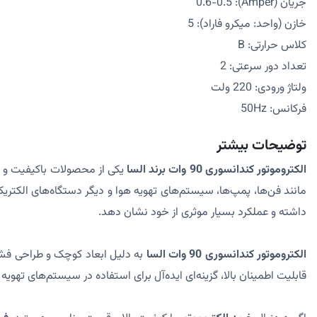
جریان (Amper): 0.6-0.5
خازن (واحد: میکرو فاراد): 5
کلاس حرارتی: B
تعداد دور سرعتی: 2
ولتاژ ورودی: 220 ولت
فرکانس: 50Hz
توضیحات بیشتر
الکتروموتور کندانسوری 90 وات برند السا
مانند فن‌ها، پمپ‌ها، سیستم‌های تهویه هوا و دیگر دستگاه‌های الکتری
داشته و عملکرد بسیار موثری از خود نشان دهد.
الکتروموتور کندانسوری 90 وات السا
به دلیل ابعاد کوچک و طراحی فشرد
قابلیت اطمینان بالا، گزینه‌ای ایده‌آل برای استفاده در سیستم‌های تهویه