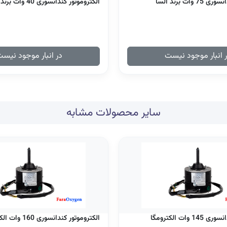
وات برند السا
الکتروموتور کندانسوری 40 وات برند السا
 انبار موجود نیست
در انبار موجود نیس
سایر محصولات مشابه
 وات الکترومگا
الکتروموتور کندانسوری 160 وات الکترومگا