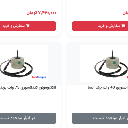
۷,۴۴۰,۰۰۰ تومان
سفارش و خرید
سفارش و خرید
وات برند السا
الکتروموتور کندانسوری 75 وات برند السا
 انبار موجود نیست
در انبار موجود نیس