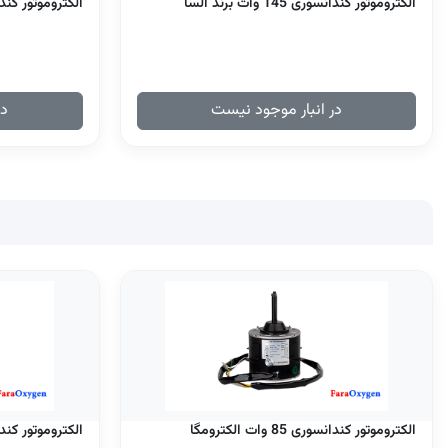
الکتروموتور کندانسوری 145 وات برند السا
الکتروموتور کندانسوری 75 
در انبار موجود نیست
در
الکتروموتور کندانسوری 85 وات الکترومگا
الکتروموتور کندانسوری 145