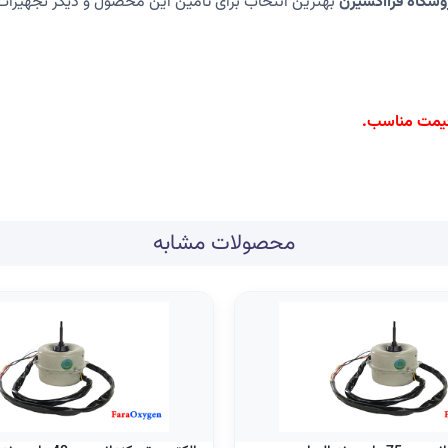
وشگاه فرااکسیژن
بهترین انتخاب برای تأمین این محصول و دیگر تجهیزات
 قیمت مناسب.
محصولات مشابه