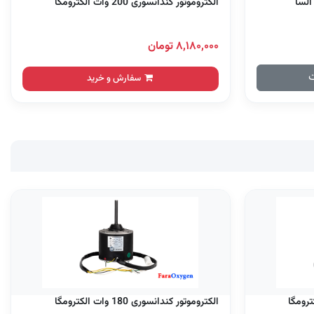
الکتروموتور کندانسوری 200 وات الکترومگا
۸,۱۸۰,۰۰۰ تومان
ت
سفارش و خرید
الکتروموتور کندانسوری 180 وات الکترومگا