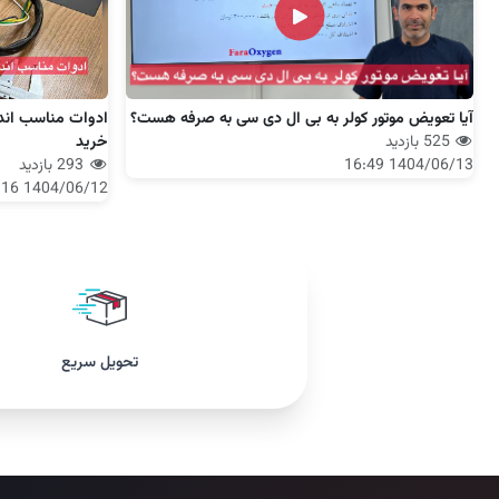
آیا تعویض موتور کولر به بی ال دی سی به صرفه هست؟
ادوات مناسب اندا
525 بازدید
خرید
1404/06/13 16:49
293 بازدید
1404/06/12 12:16
تحویل سریع