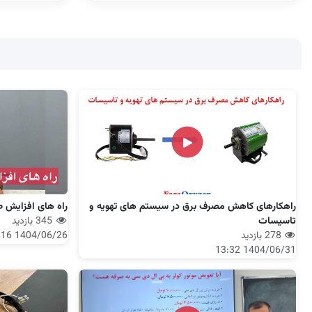
راهکارهای کاهش مصرف برق در سیستم های تهویه و
راه های افزایش ط
تاسیسات
345 بازدید
278 بازدید
1404/06/26 12:16
1404/06/31 13:32