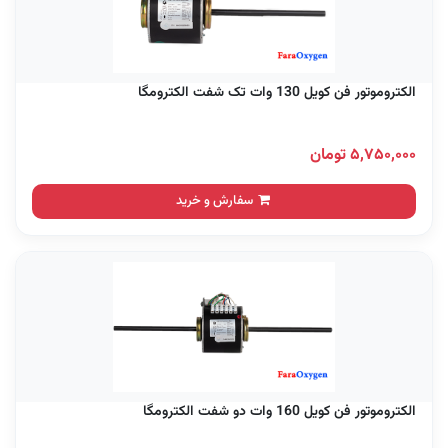
الکتروموتور فن کویل 130 وات تک شفت الکترومگا
۵,۷۵۰,۰۰۰ تومان
سفارش و خرید
الکتروموتور فن کویل 160 وات دو شفت الکترومگا