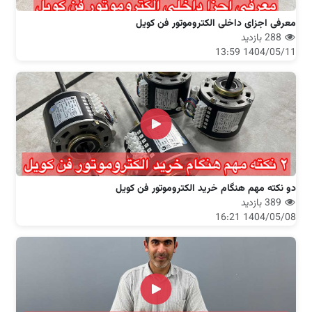
معرفی اجزای داخلی الکتروموتور فن کویل
288 بازدید
1404/05/11 13:59
دو نکته مهم هنگام خرید الکتروموتور فن کویل
389 بازدید
1404/05/08 16:21