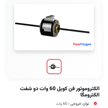
الکتروموتور فن کویل 60 وات دو شفت
الکترومگا
توان خروجی :
60 وات