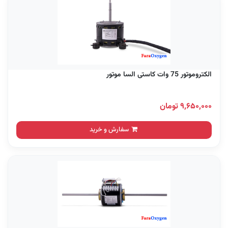
الکتروموتور 75 وات کاستی السا موتور
۹,۶۵۰,۰۰۰ تومان
سفارش و خرید