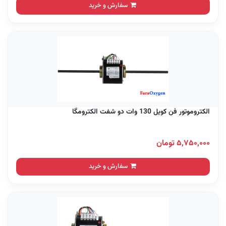
سفارش و خرید
الکتروموتور فن کویل 130 وات دو شفت الکترومگا
۵,۷۵۰,۰۰۰ تومان
سفارش و خرید