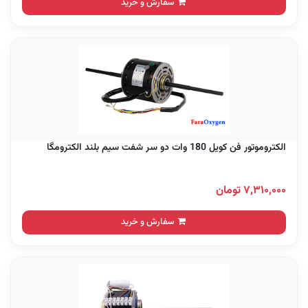
سفارش و خرید
الکتروموتور فن کویل 180 وات دو سر شفت سیم بلند الکترومگا
۷,۳۱۰,۰۰۰ تومان
سفارش و خرید