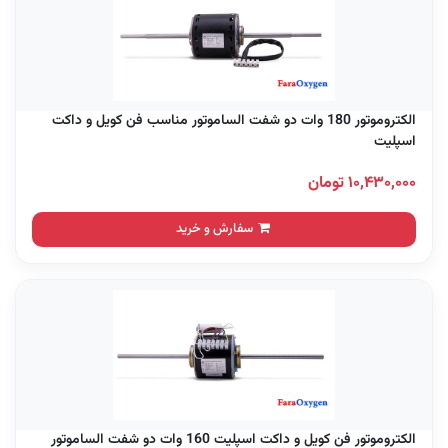
الکتروموتور 180 وات دو شفت الساموتور مناسب فن کویل و داکت
اسپلیت
۱۰,۴۳۰,۰۰۰ تومان
سفارش و خرید
الکتروموتور فن کویل و داکت اسپلیت 160 وات دو شفت الساموتور