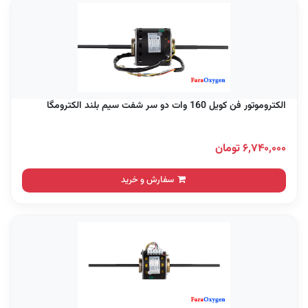
الکتروموتور فن کویل 160 وات دو سر شفت سیم بلند الکترومگا
۶,۷۴۰,۰۰۰ تومان
سفارش و خرید