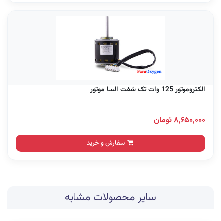
الکتروموتور 125 وات تک شفت السا موتور
۸,۶۵۰,۰۰۰ تومان
سفارش و خرید
سایر محصولات مشابه