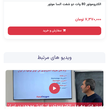
الکتروموتور 80 وات دو شفت السا موتور
۷,۳۷۰,۰۰۰ تومان
سفارش و خرید
ویدیو های مرتبط