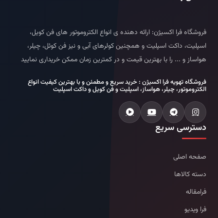
فروشگاه فرا اکسیژن: ارائه دهنده ی انواع الکتروموتور های فن کویل،
اسپلیت، داکت اسپلیت و همچنین کولرهای آبی و نیز فن کوئل، چیلر،
هواساز و ... را با بهترین قیمت و در کمترین زمان ممکن خریداری نمایید
فروشگاه تهویه فرا اکسیژن : خرید سریع و مطمئن و با بهترین کیفیت انواع
الکتروموتور، چیلر، هواساز، اسپلیت و فن کویل و داکت اسپلیت
دسترسی سریع
صفحه اصلی
دسته کالاها
فرامقاله
فرا ویدیو