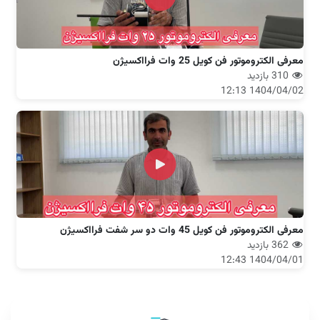
معرفی الکتروموتور فن کویل 25 وات فرااکسیژن
310 بازدید
1404/04/02 12:13
معرفی الکتروموتور فن کویل 45 وات دو سر شفت فرااکسیژن
362 بازدید
1404/04/01 12:43