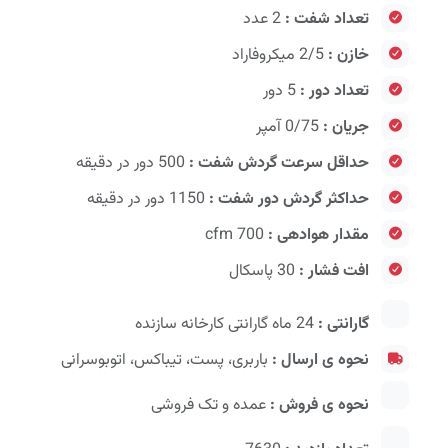
تعداد شفت :
2 عدد
خازن :
2/5 میکروفاراد
تعداد دور :
5 دور
جریان :
0/75 آمپر
حداقل سرعت گردش شفت :
500 دور در دقیقه
حداکثر گردش دور شفت :
1150 دور در دقیقه
مقدار هوادهی :
700 cfm
افت فشار :
30 پاسکال
گارانتی :
24 ماه گارانتی کارخانه سازنده
نحوه ی ارسال :
باربری، پست، تیباکس، اتوبوسرانی
نحوه ی فروش :
عمده و تک فروشی