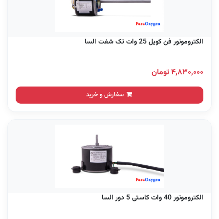
الکتروموتور فن کویل 25 وات تک شفت السا
۴,۸۳۰,۰۰۰ تومان
سفارش و خرید
الکتروموتور 40 وات کاستی 5 دور السا