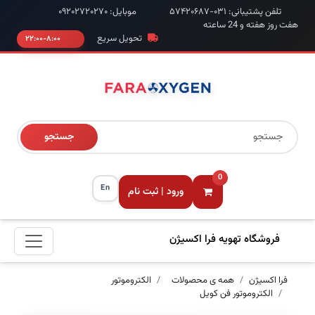
تلفن پشتیبانی: ۰۳۱-۵۷۴۲۰۶۸۷
موبایل: ۰۹۲۰۲۷۲۰۲۷۰
هفت روز هفته و 24 ساعته
تحویل سریع
۸:۰۰-۲۲:۰۰
جستجو
0
En
ورود | ثبت نام
فروشگاه تهویه فرا اکسیژن
فرا اکسیژن
همه ی محصولات
الکتروموتور
الکتروموتور فن کویل