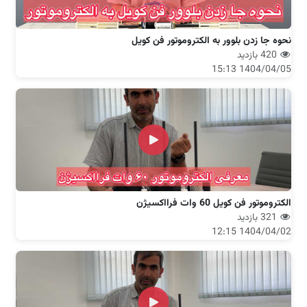
نحوه جا زدن بلوور به الکتروموتور فن کویل
420 بازدید
1404/04/05 15:13
الکتروموتور فن کویل 60 وات فرااکسیژن
321 بازدید
1404/04/02 12:15