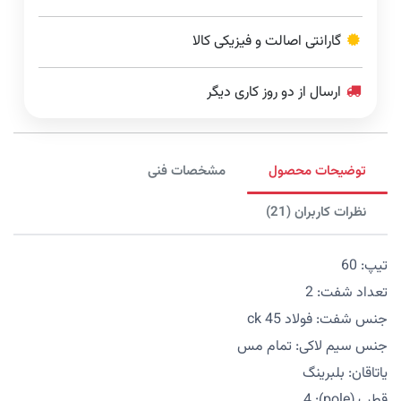
گارانتی اصالت و فیزیکی کالا
ارسال از دو روز کاری دیگر
توضیحات محصول
مشخصات فنی
نظرات کاربران (21)
تیپ: 60
تعداد شفت: 2
جنس شفت: فولاد 45 ck
جنس سیم لاکی: تمام مس
یاتاقان: بلبرینگ
قطب (pole): 4