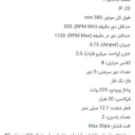
IP :20
طول کل موتور: 580 mm
حداقل دور دقیقه (RPM Min): 500
حداکثر دور در دقیقه (RPM Max): 1150
جریان (Amper): 0.75
خازن (واحد: میکرو فاراد): 2.5
کلاس حرارتی: B
تعداد دور سرعتی: 5 دور
فاز: تک فاز
ولتاژ ورودی: 220 ولت
فرکانس: 50 هرتز
قطر شفت: 12.7 میلی متر
تعداد بادبزن: 2
افت فشار: Max 30pa