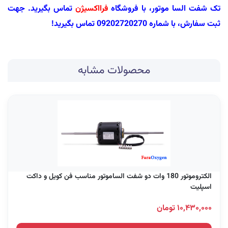
تک شفت السا موتور، با فروشگاه
فرااکسیژن
تماس بگیرید. جهت
ثبت سفارش، با شماره 09202720270 تماس بگیرید!
محصولات مشابه
الکتروموتور 180 وات دو شفت الساموتور مناسب فن کویل و داکت
اسپلیت
۱۰,۴۳۰,۰۰۰ تومان