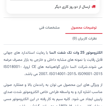
ارسال از دو روز کاری دیگر
توضیحات محصول
مشخصات فنی
نظرات کاربران (0)
الکتروموتور 25 وات تک شفت السا
با رعایت استاندارد های جهانی
قابل رقابت با نمونه های مشابه داخلی و خارجی به بازار مصرف عرضه
می شوند.شرکت السا دارای گواهینامه های CE اروپا، ISO18001-
2007، ISO14001-2015، ISO9001-2015 می باشد.
از ویژگی های این محصول می توان به راندمان بالا و عملکرد صوتی
مناسب اشاره کرد و به واسطه طراحی خاص الکتروموتور شدت صدای
پایینی ایجاد می شود. کلیه سیم به کار رفته در این الکتروموتور مسی