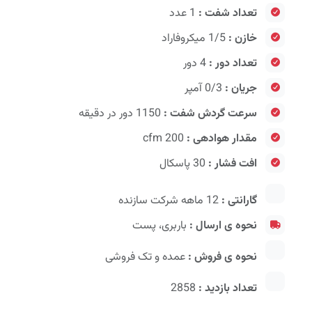
تعداد شفت :
1 عدد
خازن :
1/5 میکروفاراد
تعداد دور :
4 دور
جریان :
0/3 آمپر
سرعت گردش شفت :
1150 دور در دقیقه
مقدار هوادهی :
200 cfm
افت فشار :
30 پاسکال
گارانتی :
12 ماهه شرکت سازنده
نحوه ی ارسال :
باربری، پست
نحوه ی فروش :
عمده و تک فروشی
تعداد بازدید :
2858