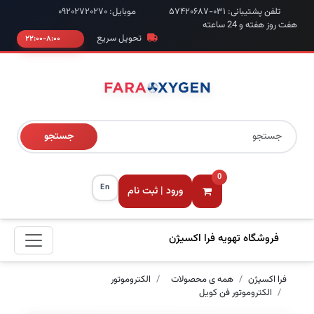
تلفن پشتیبانی: ۰۳۱-۵۷۴۲۰۶۸۷
موبایل: ۰۹۲۰۲۷۲۰۲۷۰
هفت روز هفته و 24 ساعته
تحویل سریع
۸:۰۰-۲۲:۰۰
جستجو
0
En
ورود | ثبت نام
فروشگاه تهویه فرا اکسیژن
فرا اکسیژن
همه ی محصولات
الکتروموتور
الکتروموتور فن کویل