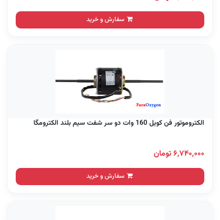
سفارش و خرید
الکتروموتور فن کویل 160 وات دو سر شفت سیم بلند الکترومگا
۶,۷۴۰,۰۰۰ تومان
سفارش و خرید