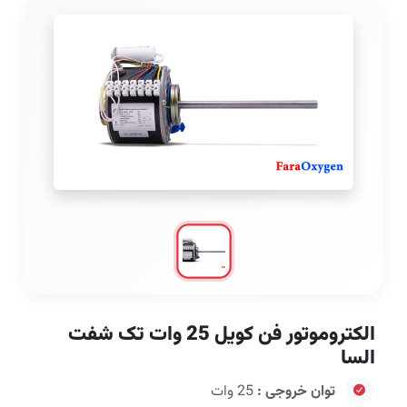
الکتروموتور فن کویل 25 وات تک شفت
السا
توان خروجی :
25 وات