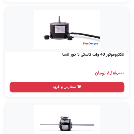
الکتروموتور 40 وات کاستی 5 دور السا
۸,۱۱۵,۰۰۰ تومان
سفارش و خرید