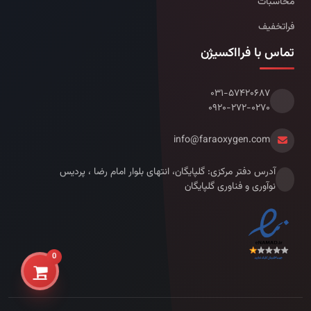
محاسبات
فراتخفیف
تماس با فرااکسیژن
۰۳۱-۵۷۴۲۰۶۸۷
۰۹۲۰-۲۷۲-۰۲۷۰
info@faraoxygen.com
آدرس دفتر مرکزی: گلپایگان، انتهای بلوار امام رضا ، پردیس
نوآوری و فناوری گلپایگان
0