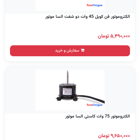
الکتروموتور فن کویل 45 وات دو شفت السا موتور
۵,۴۹۰,۰۰۰ تومان
سفارش و خرید
الکتروموتور 75 وات کاستی السا موتور
۹,۶۵۰,۰۰۰ تومان