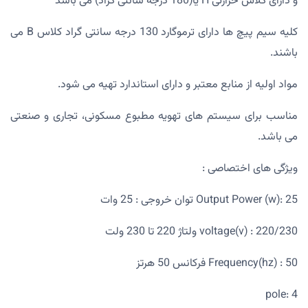
و دارای کلاس حرارتی H یا(180 درجه سانتی گراد) می باشد
کلیه سیم پیچ ها دارای ترموگارد 130 درجه سانتی گراد کلاس B می
باشند.
مواد اولیه از منابع معتبر و دارای استاندارد تهیه می شود.
مناسب برای سیستم های تهویه مطبوع مسکونی، تجاری و صنعتی
می باشد.
ویژگی های اختصاصی :
Output Power (w): 25 توان خروجی : 25 وات
voltage(v) : 220/230 ولتاژ 220 تا 230 ولت
Frequency(hz) : 50 فرکانس 50 هرتز
pole: 4