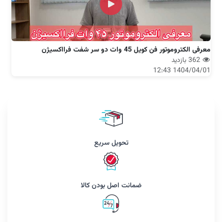
معرفی الکتروموتور فن کویل 45 وات دو سر شفت فرااکسیژن
362 بازدید
1404/04/01 12:43
تحویل سریع
ضمانت اصل بودن کالا