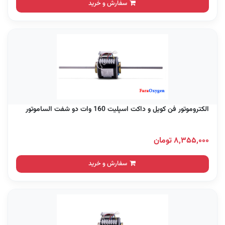
سفارش و خرید
الکتروموتور فن کویل و داکت اسپلیت 160 وات دو شفت الساموتور
۸,۳۵۵,۰۰۰ تومان
سفارش و خرید