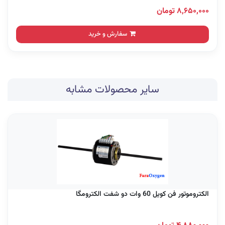
۸,۶۵۰,۰۰۰ تومان
سفارش و خرید
سایر محصولات مشابه
الکتروموتور فن کویل 60 وات دو شفت الکترومگا