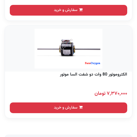
سفارش و خرید
الکتروموتور 80 وات دو شفت السا موتور
۷,۳۷۰,۰۰۰ تومان
سفارش و خرید