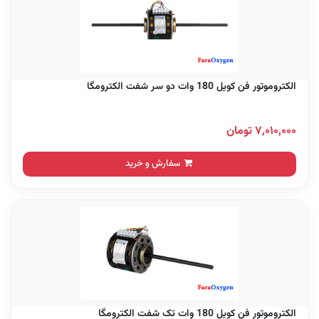
الکتروموتور فن کویل 180 وات دو سر شفت الکترومگا
۷,۰۱۰,۰۰۰ تومان
سفارش و خرید
الکتروموتور فن کویل 180 وات تک شفت الکترومگا