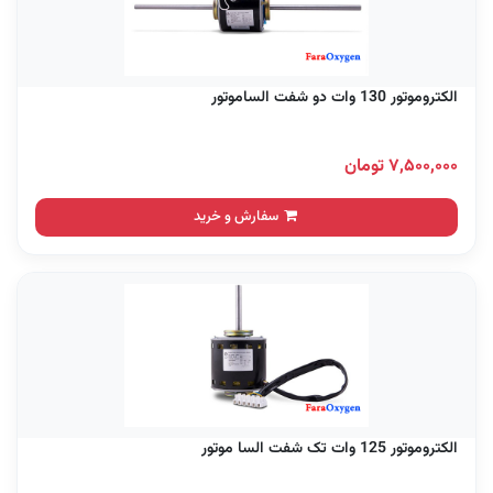
الکتروموتور 130 وات دو شفت الساموتور
۷,۵۰۰,۰۰۰ تومان
سفارش و خرید
الکتروموتور 125 وات تک شفت السا موتور