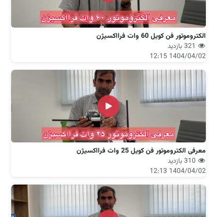
الکتروموتور فن کویل 60 وات فرااکسیژن
321 بازدید
1404/04/02 12:15
معرفی الکتروموتور فن کویل 25 وات فرااکسیژن
310 بازدید
1404/04/02 12:13