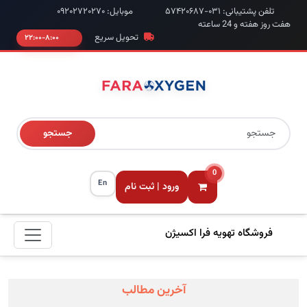
تلفن پشتیبانی: ۰۳۱-۵۷۴۲۰۶۸۷
موبایل: ۰۹۲۰۲۷۲۰۲۷۰
هفت روز هفته و 24 ساعته
تحویل سریع
۸:۰۰-۲۲:۰۰
جستجو
0
En
ورود | ثبت نام
فروشگاه تهویه فرا اکسیژن
آخرین مطالب