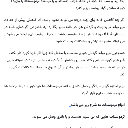
بگذارید و شب که افراد در خانه خواب هستند و یا نیستند
ترموستات
را برای17
درجه سانتی گراد برنامه ریزی کنید.
اگر چه کاهش خانه برای چند درجه می تواند مفید باشد، اما کاهش بیش از حد دما
می تواند بر رطوبت و گردش هوا در خانه تاثیر بگذارد. به خصوص اگر دمای خانه در
زمستان 4 تا 6 درجه کمتر از حد متوسط باشد، محیط مرطوب تری ایجاد می شود و
می تواند منجر به تراکم و مشکلات رطوبت شود.
همچنین می تواند گردش هوای مناسب را مختل کند زیرا اگر خود کوره کار نکند،
فن های کوره کار نمی کنند بنابراین کاهش 2-3 درجه دما می تواند در صرفه جویی
در هزینه ها مفید باشد، اما بسیار بیشتر از آن شروع به ایجاد مشکلات دیگری می
کند.
برای اندازه گیری میانگین دمای داخل خانه،
ترموستات
ها باید دور از درها، پنجره ها
و دریچه های بخاری قرار گیرند.
انواع ترموستات به شرح زیر می باشد
:
ترموستات
هایی که بی سیم هستند و با باتری وصل می شوند.