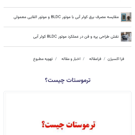
مقایسه مصرف برق کولر آبی با موتور BLDC و موتور القایی معمولی
نقش طراحی پره و فن در عملکرد موتور BLDC کولر آبی
فرا اکسیژن
فرامقاله
اخبار و مقاله
تهویه مطبوع
ترموستات چیست؟