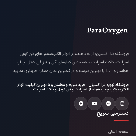
فروشگاه فرا اکسیژن: ارائه دهنده ی انواع الکتروموتور های فن کویل،
اسپلیت، داکت اسپلیت و همچنین کولرهای آبی و نیز فن کوئل، چیلر،
هواساز و ... را با بهترین قیمت و در کمترین زمان ممکن خریداری نمایید
فروشگاه تهویه فرا اکسیژن : خرید سریع و مطمئن و با بهترین کیفیت انواع
الکتروموتور، چیلر، هواساز، اسپلیت و فن کویل و داکت اسپلیت
دسترسی سریع
صفحه اصلی