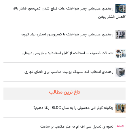
راهنمای عیب‌یابی چیلر هواخنک علت قطع شدن کمپرسور فشار بالا،
کاهش فشار روغن
راهنمای عیب‌یابی چیلر هواخنک با کمپروسور اسکرو برند تهویه
اتصالات ضعیف — استفاده از کابل استاندارد و بازرسی دوره‌ای
راهنمای انتخاب کندانسینگ یونیت مناسب برای فضای تجاری
داغ ترین مطالب
چگونه کولر آبی معمولی را به مدل BLDC ارتقا دهیم؟
نحوه ی تبدیل سی اف ام به متر مکعب بر ساعت