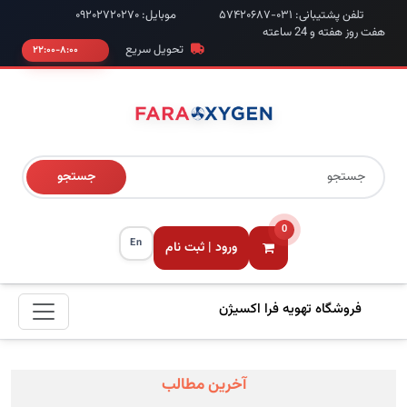
تلفن پشتیبانی: ۰۳۱-۵۷۴۲۰۶۸۷
موبایل: ۰۹۲۰۲۷۲۰۲۷۰
هفت روز هفته و 24 ساعته
تحویل سریع
۸:۰۰-۲۲:۰۰
جستجو
0
En
ورود | ثبت نام
فروشگاه تهویه فرا اکسیژن
آخرین مطالب