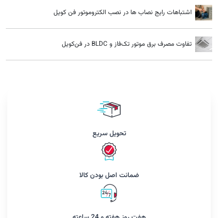
اشتباهات رایج نصاب ها در نصب الکتروموتور فن کویل
تفاوت مصرف برق موتور تک‌فاز و BLDC در فن‌کویل
تحویل سریع
ضمانت اصل بودن کالا
هفت روز هفته و 24 ساعته