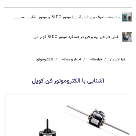
مقایسه مصرف برق کولر آبی با موتور BLDC و موتور القایی معمولی
نقش طراحی پره و فن در عملکرد موتور BLDC کولر آبی
فرا اکسیژن
فرامقاله
اخبار و مقاله
الکتروموتور
آشنایی با الکتروموتور فن کویل