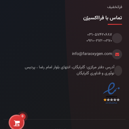
فراتخفیف
تماس با فرااکسیژن
۰۳۱-۵۷۴۲۰۶۸۷
۰۹۲۰-۲۷۲-۰۲۷۰
info@faraoxygen.com
آدرس دفتر مرکزی: گلپایگان، انتهای بلوار امام رضا ، پردیس
نوآوری و فناوری گلپایگان
0