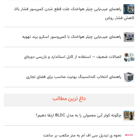
راهنمای عیب‌یابی چیلر هواخنک علت قطع شدن کمپرسور فشار بالا،
کاهش فشار روغن
راهنمای عیب‌یابی چیلر هواخنک با کمپروسور اسکرو برند تهویه
اتصالات ضعیف — استفاده از کابل استاندارد و بازرسی دوره‌ای
راهنمای انتخاب کندانسینگ یونیت مناسب برای فضای تجاری
داغ ترین مطالب
چگونه کولر آبی معمولی را به مدل BLDC ارتقا دهیم؟
نحوه ی تبدیل سی اف ام به متر مکعب بر ساعت