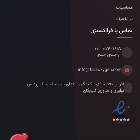
محاسبات
فراتخفیف
تماس با فرااکسیژن
۰۳۱-۵۷۴۲۰۶۸۷
۰۹۲۰-۲۷۲-۰۲۷۰
info@faraoxygen.com
آدرس دفتر مرکزی: گلپایگان، انتهای بلوار امام رضا ، پردیس
نوآوری و فناوری گلپایگان
0