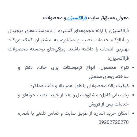
معرفی عمیق‌تر سایت
فرااکسیژن
و محصولات
فرااکسیژن با ارائه مجموعه‌ای گسترده از ترموستات‌های دیجیتال
و آنالوگ، خدمات نصب و مشاوره، به مشتریان کمک می‌کند
بهترین انتخاب را داشته باشند. ویژگی‌های برجسته محصولات
فرااکسیژن:
تنوع محصول: انواع ترموستات برای خانه، دفتر و
ساختمان‌های صنعتی
کیفیت بالا: محصولاتی با طول عمر بالا و دقت عملکرد
پشتیبانی کامل: مشاوره قبل و بعد از خرید، نصب حرفه‌ای و
خدمات پس از فروش
امکان خرید آسان: از طریق سایت و تماس تلفنی با شماره
09202720270