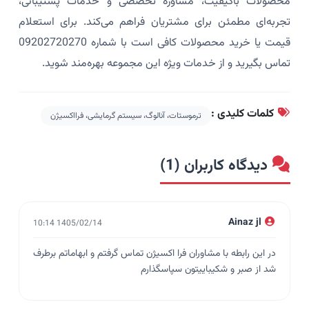
محصولات باکیفیت، مشاوره تخصصی و خدمات پشتیبانی،
تجربه‌ای مطمئن برای مشتریان فراهم می‌کند. برای استعلام
قیمت یا خرید محصولات کافی است با شماره 09202720270
تماس بگیرید و از خدمات ویژه این مجموعه بهره‌مند شوید.
کلمات کلیدی :
ترموستات، آنالوگ، سیستم گرمایشی، فرااکسیژن
دیدگاه کاربران (1)
Ainaz jl
1405/02/14 10:14
در این رابطه با مشاوران فرا اکسیژن تماس گرفتم و ابهاماتم برطرف
شد از صبر و شکیباییتون سپاسگذارم