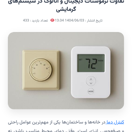
تفاوت ترموستات دیجیتال و آنالوگ در سیستم‌های
گرمایشی
تاریخ انتشار : 1404/06/03 13:34
تعداد بازدید : 433
کنترل دما
در خانه‌ها و ساختمان‌ها یکی از مهم‌ترین عوامل راحتی
و صرفه‌جویی انرژی است. وقتی دمای محیط مناسب باشد، نه