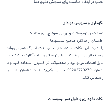
نصب در ارتفاع مناسب برای سنجش دقیق دما
نگهداری و سرویس دوره‌ای
تمیز کردن ترموستات و بررسی سوئیچ‌های مکانیکی
اطمینان از عملکرد صحیح سنسورها
با رعایت این نکات ساده، حتی ترموستات آنالوگ هم می‌تواند
مصرف انرژی را بهینه کند. برای تهیه ترموستات آنالوگ با کیفیت و
قابل اعتماد، می‌توانید از محصولات فرااکسیژن استفاده کنید و با
شماره 09202720270 تماس بگیرید تا کارشناسان شما را
راهنمایی کنند.
نکات نگهداری و طول عمر ترموستات