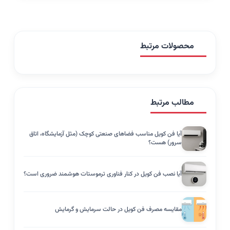
محصولات مرتبط
مطالب مرتبط
آیا فن کویل مناسب فضاهای صنعتی کوچک (مثل آزمایشگاه، اتاق
سرور) هست؟
آیا نصب فن کویل در کنار فناوری ترموستات هوشمند ضروری است؟
مقایسه مصرف فن کویل در حالت سرمایش و گرمایش