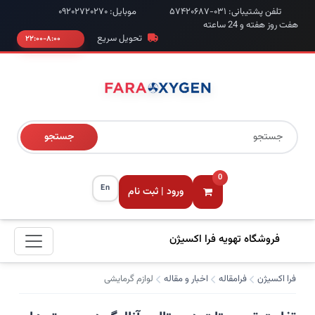
تلفن پشتیبانی: ۰۳۱-۵۷۴۲۰۶۸۷
موبایل: ۰۹۲۰۲۷۲۰۲۷۰
هفت روز هفته و 24 ساعته
تحویل سریع
۸:۰۰-۲۲:۰۰
جستجو
0
En
ورود | ثبت نام
فروشگاه تهویه فرا اکسیژن
فرا اکسیژن
فرامقاله
اخبار و مقاله
لوازم گرمایشی