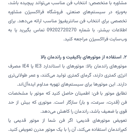
مشاوره با متخصص: انتخاب فن مناسب می‌تواند پیچیده باشد،
به‌ویژه در سیستم‌های صنعتی. فروشگاه فرااکسیژن مشاوره
تخصصی برای انتخاب فن سانتریفیوژ مناسب ارائه می‌دهد. برای
اطلاعات بیشتر، با شماره 09202720270 تماس بگیرید یا به
وب‌سایت فرااکسیژن مراجعه کنید.
۲. استفاده از موتورهای باکیفیت و راندمان بالا
موتورهای راندمان بالا: موتورهای با استاندارد IE3 یا IE4 مصرف
انرژی کمتری دارند، گرمای کمتری تولید می‌کنند، و عمر طولانی‌تری
دارند. این موتورها برای سیستم‌های تهویه مداوم ایده‌آل‌اند.
تطابق موتور با فن: اطمینان حاصل کنید که موتور با مشخصات
فن (قدرت، سرعت، و بار) سازگار است. موتوری که بیش از حد
قوی یا ضعیف باشد، راندمان را کاهش می‌دهد.
تعویض موتورهای قدیمی: اگر فن شما از موتور قدیمی یا
کم‌راندمان استفاده می‌کند، آن را با یک موتور مدرن تعویض کنید.