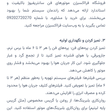
فروشگاه فرااکسیژن موتورهای فن سانتریفیوژ باکیفیت و
استاندارد ارائه می‌دهد که راندمان سیستم شما را بهبود
می‌بخشند. برای خرید یا مشاوره، با شماره 09202720270
تماس بگیرید یا به وب‌سایت فرااکسیژن مراجعه کنید.
۳. تمیز کردن و نگهداری اولیه
تمیز کردن پره‌های فن: پره‌های فن را هر ۳ تا ۶ ماه با برس نرم،
جاروبرقی، یا هوای فشرده تمیز کنید تا از تجمع گرد و غبار
جلوگیری شود. این کار جریان هوا را بهبود می‌بخشد و فشار روی
موتور را کاهش می‌دهد.
بررسی فیلترها: فیلترهای سیستم تهویه را به‌طور منظم (هر ۳ تا
۶ ماه) تمیز یا تعویض کنید. فیلترهای کثیف جریان هوا را محدود
کرده و مصرف انرژی را افزایش می‌دهند.
روان‌کاری بلبرینگ‌ها: از روغن یا گریس مخصوص (مثل گریس
پایه لیتیم) برای روان‌کاری بلبرینگ‌های موتور استفاده کنید. این