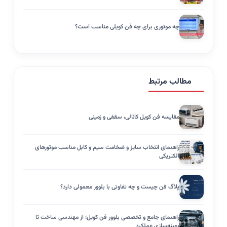
چه موتوری برای چه فن کویلی مناسب است؟
مطالب مرتبط
مقایسه فن کویل کانالی، سقفی و زمینی
راهنمای انتخاب سایز و ضخامت سیم و کابل مناسب موتورهای
الکتریکی
پلاگ فن چیست و چه تفاوتی با بلوور معمولی دارد؟
راهنمای جامع و تخصصی بلوور فن کویل؛ از مهندسی ساخت تا
بهینه‌سازی عملکرد