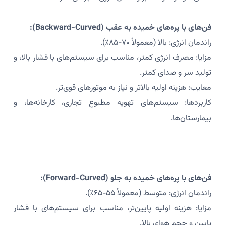
فن‌های با پره‌های خمیده به عقب (Backward-Curved):
راندمان انرژی: بالا (معمولاً ۷۰-۸۵٪).
مزایا: مصرف انرژی کمتر، مناسب برای سیستم‌های با فشار بالا، و
تولید سر و صدای کمتر.
معایب: هزینه اولیه بالاتر و نیاز به موتورهای قوی‌تر.
کاربردها: سیستم‌های تهویه مطبوع تجاری، کارخانه‌ها، و
بیمارستان‌ها.
فن‌های با پره‌های خمیده به جلو (Forward-Curved):
راندمان انرژی: متوسط (معمولاً ۵۵-۶۵٪).
مزایا: هزینه اولیه پایین‌تر، مناسب برای سیستم‌های با فشار
پایین و حجم هوای بالا.