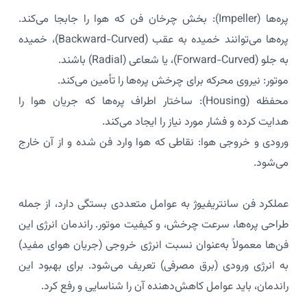
پره‌ها (Impeller): بخش چرخان فن که هوا را جابجا می‌کند.
پره‌ها می‌توانند خمیده به عقب (Backward-Curved)، خمیده
به جلو (Forward-Curved)، یا شعاعی (Radial) باشند.
موتور: نیروی محرکه برای چرخش پره‌ها را تأمین می‌کند.
محفظه (Housing): ساختار اطراف پره‌ها که جریان هوا را
هدایت کرده و فشار مورد نیاز را ایجاد می‌کند.
ورودی و خروجی هوا: نقاطی که هوا وارد فن شده و از آن خارج
می‌شود.
عملکرد فن سانتریفیوژ به عوامل متعددی بستگی دارد، از جمله
طراحی پره‌ها، سرعت چرخش، و کیفیت موتور. راندمان انرژی این
فن‌ها معمولاً به‌عنوان نسبت انرژی خروجی (جریان هوای مفید)
به انرژی ورودی (برق مصرفی) تعریف می‌شود. برای بهبود این
راندمان، باید عوامل کاهش‌دهنده آن را شناسایی و رفع کرد.