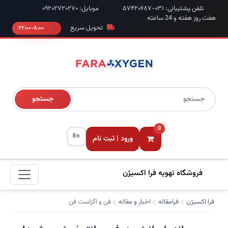
تلفن پشتیبانی: ۰۳۱-۵۷۴۲۰۶۸۷
موبایل: ۰۹۲۰۲۷۲۰۲۷۰
هفت روز هفته و 24 ساعته
تحویل سریع
۸:۰۰-۲۲:۰۰
جستجو
0
En
ورود | ثبت نام
فروشگاه تهویه فرا اکسیژن
فرا اکسیژن
فرامقاله
اخبار و مقاله
فن و اگزاست فن