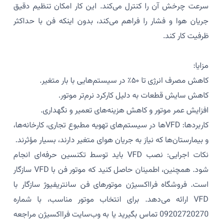
سرعت چرخش آن را کنترل می‌کند. این کار امکان تنظیم دقیق
جریان هوا و فشار را فراهم می‌کند، بدون اینکه فن با حداکثر
ظرفیت کار کند.
مزایا:
کاهش مصرف انرژی تا ۵۰٪ در سیستم‌هایی با بار متغیر.
کاهش سایش قطعات به دلیل کارکرد نرم‌تر موتور.
افزایش عمر موتور و کاهش هزینه‌های تعمیر و نگهداری.
کاربردها: VFDها در سیستم‌های تهویه مطبوع تجاری، کارخانه‌ها،
و بیمارستان‌ها که نیاز به جریان هوای متغیر دارند، بسیار مؤثرند.
نکات اجرایی: نصب VFD باید توسط تکنسین حرفه‌ای انجام
شود. همچنین، اطمینان حاصل کنید که موتور فن با VFD سازگار
است. فروشگاه فرااکسیژن موتورهای فن سانتریفیوژ سازگار با
VFD ارائه می‌دهد. برای انتخاب موتور مناسب، با شماره
09202720270 تماس بگیرید یا به وب‌سایت فرااکسیژن مراجعه