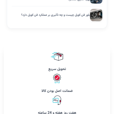
بلور فن کویل چیست و چه تأثیری بر عملکرد فن کویل دارد؟
تحویل سریع
ضمانت اصل بودن کالا
هفت روز هفته و 24 ساعته