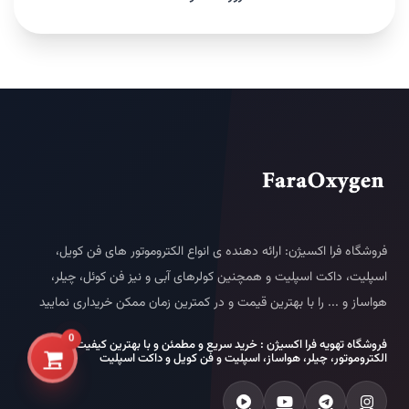
فروشگاه فرا اکسیژن: ارائه دهنده ی انواع الکتروموتور های فن کویل،
اسپلیت، داکت اسپلیت و همچنین کولرهای آبی و نیز فن کوئل، چیلر،
هواساز و ... را با بهترین قیمت و در کمترین زمان ممکن خریداری نمایید
0
فروشگاه تهویه فرا اکسیژن : خرید سریع و مطمئن و با بهترین کیفیت انواع
الکتروموتور، چیلر، هواساز، اسپلیت و فن کویل و داکت اسپلیت