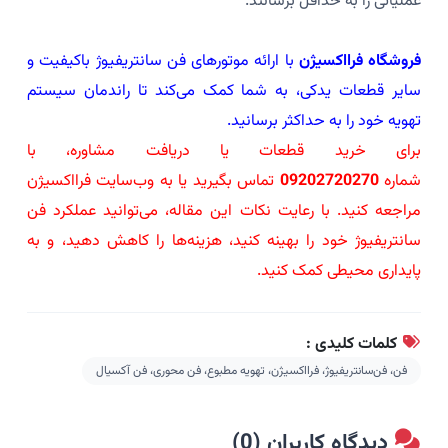
عملیاتی را به حداقل برسانند.
فروشگاه فرااکسیژن
با ارائه موتورهای فن سانتریفیوژ باکیفیت و
سایر قطعات یدکی، به شما کمک می‌کند تا راندمان سیستم
تهویه خود را به حداکثر برسانید.
برای خرید قطعات یا دریافت مشاوره، با
شماره
09202720270
تماس بگیرید یا به وب‌سایت فرااکسیژن
مراجعه کنید. با رعایت نکات این مقاله، می‌توانید عملکرد فن
سانتریفیوژ خود را بهینه کنید، هزینه‌ها را کاهش دهید، و به
پایداری محیطی کمک کنید.
کلمات کلیدی :
فن، فن‌سانتریفیوژ، فرااکسیژن، تهویه مطبوع، فن محوری، فن آکسیال
دیدگاه کاربران (0)