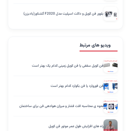
بلوور فن کویل و داکت اسپلیت مدل F2020 گشتاور(بادبزن)
ویدیو های مرتبط
فن کویل سقفی یا فن کویل زمینی کدام یک بهتر است
فن فوروارد یا فن بکوارد کدام بهتر است
نحوه ی محاسبه افت فشار و میزان هوادهی فن برای ساختمان
راه های افزایش طول عمر موتور فن کویل