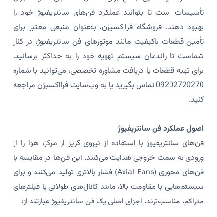
تأسیسات است تا بتوانند عملکرد فن‌های سانتریفیوژ خود را
بهبود دهند. فروشگاه فرااکسیژن، به‌عنوان منبعی معتبر برای
تأمین قطعات باکیفیت مانند موتورهای فن سانتریفیوژ، در کنار
شماست تا راندمان سیستم تهویه خود را به حداکثر برسانید.
برای تهیه قطعات یا دریافت مشاوره تخصصی، می‌توانید با شماره
09202720270 تماس بگیرید یا به وب‌سایت فرااکسیژن مراجعه
کنید.
اصول عملکرد فن سانتریفیوژ
فن‌های سانتریفیوژ با استفاده از نیروی گریز از مرکز، هوا را از
ورودی به سمت خروجی هدایت می‌کنند. این فن‌ها در مقایسه با
فن‌های محوری (Axial Fans) فشار بالاتری تولید می‌کنند و برای
سیستم‌هایی با مقاومت بالا، مانند کانال‌های طولانی یا فیلترهای
متراکم، مناسب‌ترند. اجزای اصلی یک فن سانتریفیوژ عبارتند از: